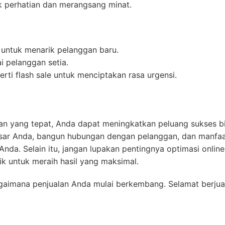
k perhatian dan merangsang minat.
untuk menarik pelanggan baru.
i pelanggan setia.
ti flash sale untuk menciptakan rasa urgensi.
an yang tepat, Anda dapat meningkatkan peluang sukses bi
asar Anda, bangun hubungan dengan pelanggan, dan manfa
da. Selain itu, jangan lupakan pentingnya optimasi online
 untuk meraih hasil yang maksimal.
agaimana penjualan Anda mulai berkembang. Selamat berjua