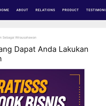
HOME
ABOUT
RELATIONS
PRODUCT
TESTIMONI
an Sebagai Wirausahawan
yang Dapat Anda Lakukan
n