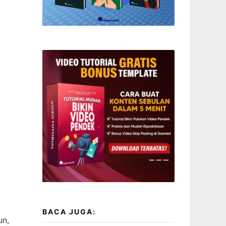
BACA JUGA:
un,