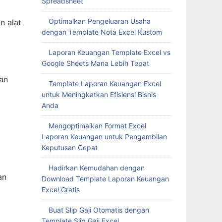
Spreadsheet
Optimalkan Pengeluaran Usaha
n alat
dengan Template Nota Excel Kustom
Laporan Keuangan Template Excel vs
Google Sheets Mana Lebih Tepat
an
Template Laporan Keuangan Excel
untuk Meningkatkan Efisiensi Bisnis
Anda
Mengoptimalkan Format Excel
Laporan Keuangan untuk Pengambilan
Keputusan Cepat
Hadirkan Kemudahan dengan
an
Download Template Laporan Keuangan
Excel Gratis
Buat Slip Gaji Otomatis dengan
Template Slip Gaji Excel