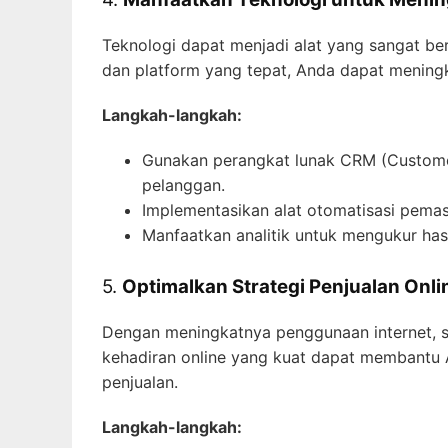
Teknologi dapat menjadi alat yang sangat b
dan platform yang tepat, Anda dapat meningk
Langkah-langkah:
Gunakan perangkat lunak CRM (Custome
pelanggan.
Implementasikan alat otomatisasi pema
Manfaatkan analitik untuk mengukur hasi
5.
Optimalkan Strategi Penjualan Onli
Dengan meningkatnya penggunaan internet, str
kehadiran online yang kuat dapat membantu
penjualan.
Langkah-langkah: