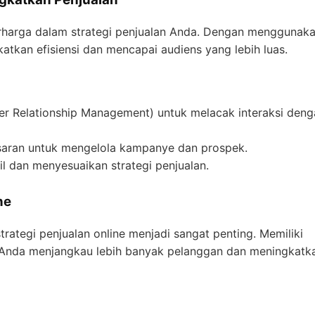
erharga dalam strategi penjualan Anda. Dengan menggunaka
atkan efisiensi dan mencapai audiens yang lebih luas.
r Relationship Management) untuk melacak interaksi deng
saran untuk mengelola kampanye dan prospek.
l dan menyesuaikan strategi penjualan.
ne
ategi penjualan online menjadi sangat penting. Memiliki
 Anda menjangkau lebih banyak pelanggan dan meningkatk