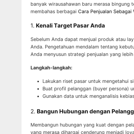
banyak wirausahawan baru merasa bingung tent
membahas berbagai
Cara Penjualan Sebagai
1.
Kenali Target Pasar Anda
Sebelum Anda dapat menjual produk atau lay
Anda. Pengetahuan mendalam tentang kebutu
Anda menyusun strategi penjualan yang lebih 
Langkah-langkah:
Lakukan riset pasar untuk mengetahui s
Buat profil pelanggan (buyer persona)
Gunakan data untuk menganalisis kebias
2.
Bangun Hubungan dengan Pelang
Membangun hubungan yang kuat dengan pelan
yang merasa dihargai cenderung menjadi loy