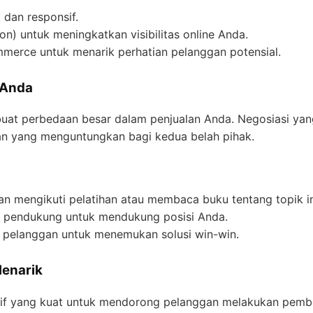
dan responsif.
n) untuk meningkatkan visibilitas online Anda.
ommerce untuk menarik perhatian pelanggan potensial.
 Anda
at perbedaan besar dalam penjualan Anda. Negosiasi yan
n yang menguntungkan bagi kedua belah pihak.
an mengikuti pelatihan atau membaca buku tentang topik in
a pendukung untuk mendukung posisi Anda.
 pelanggan untuk menemukan solusi win-win.
enarik
if yang kuat untuk mendorong pelanggan melakukan pembe