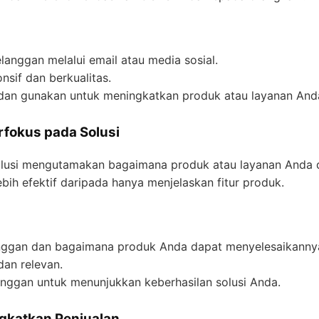
anggan melalui email atau media sosial.
sif dan berkualitas.
dan gunakan untuk meningkatkan produk atau layanan And
rfokus pada Solusi
olusi mengutamakan bagaimana produk atau layanan Anda 
ih efektif daripada hanya menjelaskan fitur produk.
langgan dan bagaimana produk Anda dapat menyelesaikanny
dan relevan.
anggan untuk menunjukkan keberhasilan solusi Anda.
gkatkan Penjualan