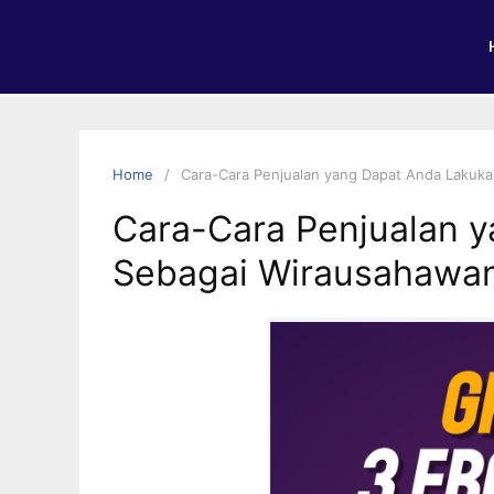
Home
Cara-Cara Penjualan yang Dapat Anda Lakuk
Cara-Cara Penjualan 
Sebagai Wirausahawa