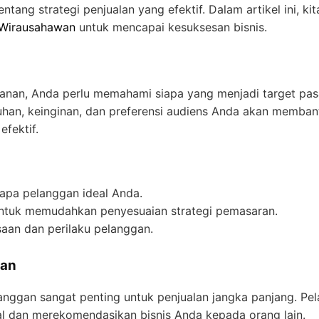
ang strategi penjualan yang efektif. Dalam artikel ini, kit
 Wirausahawan
untuk mencapai kesuksesan bisnis.
anan, Anda perlu memahami siapa yang menjadi target pas
han, keinginan, dan preferensi audiens Anda akan memban
efektif.
iapa pelanggan ideal Anda.
 untuk memudahkan penyesuaian strategi pemasaran.
aan dan perilaku pelanggan.
gan
ggan sangat penting untuk penjualan jangka panjang. Pe
al dan merekomendasikan bisnis Anda kepada orang lain.