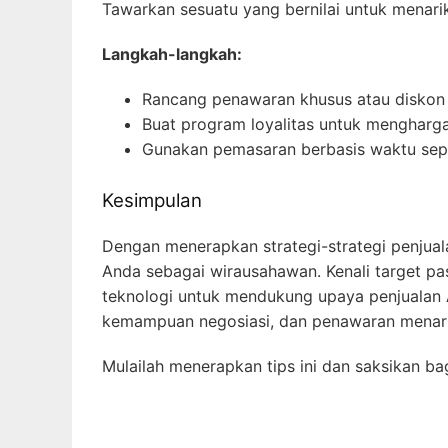
Tawarkan sesuatu yang bernilai untuk menari
Langkah-langkah:
Rancang penawaran khusus atau diskon 
Buat program loyalitas untuk mengharga
Gunakan pemasaran berbasis waktu seper
Kesimpulan
Dengan menerapkan strategi-strategi penjual
Anda sebagai wirausahawan. Kenali target p
teknologi untuk mendukung upaya penjualan An
kemampuan negosiasi, dan penawaran menarik
Mulailah menerapkan tips ini dan saksikan b