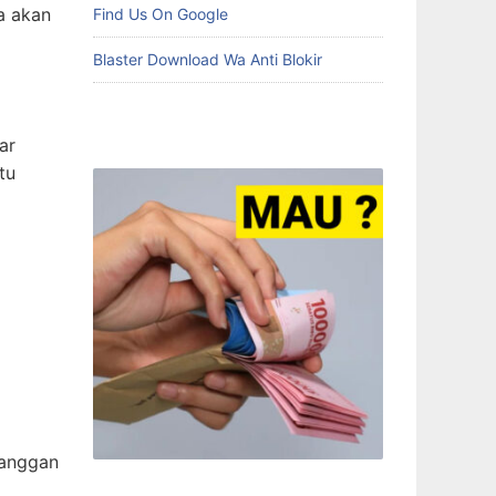
a akan
Find Us On Google
Blaster Download Wa Anti Blokir
ar
tu
langgan