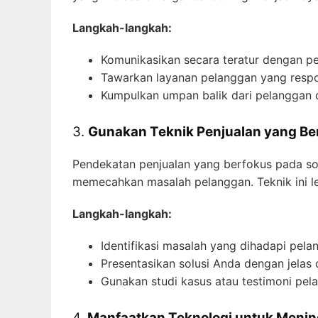
Langkah-langkah:
Komunikasikan secara teratur dengan pel
Tawarkan layanan pelanggan yang respon
Kumpulkan umpan balik dari pelanggan 
3.
Gunakan Teknik Penjualan yang Be
Pendekatan penjualan yang berfokus pada s
memecahkan masalah pelanggan. Teknik ini leb
Langkah-langkah:
Identifikasi masalah yang dihadapi pe
Presentasikan solusi Anda dengan jelas 
Gunakan studi kasus atau testimoni pel
4.
Manfaatkan Teknologi untuk Menin