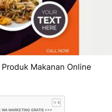
i Produk Makanan Online
K WA MARKETING GRATIS >>>