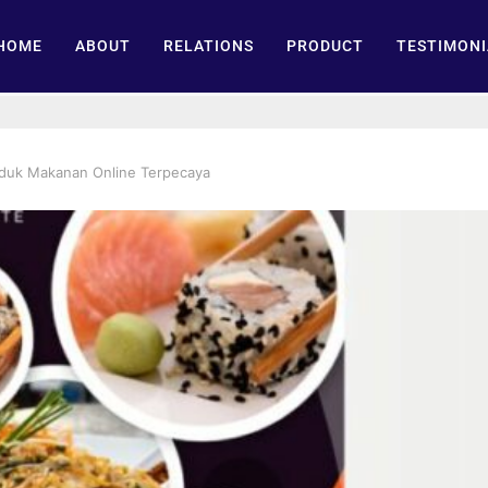
HOME
ABOUT
RELATIONS
PRODUCT
TESTIMONI
oduk Makanan Online Terpecaya