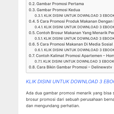
Gambar Promosi Pertama
Gambar Promosi Kedua
KLIK DISINI UNTUK DOWNLOAD 3 EBOO
5 Cara Promosi Produk Makanan Dengan
KLIK DISINI UNTUK DOWNLOAD 3 EBOO
Contoh Brosur Makanan Yang Menarik Per
KLIK DISINI UNTUK DOWNLOAD 3 EBOO
5 Cara Promosi Makanan Di Media Sosial
KLIK DISINI UNTUK DOWNLOAD 3 EBOO
Contoh Kalimat Promosi Apartemen – Ho
KLIK DISINI UNTUK DOWNLOAD 3 EBOOK
Cara Bikin Gambar Promosi – Delinewstv
KLIK DISINI UNTUK DOWNLOAD 3 EB
Ada dua gambar promosi menarik yang bisa sa
brosur promosi dari sebuah perusahaan berna
dan mengundang perhatian.