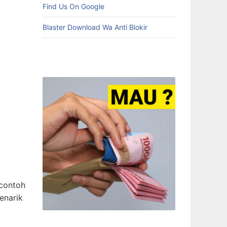
Find Us On Google
Blaster Download Wa Anti Blokir
 contoh
enarik