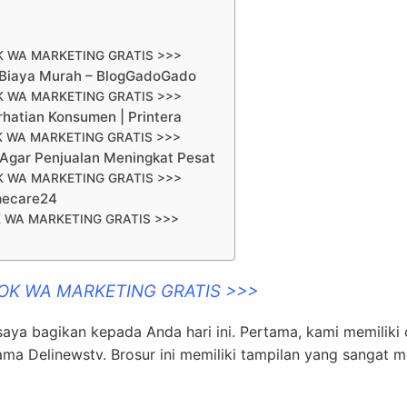
K WA MARKETING GRATIS >>>
 Biaya Murah – BlogGadoGado
K WA MARKETING GRATIS >>>
hatian Konsumen | Printera
K WA MARKETING GRATIS >>>
 Agar Penjualan Meningkat Pesat
K WA MARKETING GRATIS >>>
mecare24
 WA MARKETING GRATIS >>>
OOK WA MARKETING GRATIS >>>
ya bagikan kepada Anda hari ini. Pertama, kami memiliki
ma Delinewstv. Brosur ini memiliki tampilan yang sangat m