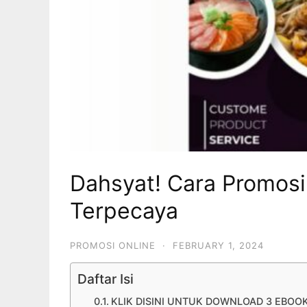
Dahsyat! Cara Promos
Terpecaya
PROMOSI ONLINE
·
FEBRUARY 1, 2024
Daftar Isi
KLIK DISINI UNTUK DOWNLOAD 3 EBOO