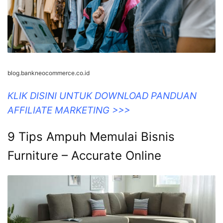
blog.bankneocommerce.co.id
KLIK DISINI UNTUK DOWNLOAD PANDUAN
AFFILIATE MARKETING >>>
9 Tips Ampuh Memulai Bisnis
Furniture – Accurate Online