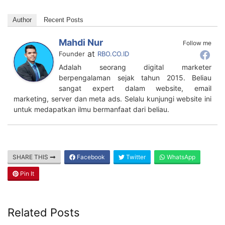
Author
Recent Posts
Mahdi Nur
Follow me
at
Founder
RBO.CO.ID
Adalah seorang digital marketer
berpengalaman sejak tahun 2015. Beliau
sangat expert dalam website, email
marketing, server dan meta ads. Selalu kunjungi website ini
untuk medapatkan ilmu bermanfaat dari beliau.
SHARE THIS
Facebook
Twitter
WhatsApp
Pin It
Related Posts