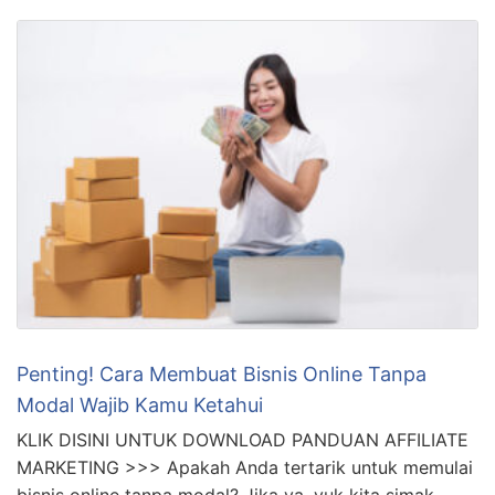
Penting! Cara Membuat Bisnis Online Tanpa
Modal Wajib Kamu Ketahui
KLIK DISINI UNTUK DOWNLOAD PANDUAN AFFILIATE
MARKETING >>> Apakah Anda tertarik untuk memulai
bisnis online tanpa modal? Jika ya, yuk kita simak