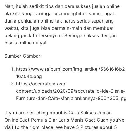
Nah, itulah sedikit tips dan cara sukses jualan online
ala kita yang semoga bisa menghibur kamu. Ingat,
dunia penjualan online tak harus serius sepanjang
waktu, kita juga bisa bermain-main dan membuat
pelanggan kita tersenyum. Semoga sukses dengan
bisnis onlinemu ya!
Sumber Gambar:
https://www.saibumi.com/img_artikel/5661616b2
16a04e.png
https://accurate.id/wp-
content/uploads/2020/09/accurate.id-Ide-Bisnis-
Furniture-dan-Cara-Menjalankannya-800×305.jpg
If you are searching about 5 Cara Sukses Jualan
Online Buat Pemula Biar Laris Manis Gaet Cuan you've
visit to the right place. We have 5 Pictures about 5