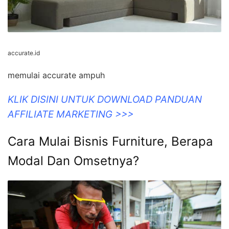
accurate.id
memulai accurate ampuh
KLIK DISINI UNTUK DOWNLOAD PANDUAN
AFFILIATE MARKETING >>>
Cara Mulai Bisnis Furniture, Berapa
Modal Dan Omsetnya?