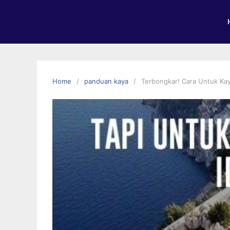
Home
panduan kaya
Terbongkar! Cara Untuk Kay