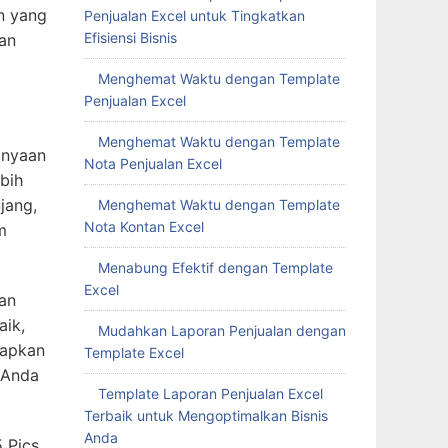
n yang
Penjualan Excel untuk Tingkatkan
Efisiensi Bisnis
an
Menghemat Waktu dengan Template
Penjualan Excel
Menghemat Waktu dengan Template
anyaan
Nota Penjualan Excel
bih
jang,
Menghemat Waktu dengan Template
Nota Kontan Excel
m
Menabung Efektif dengan Template
Excel
an
aik,
Mudahkan Laporan Penjualan dengan
iapkan
Template Excel
 Anda
Template Laporan Penjualan Excel
Terbaik untuk Mengoptimalkan Bisnis
Anda
 Pics