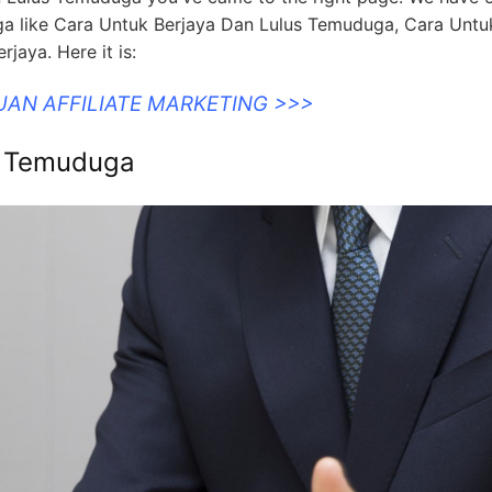
a like Cara Untuk Berjaya Dan Lulus Temuduga, Cara Untu
jaya. Here it is:
UAN AFFILIATE MARKETING >>>
s Temuduga