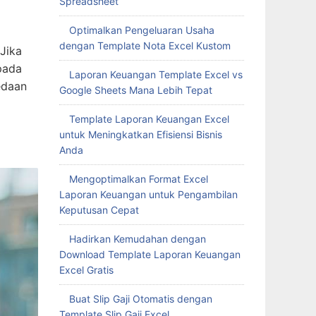
Spreadsheet
Optimalkan Pengeluaran Usaha
dengan Template Nota Excel Kustom
Jika
pada
Laporan Keuangan Template Excel vs
edaan
Google Sheets Mana Lebih Tepat
Template Laporan Keuangan Excel
untuk Meningkatkan Efisiensi Bisnis
Anda
Mengoptimalkan Format Excel
Laporan Keuangan untuk Pengambilan
Keputusan Cepat
Hadirkan Kemudahan dengan
Download Template Laporan Keuangan
Excel Gratis
Buat Slip Gaji Otomatis dengan
Template Slip Gaji Excel