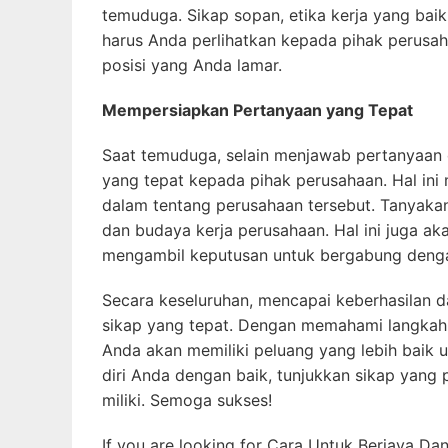
temuduga. Sikap sopan, etika kerja yang bai
harus Anda perlihatkan kepada pihak perusa
posisi yang Anda lamar.
Mempersiapkan Pertanyaan yang Tepat
Saat temuduga, selain menjawab pertanyaan 
yang tepat kepada pihak perusahaan. Hal in
dalam tentang perusahaan tersebut. Tanyaka
dan budaya kerja perusahaan. Hal ini juga
mengambil keputusan untuk bergabung denga
Secara keseluruhan, mencapai keberhasilan
sikap yang tepat. Dengan memahami langkah
Anda akan memiliki peluang yang lebih baik u
diri Anda dengan baik, tunjukkan sikap yang
miliki. Semoga sukses!
If you are looking for Cara Untuk Berjaya Da