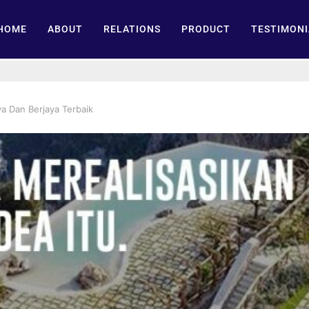
HOME
ABOUT
RELATIONS
PRODUCT
TESTIMONI
a Dan Berjaya Terbaik