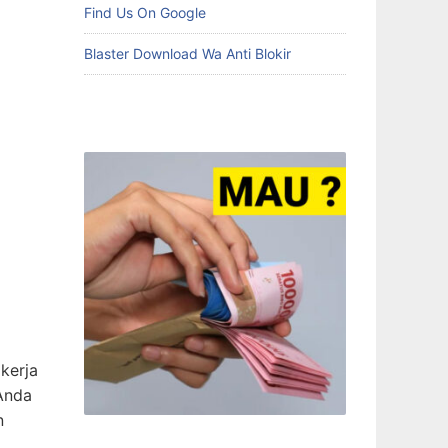
Find Us On Google
Blaster Download Wa Anti Blokir
kerja
Anda
n