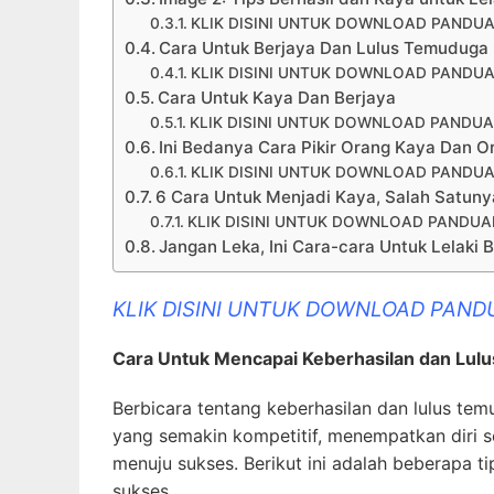
KLIK DISINI UNTUK DOWNLOAD PANDUA
Cara Untuk Berjaya Dan Lulus Temuduga
KLIK DISINI UNTUK DOWNLOAD PANDUA
Cara Untuk Kaya Dan Berjaya
KLIK DISINI UNTUK DOWNLOAD PANDUA
Ini Bedanya Cara Pikir Orang Kaya Dan O
KLIK DISINI UNTUK DOWNLOAD PANDUA
6 Cara Untuk Menjadi Kaya, Salah Satun
KLIK DISINI UNTUK DOWNLOAD PANDUAN
Jangan Leka, Ini Cara-cara Untuk Lelaki
KLIK DISINI UNTUK DOWNLOAD PAND
Cara Untuk Mencapai Keberhasilan dan Lul
Berbicara tentang keberhasilan dan lulus tem
yang semakin kompetitif, menempatkan diri 
menuju sukses. Berikut ini adalah beberapa 
sukses.