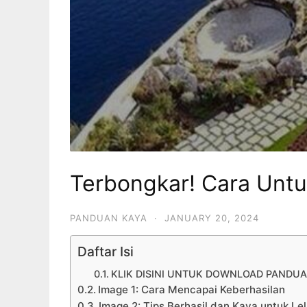
Terbongkar! Cara Untu
PANDUAN KAYA
·
JANUARY 20, 2024
Daftar Isi
KLIK DISINI UNTUK DOWNLOAD PANDUA
Image 1: Cara Mencapai Keberhasilan
Image 2: Tips Berhasil dan Kaya untuk Lel