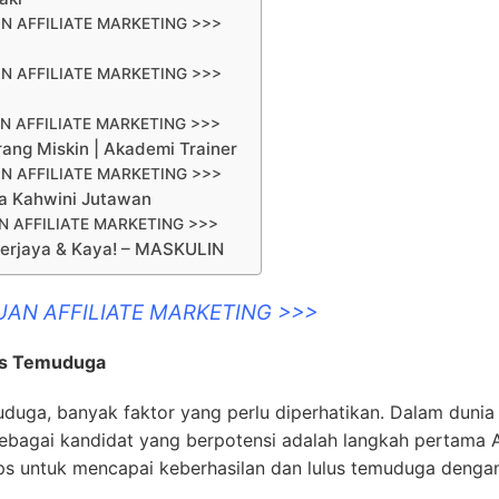
N AFFILIATE MARKETING >>>
N AFFILIATE MARKETING >>>
N AFFILIATE MARKETING >>>
rang Miskin | Akademi Trainer
N AFFILIATE MARKETING >>>
ya Kahwini Jutawan
 AFFILIATE MARKETING >>>
 Berjaya & Kaya! – MASKULIN
UAN AFFILIATE MARKETING >>>
us Temuduga
uduga, banyak faktor yang perlu diperhatikan. Dalam dunia 
sebagai kandidat yang berpotensi adalah langkah pertama 
tips untuk mencapai keberhasilan dan lulus temuduga denga