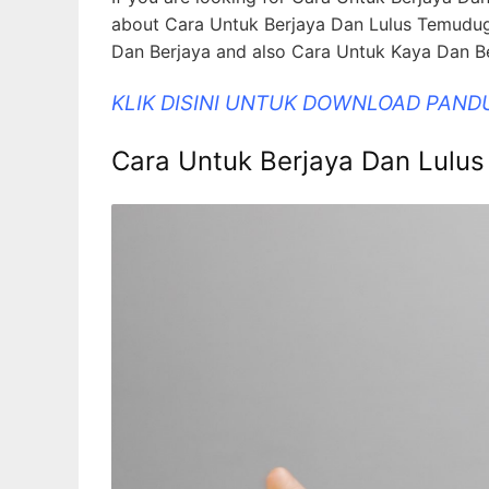
about Cara Untuk Berjaya Dan Lulus Temudug
Dan Berjaya and also Cara Untuk Kaya Dan Ber
KLIK DISINI UNTUK DOWNLOAD PAND
Cara Untuk Berjaya Dan Lulu