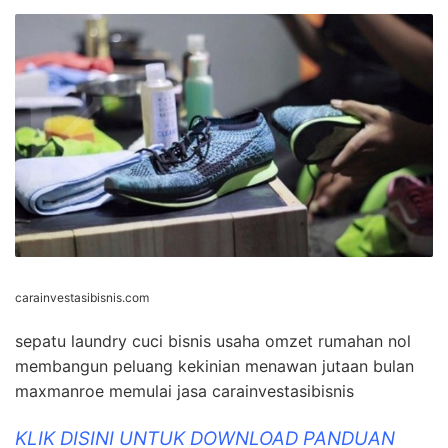
carainvestasibisnis.com
sepatu laundry cuci bisnis usaha omzet rumahan nol
membangun peluang kekinian menawan jutaan bulan
maxmanroe memulai jasa carainvestasibisnis
KLIK DISINI UNTUK DOWNLOAD PANDUAN