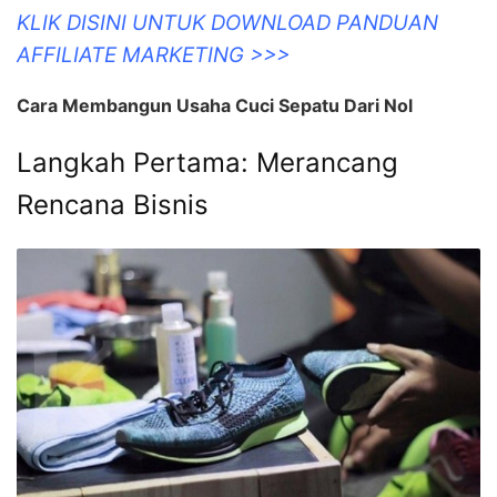
KLIK DISINI UNTUK DOWNLOAD PANDUAN
AFFILIATE MARKETING >>>
Cara Membangun Usaha Cuci Sepatu Dari Nol
Langkah Pertama: Merancang
Rencana Bisnis