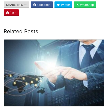
SHARE THIS
Facebook
Twitter
WhatsApp
Pin It
Related Posts