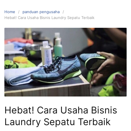
Home
panduan pengusaha
Hebat! Cara Usaha Bisnis Laundry Sepatu Terbaik
Hebat! Cara Usaha Bisnis
Laundry Sepatu Terbaik