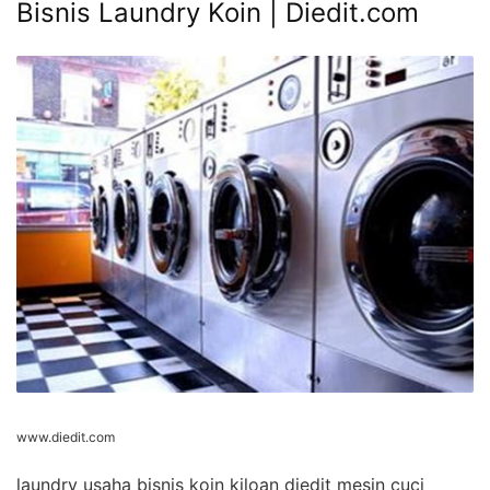
Bisnis Laundry Koin | Diedit.com
www.diedit.com
laundry usaha bisnis koin kiloan diedit mesin cuci