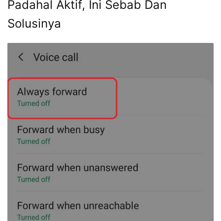
Padahal Aktif, Ini Sebab Dan
Solusinya