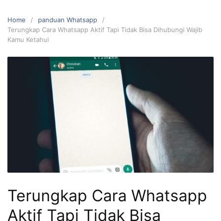
Home
panduan Whatsapp
Terungkap Cara Whatsapp Aktif Tapi Tidak Bisa Dihubungi Wajib
Kamu Ketahui
Terungkap Cara Whatsapp
Aktif Tapi Tidak Bisa