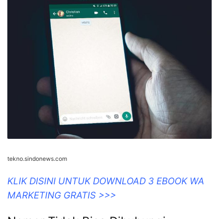
tekno.sindonews.com
KLIK DISINI UNTUK DOWNLOAD 3 EBOOK WA
MARKETING GRATIS >>>