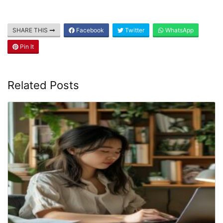
SHARE THIS
Facebook
Twitter
WhatsApp
Pin It
Related Posts