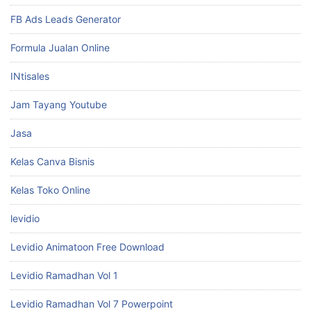
FB Ads Leads Generator
Formula Jualan Online
INtisales
Jam Tayang Youtube
Jasa
Kelas Canva Bisnis
Kelas Toko Online
levidio
Levidio Animatoon Free Download
Levidio Ramadhan Vol 1
Levidio Ramadhan Vol 7 Powerpoint