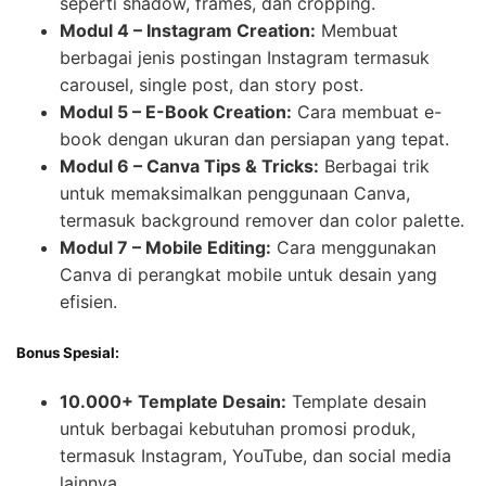
seperti shadow, frames, dan cropping.
Modul 4 – Instagram Creation:
Membuat
berbagai jenis postingan Instagram termasuk
carousel, single post, dan story post.
Modul 5 – E-Book Creation:
Cara membuat e-
book dengan ukuran dan persiapan yang tepat.
Modul 6 – Canva Tips & Tricks:
Berbagai trik
untuk memaksimalkan penggunaan Canva,
termasuk background remover dan color palette.
Modul 7 – Mobile Editing:
Cara menggunakan
Canva di perangkat mobile untuk desain yang
efisien.
Bonus Spesial:
10.000+ Template Desain:
Template desain
untuk berbagai kebutuhan promosi produk,
termasuk Instagram, YouTube, dan social media
lainnya.