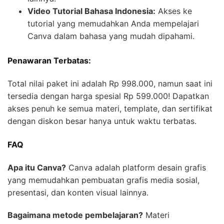
Video Tutorial Bahasa Indonesia:
Akses ke
tutorial yang memudahkan Anda mempelajari
Canva dalam bahasa yang mudah dipahami.
Penawaran Terbatas:
Total nilai paket ini adalah Rp 998.000, namun saat ini
tersedia dengan harga spesial Rp 599.000! Dapatkan
akses penuh ke semua materi, template, dan sertifikat
dengan diskon besar hanya untuk waktu terbatas.
FAQ
Apa itu Canva?
Canva adalah platform desain grafis
yang memudahkan pembuatan grafis media sosial,
presentasi, dan konten visual lainnya.
Bagaimana metode pembelajaran?
Materi