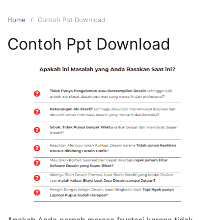
Home
Contoh Ppt Download
Contoh Ppt Download
Apakah Anda pernah merasa frustasi karena tidak