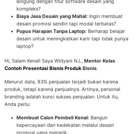
Bingung dengan fitur software desain yang
kompleks?
Biaya Jasa Desain yang Mahal:
Ingin membuat
desain promosi sendiri tapi modal terbatas?
Pupus Harapan Tanpa Laptop:
Berharap belajar
desain untuk meningkatkan karir tapi tidak punya
laptop?
Hi, Salam Kenal! Saya Widyani N.L,
Mentor Kelas
Contoh Presentasi Bisnis Produk
Bisnis
.
Menurut data, 83% penjualan terjadi bukan karena
produk, tetapi karena penjualnya. Artinya, personal
branding adalah kunci sukses penjualan. Untuk itu,
Anda perlu:
Membuat Calon Pembeli Kenal:
Bangun
kepercayaan dan kedekatan melalui desain
promosi yang menarik.