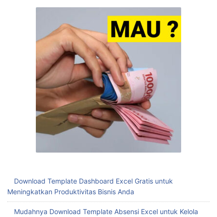
Download Template Dashboard Excel Gratis untuk
Meningkatkan Produktivitas Bisnis Anda
Mudahnya Download Template Absensi Excel untuk Kelola