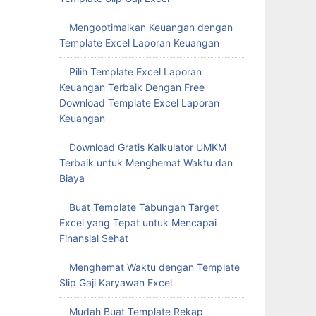
Mengoptimalkan Keuangan dengan
Template Excel Laporan Keuangan
Pilih Template Excel Laporan
Keuangan Terbaik Dengan Free
Download Template Excel Laporan
Keuangan
Download Gratis Kalkulator UMKM
Terbaik untuk Menghemat Waktu dan
Biaya
Buat Template Tabungan Target
Excel yang Tepat untuk Mencapai
Finansial Sehat
Menghemat Waktu dengan Template
Slip Gaji Karyawan Excel
Mudah Buat Template Rekap