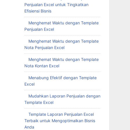
Penjualan Excel untuk Tingkatkan
Efisiensi Bisnis
Menghemat Waktu dengan Template
Penjualan Excel
Menghemat Waktu dengan Template
Nota Penjualan Excel
Menghemat Waktu dengan Template
Nota Kontan Excel
Menabung Efektif dengan Template
Excel
Mudahkan Laporan Penjualan dengan
Template Excel
Template Laporan Penjualan Excel
Terbaik untuk Mengoptimalkan Bisnis
Anda