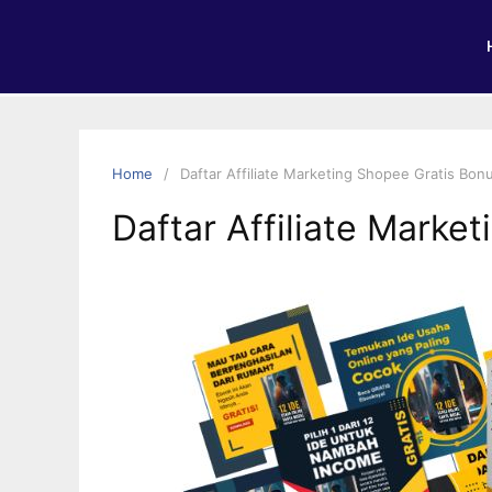
Home
Daftar Affiliate Marketing Shopee Gratis Bon
Daftar Affiliate Marke