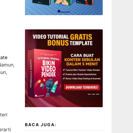
iate
Namun,
un,
teri
BACA JUGA:
rarti