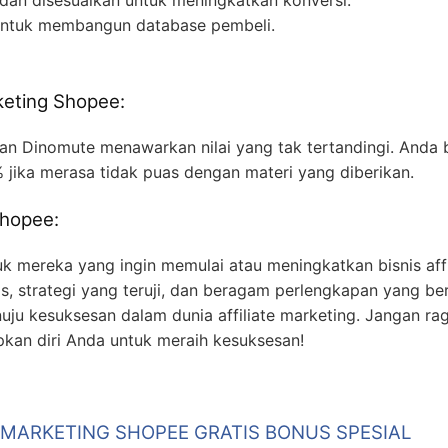
dan disesuaikan untuk meningkatkan konversi.
untuk membangun database pembeli.
keting Shopee:
an Dinomute menawarkan nilai yang tak tertandingi. Anda
 jika merasa tidak puas dengan materi yang diberikan.
Shopee:
k mereka yang ingin memulai atau meningkatkan bisnis affi
, strategi yang teruji, dan beragam perlengkapan yang be
ju kesuksesan dalam dunia affiliate marketing. Jangan ra
kan diri Anda untuk meraih kesuksesan!
TE MARKETING SHOPEE GRATIS BONUS SPESIAL