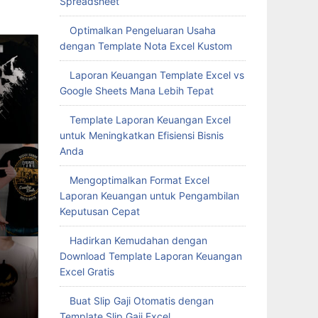
Spreadsheet
Optimalkan Pengeluaran Usaha
dengan Template Nota Excel Kustom
Laporan Keuangan Template Excel vs
Google Sheets Mana Lebih Tepat
Template Laporan Keuangan Excel
untuk Meningkatkan Efisiensi Bisnis
Anda
Mengoptimalkan Format Excel
Laporan Keuangan untuk Pengambilan
Keputusan Cepat
Hadirkan Kemudahan dengan
Download Template Laporan Keuangan
Excel Gratis
Buat Slip Gaji Otomatis dengan
Template Slip Gaji Excel