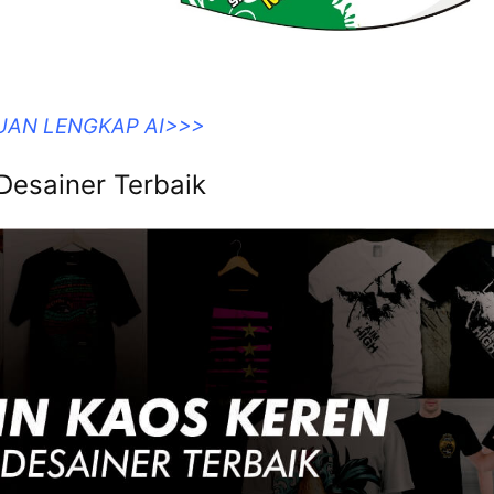
UAN LENGKAP AI>>>
Desainer Terbaik