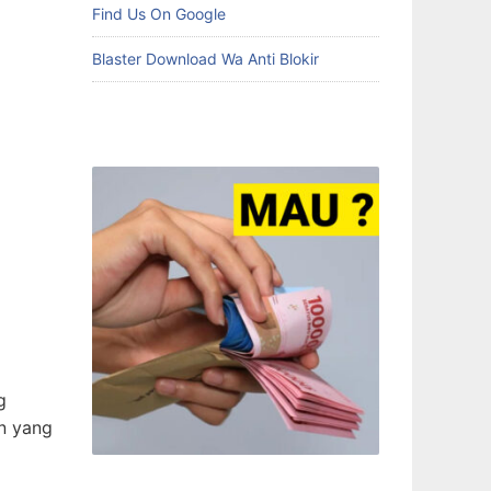
Find Us On Google
Blaster Download Wa Anti Blokir
g
en yang