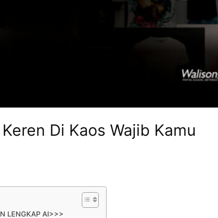
 Keren Di Kaos Wajib Kamu
AN LENGKAP AI>>>