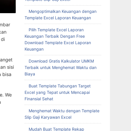
Mengoptimalkan Keuangan dengan
Template Excel Laporan Keuangan
ambar
Pilih Template Excel Laporan
kan
Keuangan Terbaik Dengan Free
 di
Download Template Excel Laporan
Keuangan
banget
Download Gratis Kalkulator UMKM
an sisi
Terbaik untuk Menghemat Waktu dan
Biaya
a bisa
Buat Template Tabungan Target
Excel yang Tepat untuk Mencapai
ce. We
Finansial Sehat
n
Menghemat Waktu dengan Template
Slip Gaji Karyawan Excel
Mudah Buat Template Rekap