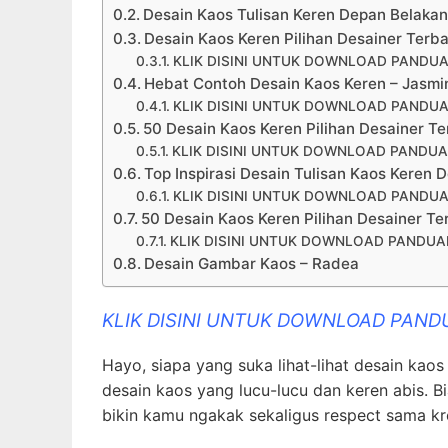
Desain Kaos Tulisan Keren Depan Belaka
Desain Kaos Keren Pilihan Desainer Terba
KLIK DISINI UNTUK DOWNLOAD PANDUA
Hebat Contoh Desain Kaos Keren – Jasmi
KLIK DISINI UNTUK DOWNLOAD PANDUA
50 Desain Kaos Keren Pilihan Desainer Te
KLIK DISINI UNTUK DOWNLOAD PANDUA
Top Inspirasi Desain Tulisan Kaos Keren 
KLIK DISINI UNTUK DOWNLOAD PANDUA
50 Desain Kaos Keren Pilihan Desainer Te
KLIK DISINI UNTUK DOWNLOAD PANDUA
Desain Gambar Kaos – Radea
KLIK DISINI UNTUK DOWNLOAD PAND
Hayo, siapa yang suka lihat-lihat desain kaos
desain kaos yang lucu-lucu dan keren abis. 
bikin kamu ngakak sekaligus respect sama kre