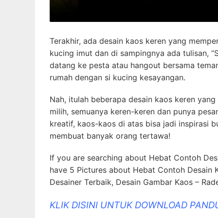
Terakhir, ada desain kaos keren yang memper
kucing imut dan di sampingnya ada tulisan, “S
datang ke pesta atau hangout bersama teman-
rumah dengan si kucing kesayangan.
Nah, itulah beberapa desain kaos keren yang
milih, semuanya keren-keren dan punya pesan
kreatif, kaos-kaos di atas bisa jadi inspirasi
membuat banyak orang tertawa!
If you are searching about Hebat Contoh Desa
have 5 Pictures about Hebat Contoh Desain K
Desainer Terbaik, Desain Gambar Kaos – Rad
KLIK DISINI UNTUK DOWNLOAD PAND