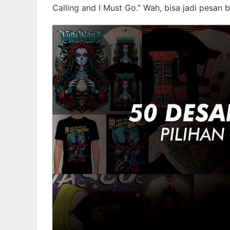
Calling and I Must Go.” Wah, bisa jadi pesan