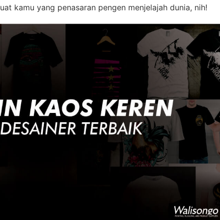
 buat kamu yang penasaran pengen menjelajah dunia, nih!