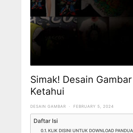
Simak! Desain Gambar
Ketahui
DESAIN GAMBAR
·
FEBRUARY 5, 2024
Daftar Isi
KLIK DISINI UNTUK DOWNLOAD PANDU