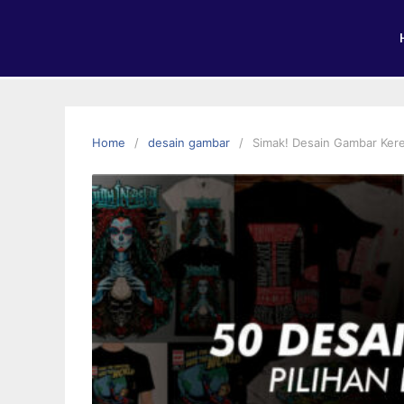
Home
desain gambar
Simak! Desain Gambar Kere