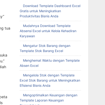
Download Template Dashboard Excel
Gratis untuk Meningkatkan
Produktivitas Bisnis Anda
sy”
Mudahnya Download Template
ng tua
Absensi Excel untuk Kelola Kehadiran
Karyawan
Mengatur Stok Barang dengan
Template Stok Barang Excel
suka
Menghemat Waktu dengan Template
u.”
Absen Excel
diah
Mengelola Stok dengan Template
Excel Stok Barang untuk Meningkatkan
Efisiensi Bisnis Anda
Mengoptimalkan Keuangan dengan
peta
Template Laporan Keuangan
Is