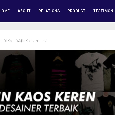
HOME
ABOUT
RELATIONS
PRODUCT
TESTIMONI
n Di Kaos Wajib Kamu Ketahui