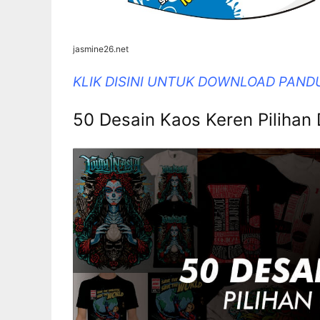
jasmine26.net
KLIK DISINI UNTUK DOWNLOAD PAND
50 Desain Kaos Keren Pilihan 