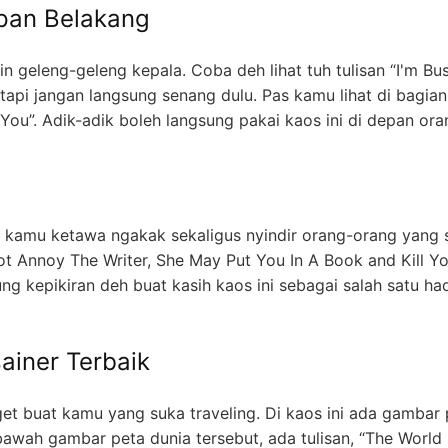
epan Belakang
in geleng-geleng kepala. Coba deh lihat tuh tulisan “I'm Bu
 tapi jangan langsung senang dulu. Pas kamu lihat di bagian
g You”. Adik-adik boleh langsung pakai kaos ini di depan ora
kin kamu ketawa ngakak sekaligus nyindir orang-orang yang 
t Annoy The Writer, She May Put You In A Book and Kill Yo
ng kepikiran deh buat kasih kaos ini sebagai salah satu ha
ainer Terbaik
et buat kamu yang suka traveling. Di kaos ini ada gambar 
bawah gambar peta dunia tersebut, ada tulisan, “The World 