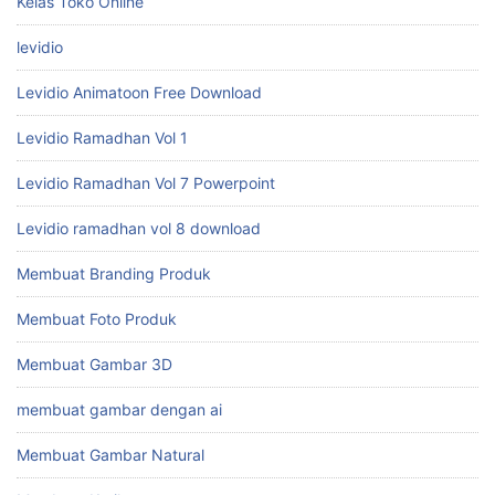
Kelas Toko Online
levidio
Levidio Animatoon Free Download
Levidio Ramadhan Vol 1
Levidio Ramadhan Vol 7 Powerpoint
Levidio ramadhan vol 8 download
Membuat Branding Produk
Membuat Foto Produk
Membuat Gambar 3D
membuat gambar dengan ai
Membuat Gambar Natural