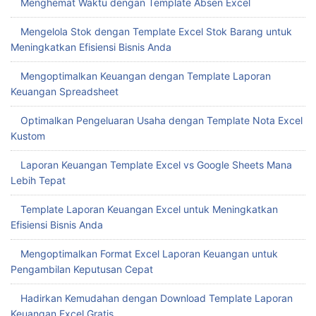
Menghemat Waktu dengan Template Absen Excel
Mengelola Stok dengan Template Excel Stok Barang untuk
Meningkatkan Efisiensi Bisnis Anda
Mengoptimalkan Keuangan dengan Template Laporan
Keuangan Spreadsheet
Optimalkan Pengeluaran Usaha dengan Template Nota Excel
Kustom
Laporan Keuangan Template Excel vs Google Sheets Mana
Lebih Tepat
Template Laporan Keuangan Excel untuk Meningkatkan
Efisiensi Bisnis Anda
Mengoptimalkan Format Excel Laporan Keuangan untuk
Pengambilan Keputusan Cepat
Hadirkan Kemudahan dengan Download Template Laporan
Keuangan Excel Gratis