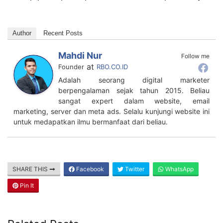
Author
Recent Posts
Mahdi Nur
Follow me
at
Founder
RBO.CO.ID
Adalah seorang digital marketer
berpengalaman sejak tahun 2015. Beliau
sangat expert dalam website, email
marketing, server dan meta ads. Selalu kunjungi website ini
untuk medapatkan ilmu bermanfaat dari beliau.
SHARE THIS
Facebook
Twitter
WhatsApp
Pin It