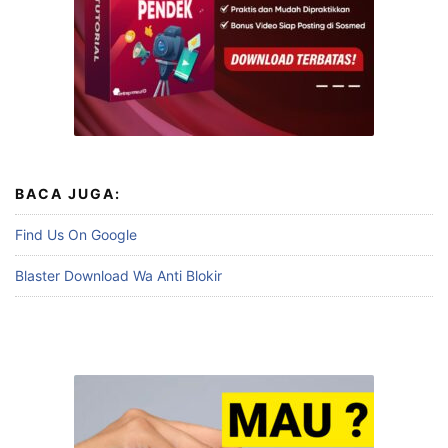
BACA JUGA:
Find Us On Google
Blaster Download Wa Anti Blokir