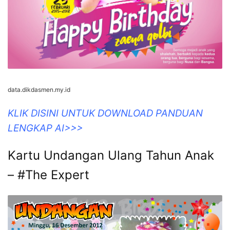
data.dikdasmen.my.id
KLIK DISINI UNTUK DOWNLOAD PANDUAN
LENGKAP AI>>>
Kartu Undangan Ulang Tahun Anak
– #The Expert