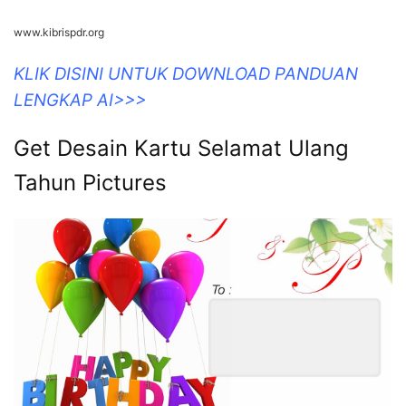
www.kibrispdr.org
KLIK DISINI UNTUK DOWNLOAD PANDUAN
LENGKAP AI>>>
Get Desain Kartu Selamat Ulang
Tahun Pictures