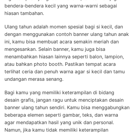
bendera-bendera kecil yang warna-warni sebagai
hiasan tambahan.
Ulang tahun adalah momen spesial bagi si kecil, dan
dengan menggunakan contoh banner ulang tahun anak
ini, kamu bisa membuat acara semakin meriah dan
mengesankan. Selain banner, kamu juga bisa
menambahkan hiasan lainnya seperti balon, lampion,
atau bahkan photo booth. Pastikan tempat acara
terlihat ceria dan penuh warna agar si kecil dan tamu
undangan merasa senang.
Bagi kamu yang memiliki keterampilan di bidang
desain grafis, jangan ragu untuk menciptakan desain
banner ulang tahun sendiri. Kamu bisa menggabungkan
beberapa elemen seperti gambar, teks, dan warna
agar mendapatkan hasil yang unik dan personal.
Namun, jika kamu tidak memiliki keterampilan