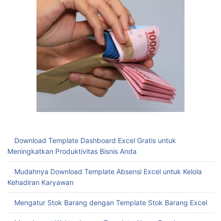
Download Template Dashboard Excel Gratis untuk
Meningkatkan Produktivitas Bisnis Anda
Mudahnya Download Template Absensi Excel untuk Kelola
Kehadiran Karyawan
Mengatur Stok Barang dengan Template Stok Barang Excel