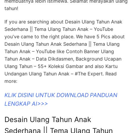
membuatnya lebih istimewa. Selamat merayakan ulang
tahun!
If you are searching about Desain Ulang Tahun Anak
Sederhana || Tema Ulang Tahun Anak – YouTube
you've came to the right place. We have 5 Pics about
Desain Ulang Tahun Anak Sederhana || Tema Ulang
Tahun Anak – YouTube like Contoh Banner Ulang
Tahun Anak – Data Dikdasmen, Background Ucapan
Ulang Tahun – 55+ Koleksi Gambar and also Kartu
Undangan Ulang Tahun Anak – #The Expert. Read
more:
KLIK DISINI UNTUK DOWNLOAD PANDUAN
LENGKAP AI>>>
Desain Ulang Tahun Anak
Sederhana || Tema Ulang Tahun