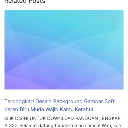
Related Posts
Terbongkar! Desain Background Gambar Soft
Keren Biru Muda Wajib Kamu Ketahui
KLIK DISINI UNTUK DOWNLOAD PANDUAN LENGKAP
AI>>> Selamat datang teman-teman semua! Wah, kali