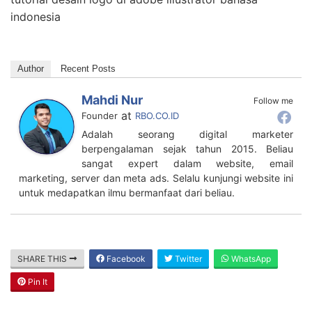
indonesia
Author
Recent Posts
Mahdi Nur
Follow me
at
Founder
RBO.CO.ID
Adalah seorang digital marketer
berpengalaman sejak tahun 2015. Beliau
sangat expert dalam website, email
marketing, server dan meta ads. Selalu kunjungi website ini
untuk medapatkan ilmu bermanfaat dari beliau.
SHARE THIS
Facebook
Twitter
WhatsApp
Pin It