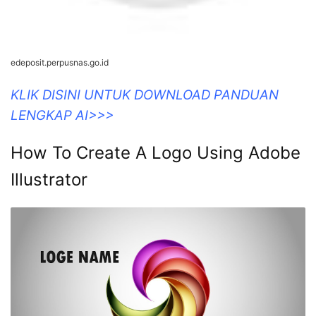
edeposit.perpusnas.go.id
KLIK DISINI UNTUK DOWNLOAD PANDUAN
LENGKAP AI>>>
How To Create A Logo Using Adobe
Illustrator