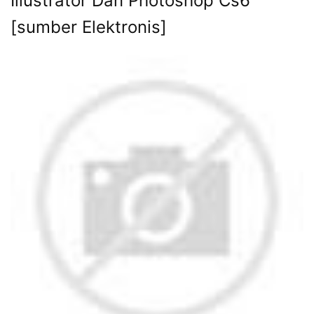
Illustrator Dan Photoshop Cs6
[sumber Elektronis]