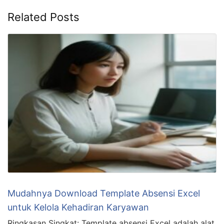
Related Posts
Mudahnya Download Template Absensi Excel
untuk Kelola Kehadiran Karyawan
Ringkasan Singkat: Template absensi Excel adalah alat