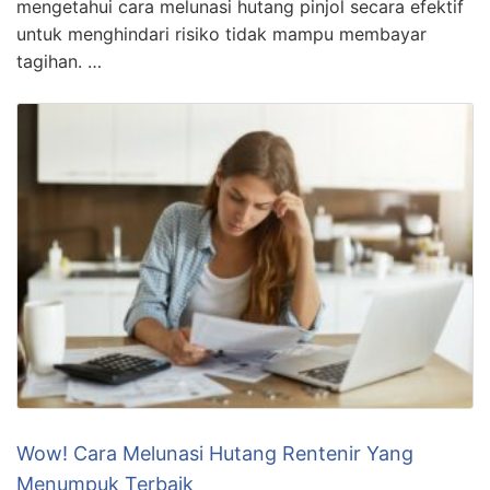
mengetahui cara melunasi hutang pinjol secara efektif
untuk menghindari risiko tidak mampu membayar
tagihan. …
Wow! Cara Melunasi Hutang Rentenir Yang
Menumpuk Terbaik