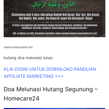
www.sumaryanto.net
hutang doa melunasi lunas
KLIK DISINI UNTUK DOWNLOAD PANDUAN
AFFILIATE MARKETING >>>
Doa Melunasi Hutang Segunung –
Homecare24