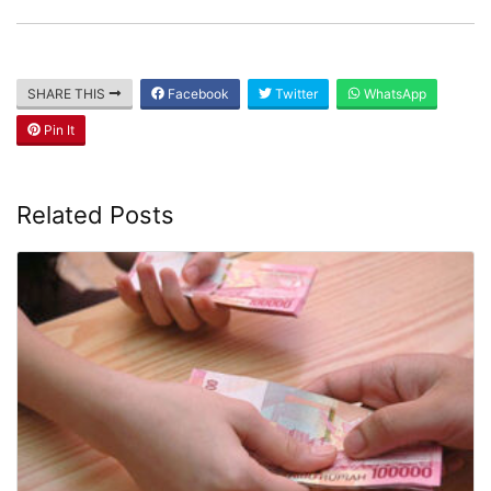
SHARE THIS
Facebook
Twitter
WhatsApp
Pin It
Related Posts