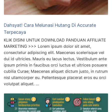
Dahsyat! Cara Melunasi Hutang Di Accurate
Terpecaya
KLIK DISINI UNTUK DOWNLOAD PANDUAN AFFILIATE
MARKETING >>> Lorem ipsum dolor sit amet,
consectetur adipiscing elit. Maecenas scelerisque vel
dui id ultricies. Mauris eu lacus lectus. Vestibulum ante
ipsum primis in faucibus orci luctus et ultrices posuere
cubilia Curae; Maecenas aliquet dictum justo, in rutrum
nisl ullamcorper eu. Pellentesque placerat eros eu orci
volutpat aliquet. …