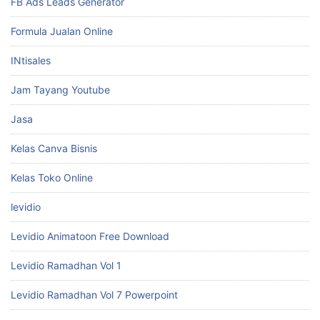
FB Ads Leads Generator
Formula Jualan Online
INtisales
Jam Tayang Youtube
Jasa
Kelas Canva Bisnis
Kelas Toko Online
levidio
Levidio Animatoon Free Download
Levidio Ramadhan Vol 1
Levidio Ramadhan Vol 7 Powerpoint