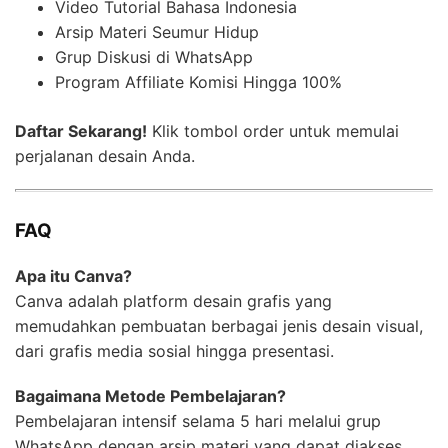
Video Tutorial Bahasa Indonesia
Arsip Materi Seumur Hidup
Grup Diskusi di WhatsApp
Program Affiliate Komisi Hingga 100%
Daftar Sekarang!
Klik tombol order untuk memulai
perjalanan desain Anda.
FAQ
Apa itu Canva?
Canva adalah platform desain grafis yang
memudahkan pembuatan berbagai jenis desain visual,
dari grafis media sosial hingga presentasi.
Bagaimana Metode Pembelajaran?
Pembelajaran intensif selama 5 hari melalui grup
WhatsApp dengan arsip materi yang dapat diakses