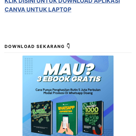
KLIK DISINI UNTUK
DOWNLOAD APLIKASI
CANVA UNTUK LAPTOP
DOWNLOAD SEKARANG 👇