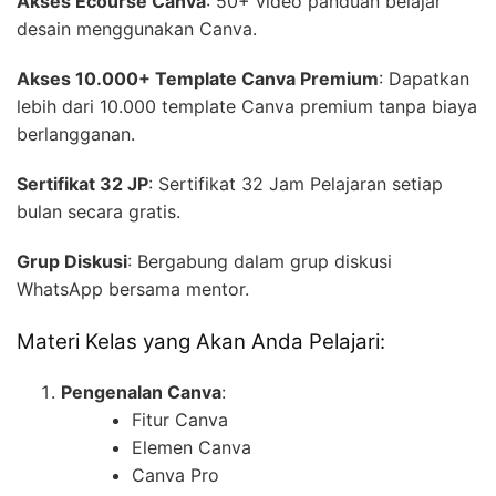
Akses Ecourse Canva
: 50+ video panduan belajar
desain menggunakan Canva.
Akses 10.000+ Template Canva Premium
: Dapatkan
lebih dari 10.000 template Canva premium tanpa biaya
berlangganan.
Sertifikat 32 JP
: Sertifikat 32 Jam Pelajaran setiap
bulan secara gratis.
Grup Diskusi
: Bergabung dalam grup diskusi
WhatsApp bersama mentor.
Materi Kelas yang Akan Anda Pelajari:
Pengenalan Canva
:
Fitur Canva
Elemen Canva
Canva Pro