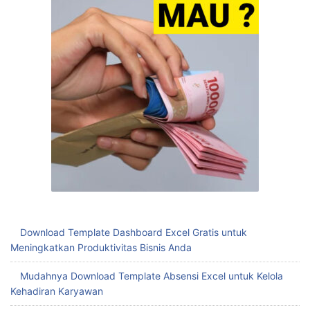
Download Template Dashboard Excel Gratis untuk
Meningkatkan Produktivitas Bisnis Anda
Mudahnya Download Template Absensi Excel untuk Kelola
Kehadiran Karyawan