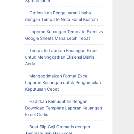
Spreadsheet
Optimalkan Pengeluaran Usaha
dengan Template Nota Excel Kustom
Laporan Keuangan Template Excel vs
Google Sheets Mana Lebih Tepat
Template Laporan Keuangan Excel
untuk Meningkatkan Efisiensi Bisnis
Anda
Mengoptimalkan Format Excel
Laporan Keuangan untuk Pengambilan
Keputusan Cepat
Hadirkan Kemudahan dengan
Download Template Laporan Keuangan
Excel Gratis
Buat Slip Gaji Otomatis dengan
Template Slip Gaji Excel