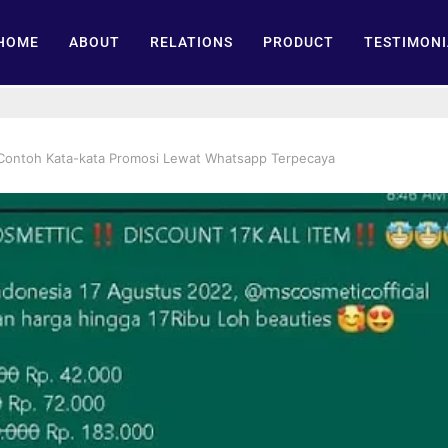
HOME
ABOUT
RELATIONS
PRODUCT
TESTIMONI
Contoh Kata-kata Promosi Lewat Whatsapp Terpecaya