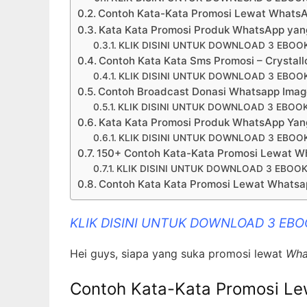
Contoh Kata-Kata Promosi Lewat Whats
Kata Kata Promosi Produk WhatsApp yan
KLIK DISINI UNTUK DOWNLOAD 3 EBOO
Contoh Kata Kata Sms Promosi – Crystal
KLIK DISINI UNTUK DOWNLOAD 3 EBOO
Contoh Broadcast Donasi Whatsapp Image
KLIK DISINI UNTUK DOWNLOAD 3 EBOO
Kata Kata Promosi Produk WhatsApp Ya
KLIK DISINI UNTUK DOWNLOAD 3 EBOO
150+ Contoh Kata-Kata Promosi Lewat Wh
KLIK DISINI UNTUK DOWNLOAD 3 EBOOK
Contoh Kata Kata Promosi Lewat Whatsa
KLIK DISINI UNTUK DOWNLOAD 3 EB
Hei guys, siapa yang suka promosi lewat
Wha
Contoh Kata-Kata Promosi L