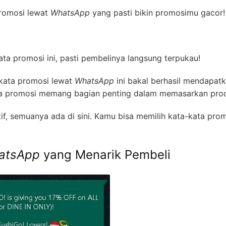
promosi lewat
WhatsApp
yang pasti bikin promosimu gacor!
ta promosi ini, pasti pembelinya langsung terpukau!
kata promosi lewat
WhatsApp
ini bakal berhasil mendapat
ata promosi memang bagian penting dalam memasarkan pro
if, semuanya ada di sini. Kamu bisa memilih kata-kata pro
atsApp
yang Menarik Pembeli