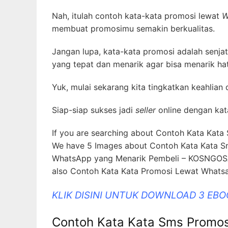
Nah, itulah contoh kata-kata promosi lewat
W
membuat promosimu semakin berkualitas.
Jangan lupa, kata-kata promosi adalah senj
yang tepat dan menarik agar bisa menarik hat
Yuk, mulai sekarang kita tingkatkan keahlia
Siap-siap sukses jadi
seller
online dengan kat
If you are searching about Contoh Kata Kata 
We have 5 Images about Contoh Kata Kata Sm
WhatsApp yang Menarik Pembeli – KOSNGOSA
also Contoh Kata Kata Promosi Lewat Whatsap
KLIK DISINI UNTUK DOWNLOAD 3 EB
Contoh Kata Kata Sms Promosi