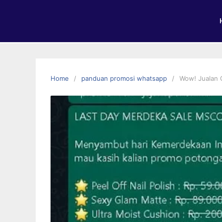
Home
panduan promosi whatsapp
Wow! Jualan 