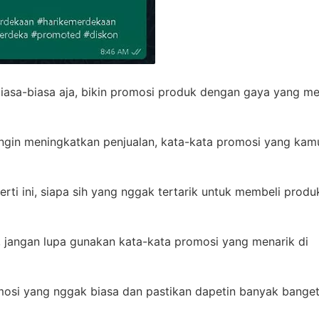
biasa-biasa aja, bikin promosi produk dengan gaya yang me
ingin meningkatkan penjualan, kata-kata promosi yang kam
ti ini, siapa sih yang nggak tertarik untuk membeli prod
 jangan lupa gunakan kata-kata promosi yang menarik di
mosi yang nggak biasa dan pastikan dapetin banyak bange