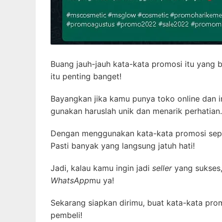
Buang jauh-jauh kata-kata promosi itu yang 
itu penting banget!
Bayangkan jika kamu punya toko online dan 
gunakan haruslah unik dan menarik perhatian.
Dengan menggunakan kata-kata promosi seper
Pasti banyak yang langsung jatuh hati!
Jadi, kalau kamu ingin jadi
seller
yang sukses,
WhatsApp
mu ya!
Sekarang siapkan dirimu, buat kata-kata pro
pembeli!