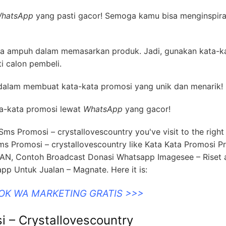
hatsApp
yang pasti gacor! Semoga kamu bisa menginspira
ata ampuh dalam memasarkan produk. Jadi, gunakan kata-k
i calon pembeli.
n dalam membuat kata-kata promosi yang unik dan menarik!
a-kata promosi lewat
WhatsApp
yang gacor!
Sms Promosi – crystallovescountry you've visit to the right
s Promosi – crystallovescountry like Kata Kata Promosi P
N, Contoh Broadcast Donasi Whatsapp Imagesee – Riset 
p Untuk Jualan – Magnate. Here it is:
OOK WA MARKETING GRATIS >>>
 – Crystallovescountry