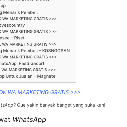
App
g Menarik Pembeli
K WA MARKETING GRATIS >>>
lovescountry
K WA MARKETING GRATIS >>>
see – Riset
K WA MARKETING GRATIS >>>
ng Menarik Pembeli – KOSNGOSAN
K WA MARKETING GRATIS >>>
atsApp, Pasti Gacor!
 WA MARKETING GRATIS >>>
pp Untuk Jualan – Magnate
OOK WA MARKETING GRATIS >>>
tsApp?
Gue yakin banyak banget yang suka kan!
ewat
WhatsApp