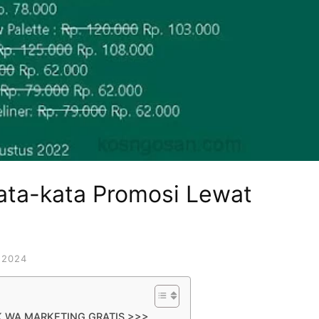
ata-kata Promosi Lewat
 2024
K WA MARKETING GRATIS >>>