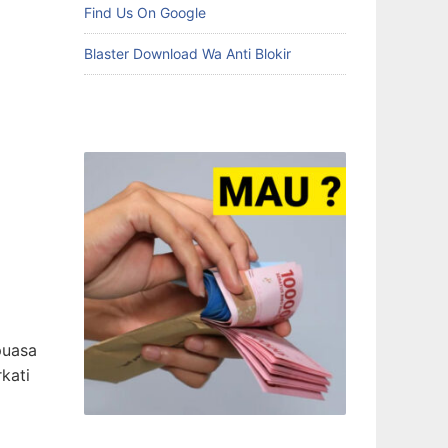
Find Us On Google
Blaster Download Wa Anti Blokir
puasa
kati