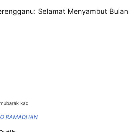
rengganu: Selamat Menyambut Bulan
 mubarak kad
DIO RAMADHAN