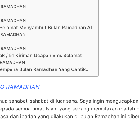
O RAMADHAN
O RAMADHAN
Selamat Menyambut Bulan Ramadhan Al
O RAMADHAN
O RAMADHAN
 / 51 Kiriman Ucapan Sms Selamat
O RAMADHAN
Sempena Bulan Ramadhan Yang Cantik..
DIO RAMADHAN
mua sahabat-sahabat di luar sana. Saya ingin mengucapkan
epada semua umat Islam yang sedang memulakan ibadah 
asa dan ibadah yang dilakukan di bulan Ramadhan ini diber