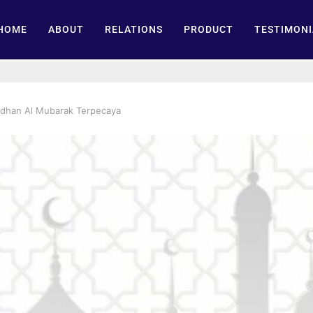
HOME
ABOUT
RELATIONS
PRODUCT
TESTIMONI
dhan Al Mubarak Terpecaya