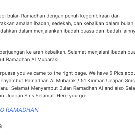
adapi bulan Ramadhan dengan penuh kegembiraan dan
kkan amalan ibadah, sedekah, dan kebaikan dalam bulan
udahkan dalam menjalankan ibadah puasa dan ibadah lainny
perjuangan ke arah kebaikan. Selamat menjalani ibadah pu
ut Ramadhan Al Mubarak!
erpuasa you've came to the right page. We have 5 Pics abo
 Menyambut Ramadhan Al Mubarak / 51 Kiriman Ucapan Sms
anu: Selamat Menyambut Bulan Ramadhan Al and also Sel
n Ucapan Sms Selamat. Here you go:
DIO RAMADHAN
a