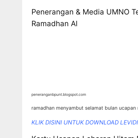
Penerangan & Media UMNO Te
Ramadhan Al
peneranganbpunt.blogspot.com
ramadhan menyambut selamat bulan ucapan
KLIK DISINI UNTUK DOWNLOAD LEVI