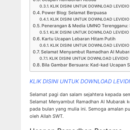
KLIK DISINI UNTUK DOWNLOAD LEVIDI
Power Blog: Selamat Berpuasa
KLIK DISINI UNTUK DOWNLOAD LEVIDI
Penerangan & Media UMNO Terengganu: 
KLIK DISINI UNTUK DOWNLOAD LEVIDI
Kartu Ucapan Lebaran Hitam Putih
KLIK DISINI UNTUK DOWNLOAD LEVIDI
Selamat Menyambut Ramadhan Al Mubarak
KLIK DISINI UNTUK DOWNLOAD LEVIDI
Bila Gambar Bersuara: Kad-kad Ucapan 
KLIK DISINI UNTUK DOWNLOAD LEVI
Selamat pagi dan salam sejahtera kepada se
Selamat Menyambut Ramadhan Al Mubarak k
pada bulan yang mulia ini. Semoga amalan pu
oleh Allah SWT.