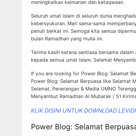
meningkatkan keimanan dan ketaqwaan.
Seluruh umat Islam di seluruh dunia mengh
kebersyukuran. Mari sama-sama memperbanya
penuh berkat ini. Semoga kita semua diperm
bulan Ramadhan yang mulia ini.
Terima kasih kerana sentiasa bersama dalam 
kepada semua umat Islam. Selamat Menyamb
If you are looking for Power Blog: Selamat B
Power Blog: Selamat Berpuasa like Selamat
Selamat, Penerangan & Media UMNO Terengg
Menyambut Ramadhan Al Mubarak / 51 Kirima
KLIK DISINI UNTUK DOWNLOAD LEVI
Power Blog: Selamat Berpuas