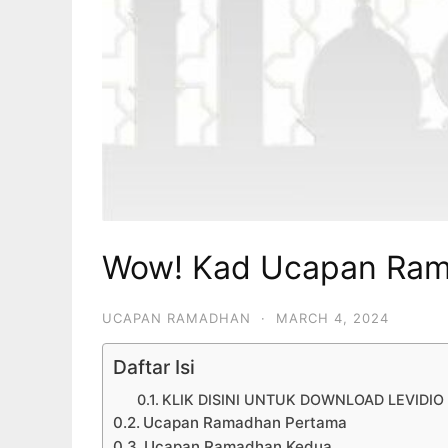
Wow! Kad Ucapan Ram
UCAPAN RAMADHAN
·
MARCH 4, 2024
Daftar Isi
KLIK DISINI UNTUK DOWNLOAD LEVIDI
Ucapan Ramadhan Pertama
Ucapan Ramadhan Kedua