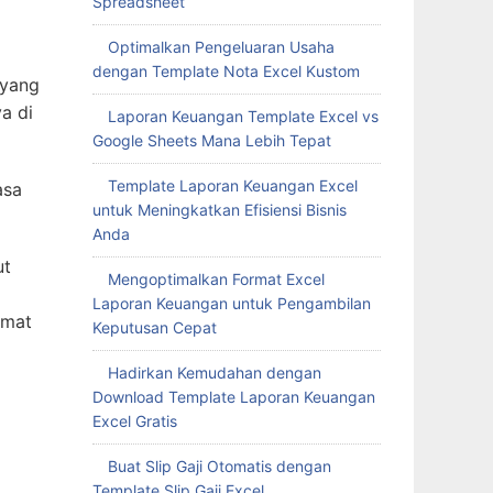
Spreadsheet
Optimalkan Pengeluaran Usaha
dengan Template Nota Excel Kustom
 yang
a di
Laporan Keuangan Template Excel vs
Google Sheets Mana Lebih Tepat
Template Laporan Keuangan Excel
asa
untuk Meningkatkan Efisiensi Bisnis
Anda
ut
Mengoptimalkan Format Excel
Laporan Keuangan untuk Pengambilan
amat
Keputusan Cepat
Hadirkan Kemudahan dengan
Download Template Laporan Keuangan
Excel Gratis
Buat Slip Gaji Otomatis dengan
Template Slip Gaji Excel