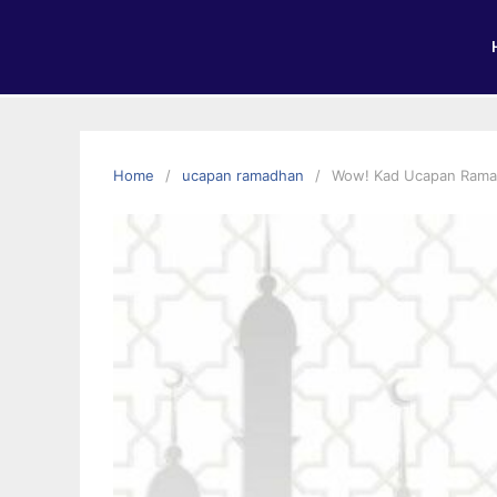
Home
ucapan ramadhan
Wow! Kad Ucapan Rama