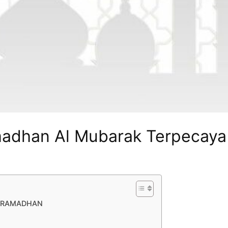
adhan Al Mubarak Terpecaya
O RAMADHAN