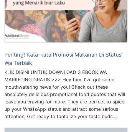
Penting! Kata-kata Promosi Makanan Di Status
Wa Terbaik
KLIK DISINI UNTUK DOWNLOAD 3 EBOOK WA
MARKETING GRATIS >>> Hey fam, I've got some
mouthwatering news for you! Check out these
absolutely delicious promotional food quotes that will
leave you craving for more. They are perfect to spice
up your WhatsApp status and attract some serious
attention. Get ready to tantalize your taste buds …