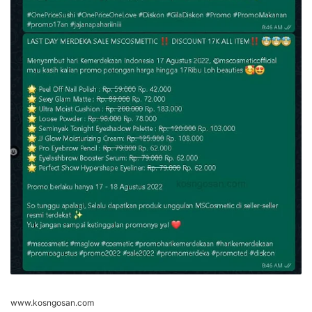
www.kosngosan.com