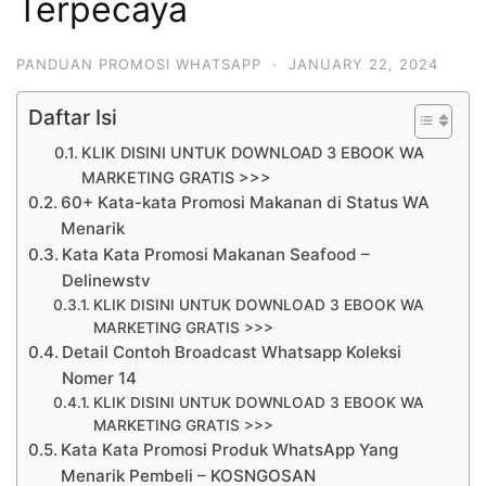
Terpecaya
PANDUAN PROMOSI WHATSAPP
·
JANUARY 22, 2024
Daftar Isi
KLIK DISINI UNTUK DOWNLOAD 3 EBOOK WA
MARKETING GRATIS >>>
60+ Kata-kata Promosi Makanan di Status WA
Menarik
Kata Kata Promosi Makanan Seafood –
Delinewstv
KLIK DISINI UNTUK DOWNLOAD 3 EBOOK WA
MARKETING GRATIS >>>
Detail Contoh Broadcast Whatsapp Koleksi
Nomer 14
KLIK DISINI UNTUK DOWNLOAD 3 EBOOK WA
MARKETING GRATIS >>>
Kata Kata Promosi Produk WhatsApp Yang
Menarik Pembeli – KOSNGOSAN