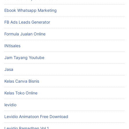
Ebook Whatsapp Marketing
FB Ads Leads Generator
Formula Jualan Online
INtisales
Jam Tayang Youtube
Jasa
Kelas Canva Bisnis
Kelas Toko Online
levidio
Levidio Animatoon Free Download
Levidio Ramadhan Vol 1