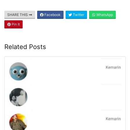
SHARE THIS
Facebook
Twitter
WhatsApp
Pin It
Related Posts