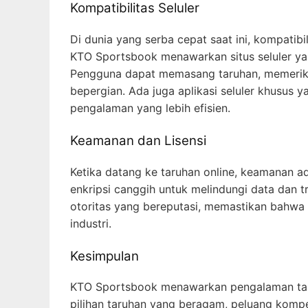
Kompatibilitas Seluler
Di dunia yang serba cepat saat ini, kompatibi
KTO Sportsbook menawarkan situs seluler ya
Pengguna dapat memasang taruhan, memeriks
bepergian. Ada juga aplikasi seluler khusus 
pengalaman yang lebih efisien.
Keamanan dan Lisensi
Ketika datang ke taruhan online, keamanan 
enkripsi canggih untuk melindungi data dan tr
otoritas yang bereputasi, memastikan bahwa
industri.
Kesimpulan
KTO Sportsbook menawarkan pengalaman tar
pilihan taruhan yang beragam, peluang kompe