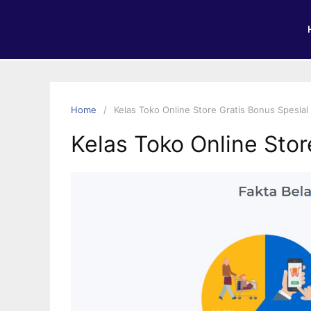
Home
Kelas Toko Online Store Gratis Bonus Spesial
Kelas Toko Online Stor