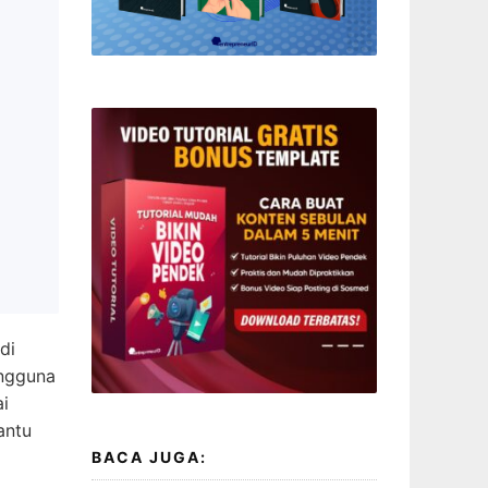
di
ngguna
ai
antu
BACA JUGA: