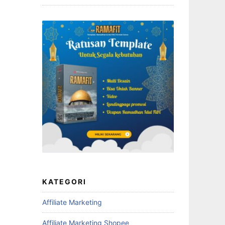
KATEGORI
Affiliate Marketing
Affiliate Marketing Shopee