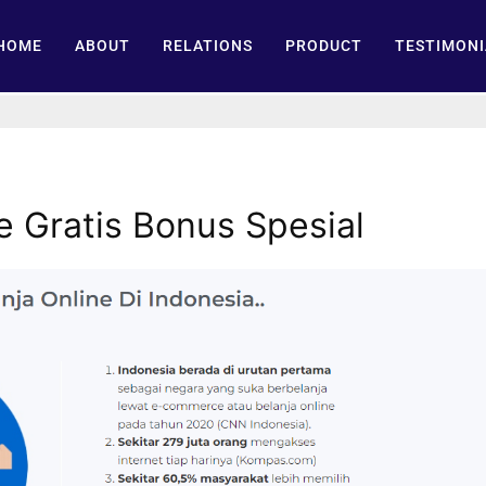
HOME
ABOUT
RELATIONS
PRODUCT
TESTIMONI
e Gratis Bonus Spesial