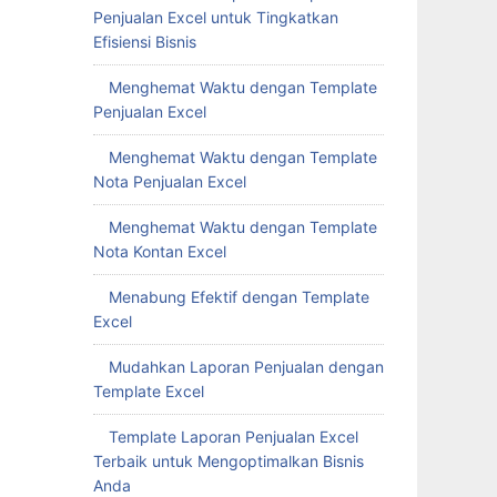
Penjualan Excel untuk Tingkatkan
Efisiensi Bisnis
Menghemat Waktu dengan Template
Penjualan Excel
Menghemat Waktu dengan Template
Nota Penjualan Excel
Menghemat Waktu dengan Template
Nota Kontan Excel
Menabung Efektif dengan Template
Excel
Mudahkan Laporan Penjualan dengan
Template Excel
Template Laporan Penjualan Excel
Terbaik untuk Mengoptimalkan Bisnis
Anda