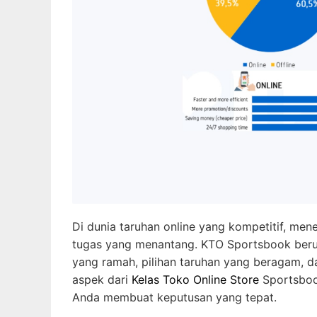
Di dunia taruhan online yang kompetitif, m
tugas yang menantang. KTO Sportsbook ber
yang ramah, pilihan taruhan yang beragam, d
aspek dari
Kelas Toko Online Store
Sportsboo
Anda membuat keputusan yang tepat.