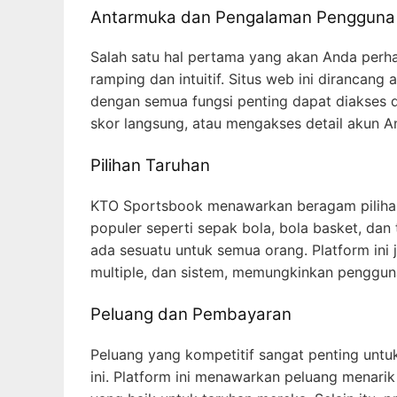
Antarmuka dan Pengalaman Pengguna
Salah satu hal pertama yang akan Anda perh
ramping dan intuitif. Situs web ini dirancang
dengan semua fungsi penting dapat diakses 
skor langsung, atau mengakses detail akun A
Pilihan Taruhan
KTO Sportsbook menawarkan beragam pilihan 
populer seperti sepak bola, bola basket, dan 
ada sesuatu untuk semua orang. Platform ini 
multiple, dan sistem, memungkinkan pengguna
Peluang dan Pembayaran
Peluang yang kompetitif sangat penting unt
ini. Platform ini menawarkan peluang menari