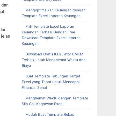
a dan
Mengoptimalkan Keuangan dengan
ahi,
Template Excel Laporan Keuangan
Pilih Template Excel Laporan
 dan
Keuangan Terbaik Dengan Free
jelas
Download Template Excel Laporan
Keuangan
Download Gratis Kalkulator UMKM
Terbaik untuk Menghemat Waktu dan
Biaya
Buat Template Tabungan Target
Excel yang Tepat untuk Mencapai
Finansial Sehat
Menghemat Waktu dengan Template
Slip Gaji Karyawan Excel
Mudah Buat Template Rekap