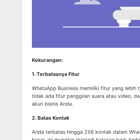
Kekurangan:
1. Terbatasnya Fitur
WhatsApp Business memiliki fitur yang lebih 
tidak ada fitur panggilan suara atau video,
akun bisnis Anda.
2. Batas Kontak
Anda terbatas hingga 256 kontak dalam Whats
besar, ini mungkin menjadi batasan bagi Anda