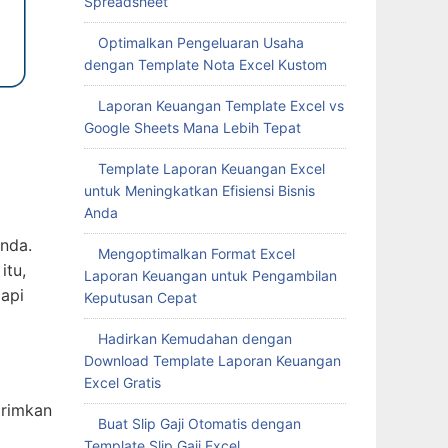
Spreadsheet
Optimalkan Pengeluaran Usaha
dengan Template Nota Excel Kustom
Laporan Keuangan Template Excel vs
Google Sheets Mana Lebih Tepat
Template Laporan Keuangan Excel
untuk Meningkatkan Efisiensi Bisnis
Anda
nda.
Mengoptimalkan Format Excel
itu,
Laporan Keuangan untuk Pengambilan
api
Keputusan Cepat
Hadirkan Kemudahan dengan
Download Template Laporan Keuangan
Excel Gratis
irimkan
Buat Slip Gaji Otomatis dengan
Template Slip Gaji Excel