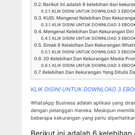
Berikut ini adalah 6 kelebihan dan keku
KLIK DISINI UNTUK DOWNLOAD 3 EBOO
KUIS: Mengenal Kelebihan Dan Kekuranga
KLIK DISINI UNTUK DOWNLOAD 3 EBOO
Mengenal Kelebihan Dan Kekurangan Diri
KLIK DISINI UNTUK DOWNLOAD 3 EBOO
Simak 6 Kelebihan Dan Kekurangan What
KLIK DISINI UNTUK DOWNLOAD 3 EBOO
20 Kelebihan Dan Kekurangan Media Prom
KLIK DISINI UNTUK DOWNLOAD 3 EBOO
Kelebihan Dan Kekurangan Yang Ditulis D
KLIK DISINI UNTUK DOWNLOAD 3 EB
WhatsApp Business adalah aplikasi yang dir
dengan pelanggan mereka. Meskipun memiliki 
beberapa kekurangan yang perlu diperhatikan
Berikut ini adalah 6 kelebih