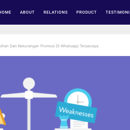
HOME
ABOUT
RELATIONS
PRODUCT
TESTIMONI
ebihan Dan Kekurangan Promosi Di Whatsapp Terpecaya