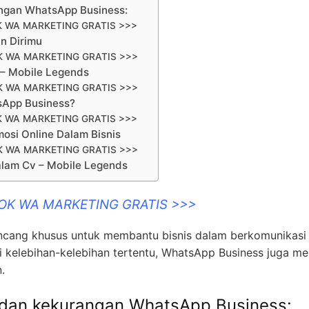
rangan WhatsApp Business:
K WA MARKETING GRATIS >>>
n Dirimu
K WA MARKETING GRATIS >>>
 – Mobile Legends
K WA MARKETING GRATIS >>>
sApp Business?
K WA MARKETING GRATIS >>>
osi Online Dalam Bisnis
K WA MARKETING GRATIS >>>
alam Cv – Mobile Legends
OOK WA MARKETING GRATIS >>>
ancang khusus untuk membantu bisnis dalam berkomunikasi
kelebihan-kelebihan tertentu, WhatsApp Business juga mem
.
an dan kekurangan WhatsApp Business: