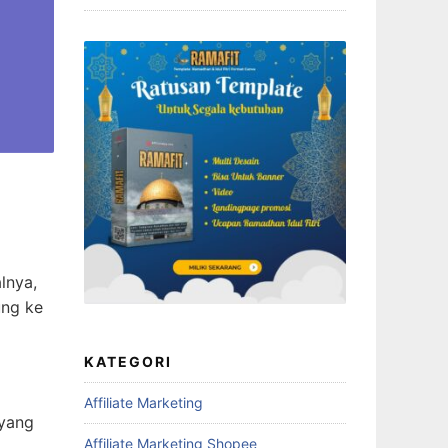
lnya,
ung ke
KATEGORI
Affiliate Marketing
 yang
Affiliate Marketing Shopee