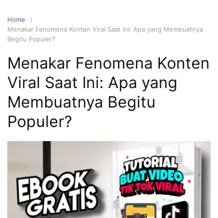
Home
Menakar Fenomena Konten Viral Saat Ini: Apa yang Membuatnya
Begitu Populer?
Menakar Fenomena Konten
Viral Saat Ini: Apa yang
Membuatnya Begitu
Populer?