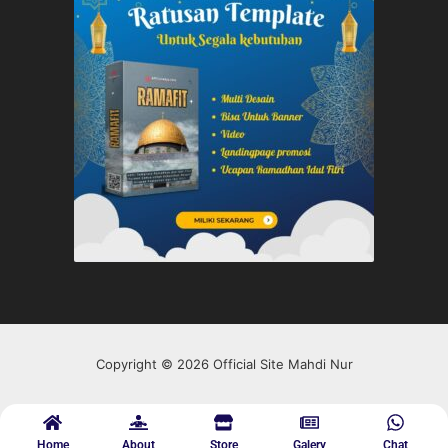
Copyright © 2026 Official Site Mahdi Nur
Home
About
Store
Galery
Chat