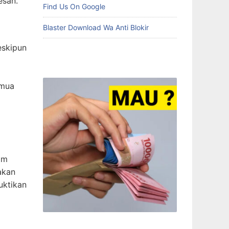
esan.
Find Us On Google
Blaster Download Wa Anti Blokir
eskipun
emua
am
akan
uktikan