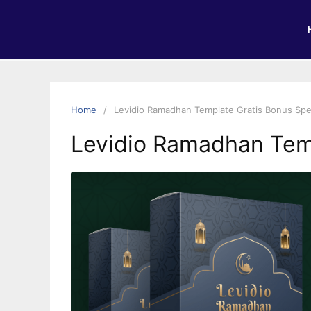
Home
Levidio Ramadhan Template Gratis Bonus Spe
Levidio Ramadhan Temp