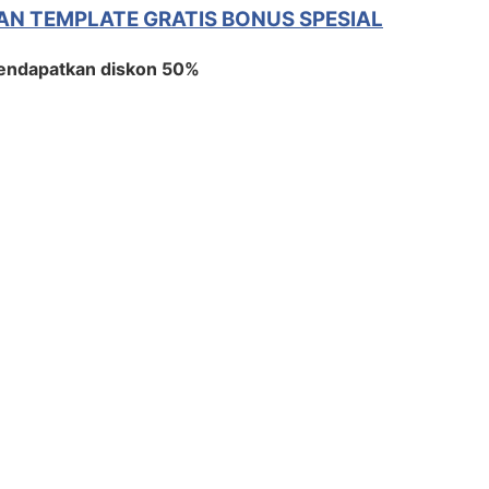
HAN TEMPLATE GRATIS BONUS SPESIAL
endapatkan diskon 50%