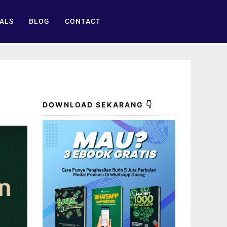
ALS
BLOG
CONTACT
DOWNLOAD SEKARANG 👇