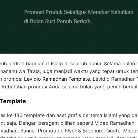
berkah bagi umat Islam di seluruh dunia. Selama bulan su
hanahu wa Ta’ala, juga menjadi waktu yang tepat untuk ter
an promosi
Levidio Ramadhan Template
. Levidio Ramadhan
hi kebutuhan promosi Anda selama bulan yang penuh berkah 
 Template
 ke 186 template dan aset grafis bertema Islami yang da
t saja. Dengan beragam pilihan seperti Video Ramadhan
madhan, Banner Promotion, Flyer & Brochure, Quote, Micro