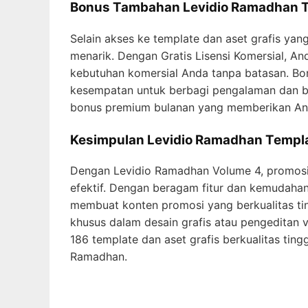
Bonus Tambahan Levidio Ramadhan 
Selain akses ke template dan aset grafis y
menarik. Dengan Gratis Lisensi Komersial, 
kebutuhan komersial Anda tanpa batasan. Bo
kesempatan untuk berbagi pengalaman dan be
bonus premium bulanan yang memberikan And
Kesimpulan Levidio Ramadhan Templ
Dengan Levidio Ramadhan Volume 4, promosi
efektif. Dengan beragam fitur dan kemudah
membuat konten promosi yang berkualitas tin
khusus dalam desain grafis atau pengeditan 
186 template dan aset grafis berkualitas ting
Ramadhan.