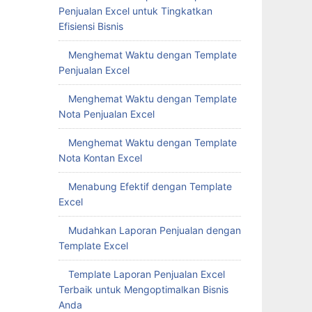
Penjualan Excel untuk Tingkatkan
Efisiensi Bisnis
Menghemat Waktu dengan Template
Penjualan Excel
Menghemat Waktu dengan Template
Nota Penjualan Excel
Menghemat Waktu dengan Template
Nota Kontan Excel
Menabung Efektif dengan Template
Excel
Mudahkan Laporan Penjualan dengan
Template Excel
Template Laporan Penjualan Excel
Terbaik untuk Mengoptimalkan Bisnis
Anda