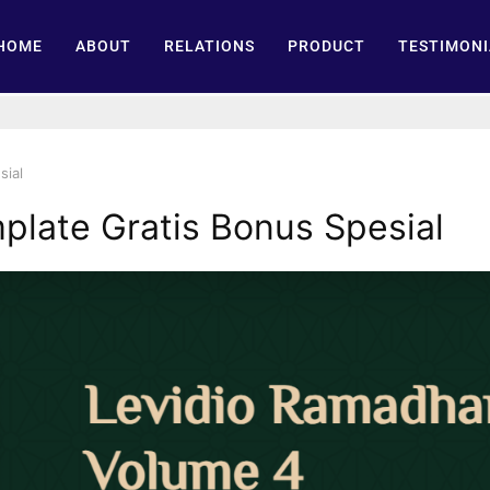
HOME
ABOUT
RELATIONS
PRODUCT
TESTIMONI
sial
late Gratis Bonus Spesial