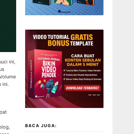
ci ini,
us
 Volume
ini.
pat
BACA JUGA:
blog,