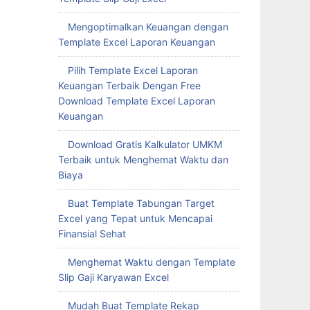
Mengoptimalkan Keuangan dengan
Template Excel Laporan Keuangan
Pilih Template Excel Laporan
Keuangan Terbaik Dengan Free
Download Template Excel Laporan
Keuangan
Download Gratis Kalkulator UMKM
Terbaik untuk Menghemat Waktu dan
Biaya
Buat Template Tabungan Target
Excel yang Tepat untuk Mencapai
Finansial Sehat
Menghemat Waktu dengan Template
Slip Gaji Karyawan Excel
Mudah Buat Template Rekap