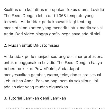
Kualitas dan kuantitas merupakan fokus utama Levidio
The Feed. Dengan lebih dari 1.368 template yang
tersedia, Anda tidak perlu khawatir lagi tentang
menciptakan konten yang menarik untuk media sosial
Anda. Dari video hingga grafis, segalanya ada di sini.
2. Mudah untuk Dikustomisasi
Anda tidak perlu menjadi seorang desainer profesional
untuk menggunakan Levidio The Feed. Dengan hanya
beberapa klik di PowerPoint, Anda dapat
menyesuaikan gambar, warna, teks, dan suara sesuai
kebutuhan Anda. Bahkan bagi pemula sekalipun, ini
adalah alat yang mudah digunakan.
3. Tutorial Langkah demi Langkah