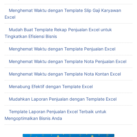
Menghemat Waktu dengan Template Slip Gaji Karyawan
Excel
Mudah Buat Template Rekap Penjualan Excel untuk
Tingkatkan Efisiensi Bisnis
Menghemat Waktu dengan Template Penjualan Excel
Menghemat Waktu dengan Template Nota Penjualan Excel
Menghemat Waktu dengan Template Nota Kontan Excel
Menabung Efektif dengan Template Excel
Mudahkan Laporan Penjualan dengan Template Excel
Template Laporan Penjualan Excel Terbaik untuk
Mengoptimalkan Bisnis Anda