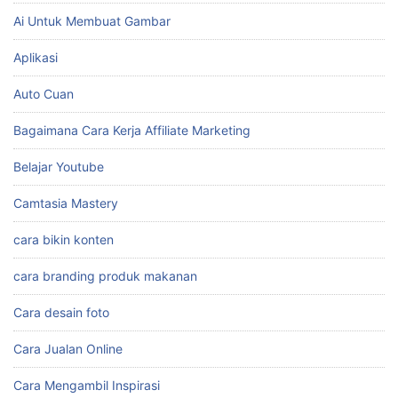
Ai Untuk Membuat Gambar
Aplikasi
Auto Cuan
Bagaimana Cara Kerja Affiliate Marketing
Belajar Youtube
Camtasia Mastery
cara bikin konten
cara branding produk makanan
Cara desain foto
Cara Jualan Online
Cara Mengambil Inspirasi