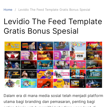
Home
Levidio The Feed Template Gratis Bonus Spesial
Levidio The Feed Template
Gratis Bonus Spesial
Dalam era di mana media sosial telah menjadi platform
utama bagi branding dan pemasaran, penting bagi