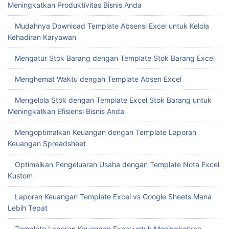
Meningkatkan Produktivitas Bisnis Anda
Mudahnya Download Template Absensi Excel untuk Kelola
Kehadiran Karyawan
Mengatur Stok Barang dengan Template Stok Barang Excel
Menghemat Waktu dengan Template Absen Excel
Mengelola Stok dengan Template Excel Stok Barang untuk
Meningkatkan Efisiensi Bisnis Anda
Mengoptimalkan Keuangan dengan Template Laporan
Keuangan Spreadsheet
Optimalkan Pengeluaran Usaha dengan Template Nota Excel
Kustom
Laporan Keuangan Template Excel vs Google Sheets Mana
Lebih Tepat
Template Laporan Keuangan Excel untuk Meningkatkan