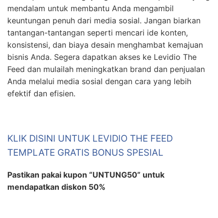
mendalam untuk membantu Anda mengambil
keuntungan penuh dari media sosial. Jangan biarkan
tantangan-tantangan seperti mencari ide konten,
konsistensi, dan biaya desain menghambat kemajuan
bisnis Anda. Segera dapatkan akses ke Levidio The
Feed dan mulailah meningkatkan brand dan penjualan
Anda melalui media sosial dengan cara yang lebih
efektif dan efisien.
KLIK DISINI UNTUK LEVIDIO THE FEED
TEMPLATE GRATIS BONUS SPESIAL
Pastikan pakai kupon “UNTUNG50” untuk
mendapatkan diskon 50%