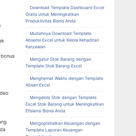
Download Template Dashboard Excel
Gratis untuk Meningkatkan
Produktivitas Bisnis Anda
o
Mudahnya Download Template
Absensi Excel untuk Kelola Kehadiran
ek
Karyawan
 bonus
Mengatur Stok Barang dengan
Template Stok Barang Excel
Menghemat Waktu dengan Template
Absen Excel
ideo
Mengelola Stok dengan Template
a
Excel Stok Barang untuk Meningkatkan
Efisiensi Bisnis Anda
ang
Mengoptimalkan Keuangan dengan
nda
Template Laporan Keuangan