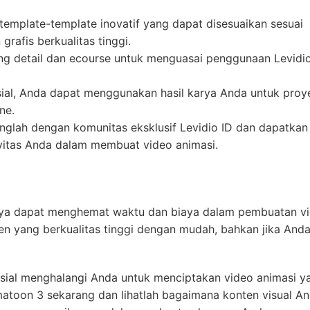
template-template inovatif yang dapat disesuaikan sesuai
rafis berkualitas tinggi.
ng detail dan ecourse untuk menguasai penggunaan Levidi
rsial, Anda dapat menggunakan hasil karya Anda untuk proy
ne.
glah dengan komunitas eksklusif Levidio ID dan dapatkan
vitas Anda dalam membuat video animasi.
nya dapat menghemat waktu dan biaya dalam pembuatan v
ten yang berkualitas tinggi dengan mudah, bahkan jika And
ansial menghalangi Anda untuk menciptakan video animasi y
atoon 3 sekarang dan lihatlah bagaimana konten visual A