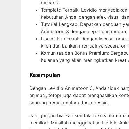
menarik.
Template Terbaik: Levidio menyediakan 
kebutuhan Anda, dengan efek visual dan g
Tutorial Lengkap: Dapatkan panduan ya
Animatoon 3 dengan cepat dan mudah.
Lisensi Komersial: Dengan lisensi kome
klien dan bahkan menjualnya secara onli
Komunitas dan Bonus Premium: Bergabun
bulanan yang akan meningkatkan kreati
Kesimpulan
Dengan Levidio Animatoon 3, Anda tidak ha
animasi, tetapi juga dapat menghasilkan kon
seorang pemula dalam dunia desain.
Jadi, jangan biarkan kendala teknis atau fin
memikat. Mulailah menggunakan Levidio Anim