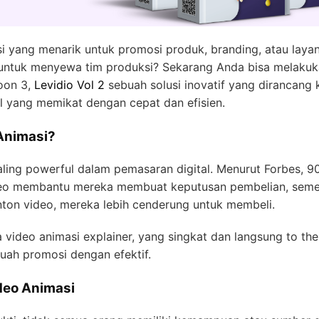
i yang menarik untuk promosi produk, branding, atau laya
 untuk menyewa tim produksi? Sekarang Anda bisa melaku
oon 3,
Levidio Vol 2
sebuah solusi inovatif yang dirancang 
l yang memikat dengan cepat dan efisien.
Animasi?
paling powerful dalam pemasaran digital. Menurut Forbes, 
eo membantu mereka membuat keputusan pembelian, seme
on video, mereka lebih cenderung untuk membeli.
ideo animasi explainer, yang singkat dan langsung to the 
uah promosi dengan efektif.
deo Animasi