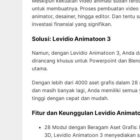
Meskipun kekuatan video animasi sudah terb
untuk membuatnya. Proses pembuatan video an
animator, desainer, hingga editor. Dan tentu s
investasi finansial yang signifikan.
Solusi: Levidio Animatoon 3
Namun, dengan Levidio Animatoon 3, Anda d
dirancang khusus untuk Powerpoint dan Blend
utama.
Dengan lebih dari 4000 aset grafis dalam 28 
dan masih banyak lagi, Anda memiliki semua
tinggi dengan cepat dan mudah.
Fitur dan Keunggulan Levidio Animat
28 Modul dengan Beragam Aset Grafis: D
3D, Levidio Animatoon 3 menyediakan 