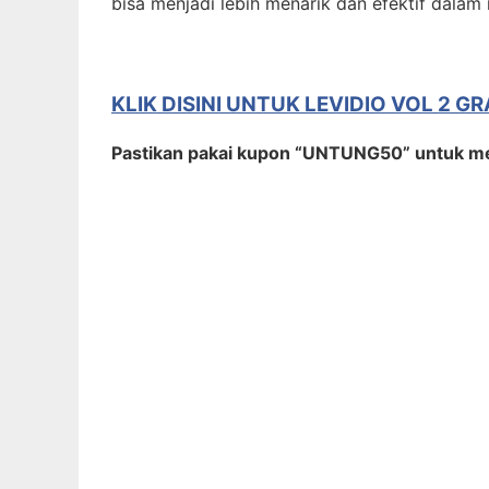
bisa menjadi lebih menarik dan efektif dala
KLIK DISINI UNTUK LEVIDIO VOL 2 G
Pastikan pakai kupon “UNTUNG50” untuk m