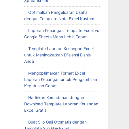
Spreadsheet
Optimalkan Pengeluaran Usaha
dengan Template Nota Excel Kustom
Laporan Keuangan Template Excel vs
Google Sheets Mana Lebih Tepat
Template Laporan Keuangan Excel
untuk Meningkatkan Efisiensi Bisnis
Anda
Mengoptimalkan Format Excel
Laporan Keuangan untuk Pengambilan
Keputusan Cepat
Hadirkan Kemudahan dengan
Download Template Laporan Keuangan
Excel Gratis
Buat Slip Gaji Otomatis dengan
Template Slip Gaji Excel