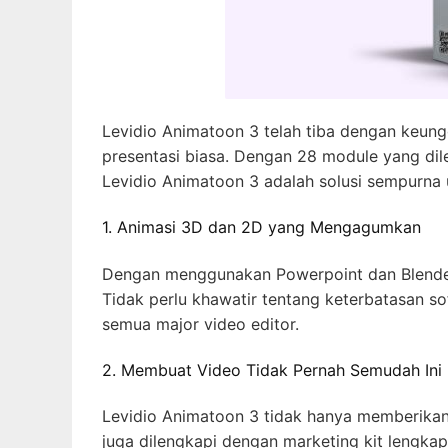
Levidio Animatoon 3 telah tiba dengan keung
presentasi biasa. Dengan 28 module yang dil
Levidio Animatoon 3 adalah solusi sempurna
1. Animasi 3D dan 2D yang Mengagumkan
Dengan menggunakan Powerpoint dan Blende
Tidak perlu khawatir tentang keterbatasan s
semua major video editor.
2. Membuat Video Tidak Pernah Semudah Ini
Levidio Animatoon 3 tidak hanya memberikan 
juga dilengkapi dengan marketing kit lengkap.