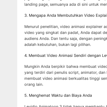
landing page, semuanya ada di sini untuk 
3. Mengapa Anda Membutuhkan Video Explain
Menurut penelitian, video animasi explainer a
video yang singkat dan padat, Anda dapat d
audiens Anda. Dan tentu saja, dengan peningk
adalah kebutuhan, bukan lagi pilihan.
4. Membuat Video Animasi Sendiri dengan Le
Mungkin Anda berpikir bahwa membuat video 
yang terdiri dari penulis script, animator, d
membuat video animasi berkualitas tinggi s
orang lain.
5. Menghemat Waktu dan Biaya Anda
Levidio Animatoon 3 tidak hanya membantu 