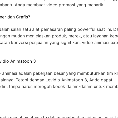
membantu Anda membuat video promosi yang menarik.
er dan Grafis?
dalah salah satu alat pemasaran paling powerful saat ini. 
engan mudah menjelaskan produk, merek, atau layanan ke
atan konversi penjualan yang signifikan, video animasi exp
vidio Animatoon 3
animasi adalah pekerjaan besar yang membutuhkan tim kr
an lainnya. Tetapi dengan Levidio Animatoon 3, Anda dapat
endiri, tanpa harus merogoh kocek dalam-dalam untuk mem
Anda menghemat waktu dalam pembuatan video animasi, te