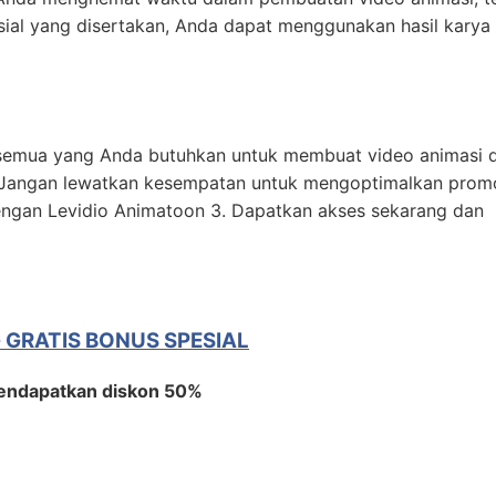
sial yang disertakan, Anda dapat menggunakan hasil karya
 semua yang Anda butuhkan untuk membuat video animasi 
 Jangan lewatkan kesempatan untuk mengoptimalkan prom
engan Levidio Animatoon 3. Dapatkan akses sekarang dan
G GRATIS BONUS SPESIAL
endapatkan diskon 50%