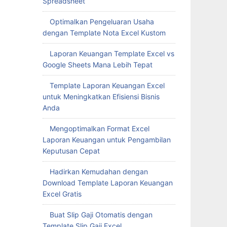
Spreadsheet
Optimalkan Pengeluaran Usaha
dengan Template Nota Excel Kustom
Laporan Keuangan Template Excel vs
Google Sheets Mana Lebih Tepat
Template Laporan Keuangan Excel
untuk Meningkatkan Efisiensi Bisnis
Anda
Mengoptimalkan Format Excel
Laporan Keuangan untuk Pengambilan
Keputusan Cepat
Hadirkan Kemudahan dengan
Download Template Laporan Keuangan
Excel Gratis
Buat Slip Gaji Otomatis dengan
Template Slip Gaji Excel