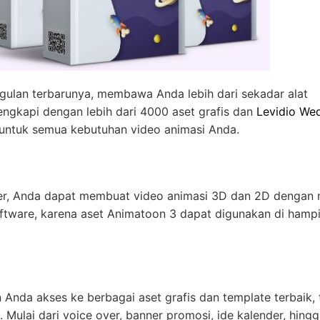
gulan terbarunya, membawa Anda lebih dari sekadar alat
engkapi dengan lebih dari 4000 aset grafis dan
Levidio We
 untuk semua kebutuhan video animasi Anda.
r, Anda dapat membuat video animasi 3D dan 2D dengan 
oftware, karena aset Animatoon 3 dapat digunakan di hampi
Anda akses ke berbagai aset grafis dan template terbaik, 
 Mulai dari voice over, banner promosi, ide kalender, hing