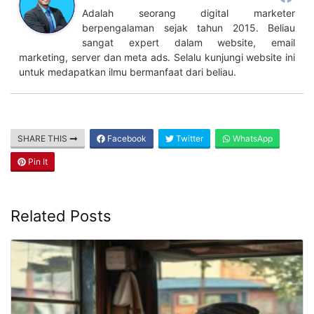
Adalah seorang digital marketer
berpengalaman sejak tahun 2015. Beliau
sangat expert dalam website, email
marketing, server dan meta ads. Selalu kunjungi website ini
untuk medapatkan ilmu bermanfaat dari beliau.
SHARE THIS
Facebook
Twitter
WhatsApp
Pin It
Related Posts