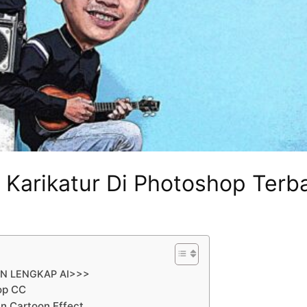
Karikatur Di Photoshop Terba
AN LENGKAP AI>>>
op CC
n Cartoon Effect