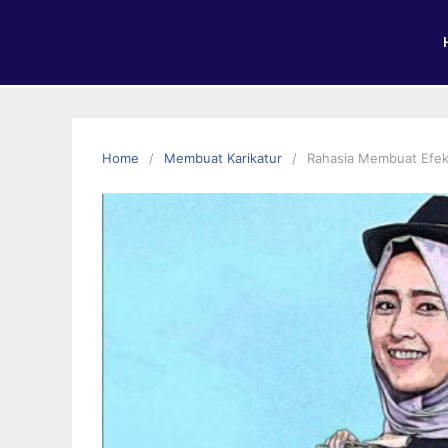
Home
Membuat Karikatur
Rahasia Membuat Efek 