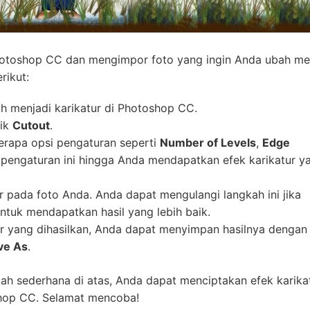
otoshop CC dan mengimpor foto yang ingin Anda ubah me
rikut:
h menjadi karikatur di Photoshop CC.
lik
Cutout
.
erapa opsi pengaturan seperti
Number of Levels
,
Edge
 pengaturan ini hingga Anda mendapatkan efek karikatur y
 pada foto Anda. Anda dapat mengulangi langkah ini jika
tuk mendapatkan hasil yang lebih baik.
ur yang dihasilkan, Anda dapat menyimpan hasilnya dengan
ve As
.
h sederhana di atas, Anda dapat menciptakan efek karika
hop CC. Selamat mencoba!