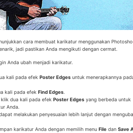
g menunjukkan cara membuat karikatur menggunakan Photosh
menarik, jadi pastikan Anda mengikuti dengan cermat.
in Anda ubah menjadi karikatur.
dua kali pada efek
Poster Edges
untuk menerapkannya pada
ua kali pada efek
Find Edges
.
 klik dua kali pada efek
Poster Edges
yang berbeda untuk
tur Anda.
 dapat melakukan penyesuaian lebih lanjut dengan mengub
nyimpan karikatur Anda dengan memilih menu
File
dan
Save 