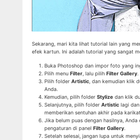
Sekarang, mari kita lihat tutorial lain yan
efek kartun. Ini adalah tutorial yang sangat 
Buka Photoshop dan impor foto yang ing
Pilih menu
Filter
, lalu pilih
Filter Gallery
.
Pilih folder
Artistic
, dan kemudian klik 
Anda.
Kemudian, pilih folder
Stylize
dan klik d
Selanjutnya, pilih folder
Artistic
lagi dan
memberikan sentuhan akhir pada karika
Jika belum puas dengan hasilnya, Anda
pengaturan di panel
Filter Gallery
.
Setelah selesai, jangan lupa untuk me