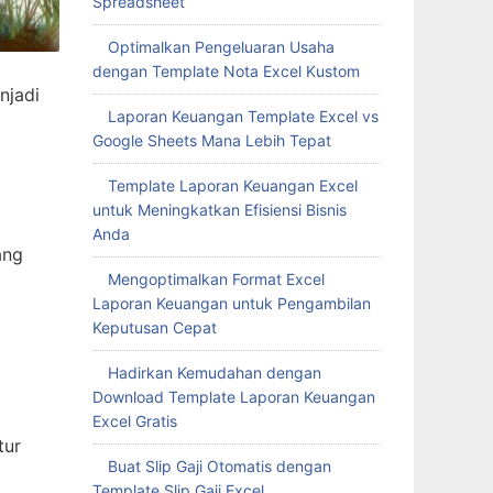
Spreadsheet
Optimalkan Pengeluaran Usaha
dengan Template Nota Excel Kustom
njadi
Laporan Keuangan Template Excel vs
Google Sheets Mana Lebih Tepat
Template Laporan Keuangan Excel
untuk Meningkatkan Efisiensi Bisnis
Anda
ang
Mengoptimalkan Format Excel
Laporan Keuangan untuk Pengambilan
Keputusan Cepat
Hadirkan Kemudahan dengan
Download Template Laporan Keuangan
Excel Gratis
tur
Buat Slip Gaji Otomatis dengan
Template Slip Gaji Excel