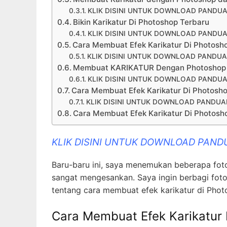
KLIK DISINI UNTUK DOWNLOAD PANDUA
Bikin Karikatur Di Photoshop Terbaru
KLIK DISINI UNTUK DOWNLOAD PANDUA
Cara Membuat Efek Karikatur Di Photosh
KLIK DISINI UNTUK DOWNLOAD PANDUA
Membuat KARIKATUR Dengan Photoshop D
KLIK DISINI UNTUK DOWNLOAD PANDUA
Cara Membuat Efek Karikatur Di Photosh
KLIK DISINI UNTUK DOWNLOAD PANDUA
Cara Membuat Efek Karikatur Di Photos
KLIK DISINI UNTUK DOWNLOAD PAND
Baru-baru ini, saya menemukan beberapa fo
sangat mengesankan. Saya ingin berbagi foto
tentang cara membuat efek karikatur di Photo
Cara Membuat Efek Karikatur