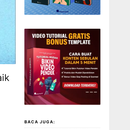
ik
BACA JUGA: