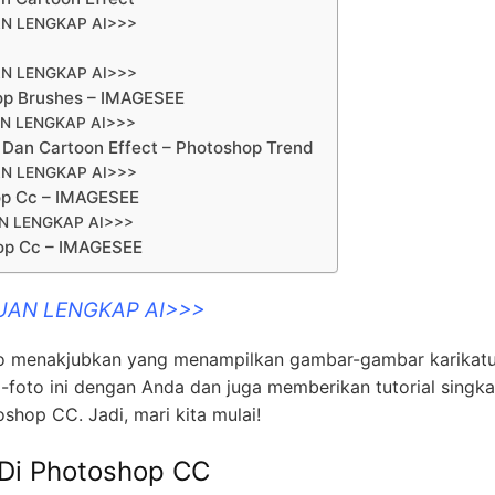
N LENGKAP AI>>>
N LENGKAP AI>>>
op Brushes – IMAGESEE
N LENGKAP AI>>>
an Cartoon Effect – Photoshop Trend
N LENGKAP AI>>>
op Cc – IMAGESEE
N LENGKAP AI>>>
hop Cc – IMAGESEE
UAN LENGKAP AI>>>
to menakjubkan yang menampilkan gambar-gambar karikatu
-foto ini dengan Anda dan juga memberikan tutorial singka
shop CC. Jadi, mari kita mulai!
 Di Photoshop CC