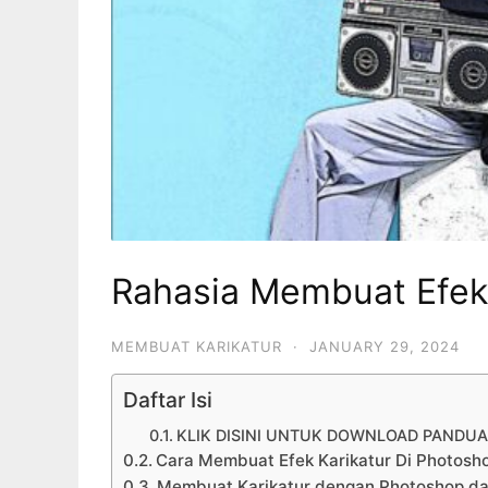
Rahasia Membuat Efek 
MEMBUAT KARIKATUR
·
JANUARY 29, 2024
Daftar Isi
KLIK DISINI UNTUK DOWNLOAD PANDU
Cara Membuat Efek Karikatur Di Photosh
Membuat Karikatur dengan Photoshop da