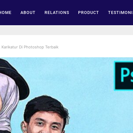
HOME
ABOUT
RELATIONS
PRODUCT
TESTIMONI
Karikatur Di Photoshop Terbaik