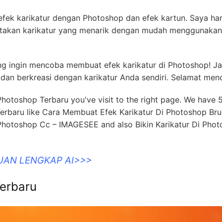
 efek karikatur dengan Photoshop dan efek kartun. Saya ha
iptakan karikatur yang menarik dengan mudah menggunakan
ang ingin mencoba membuat efek karikatur di Photoshop! J
dan berkreasi dengan karikatur Anda sendiri. Selamat men
 Photoshop Terbaru you've visit to the right page. We have 
Terbaru like Cara Membuat Efek Karikatur Di Photoshop Bru
hotoshop Cc – IMAGESEE and also Bikin Karikatur Di Pho
UAN LENGKAP AI>>>
Terbaru