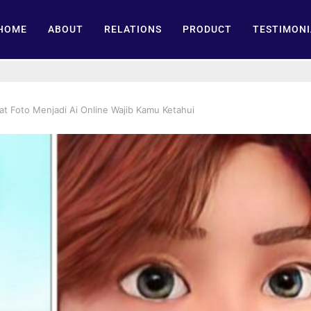
HOME
ABOUT
RELATIONS
PRODUCT
TESTIMONI
 Foto Menjadi Ai Online Wajib Kamu Ketahui