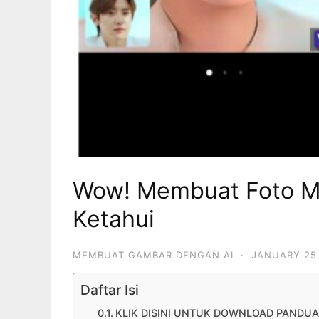
Wow! Membuat Foto Me
Ketahui
MEMBUAT GAMBAR DENGAN AI
·
JANUARY 25,
Daftar Isi
KLIK DISINI UNTUK DOWNLOAD PANDU