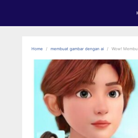
Home
membuat gambar dengan ai
Wow! Membuat