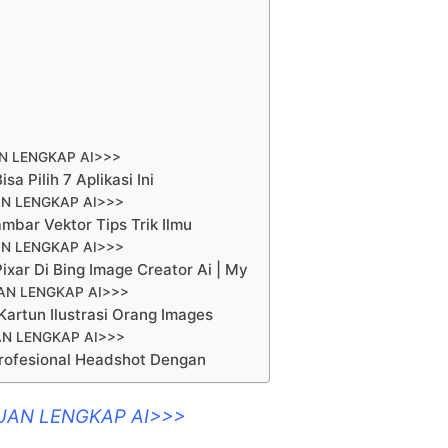
N LENGKAP AI>>>
sa Pilih 7 Aplikasi Ini
N LENGKAP AI>>>
bar Vektor Tips Trik Ilmu
N LENGKAP AI>>>
xar Di Bing Image Creator Ai | My
AN LENGKAP AI>>>
artun Ilustrasi Orang Images
N LENGKAP AI>>>
o Profesional Headshot Dengan
UAN LENGKAP AI>>>