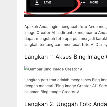
Apakah Anda ingin mengubah foto Anda menj
Image Creator AI hadir untuk membantu Anda
dapat mengubah foto apa pun menjadi karakte
langkah tentang cara membuat foto AI Disne
Langkah 1: Akses Bing Image 
Langkah pertama adalah mengakses Bing Ima
dengan mencari “Bing Image Creator AI”. Sete
halaman Bing Image Creator AI.
Langkah 2: Unggah Foto And