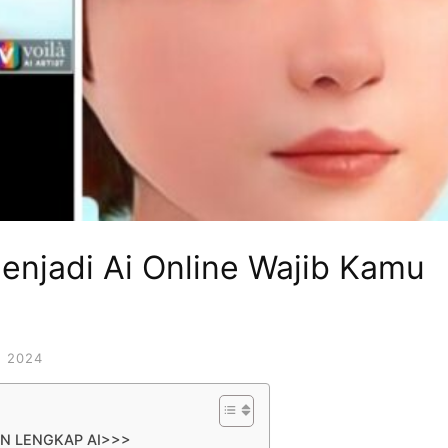
njadi Ai Online Wajib Kamu
 2024
AN LENGKAP AI>>>