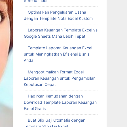
Spreadsheet
Optimalkan Pengeluaran Usaha
dengan Template Nota Excel Kustom
Laporan Keuangan Template Excel vs
Google Sheets Mana Lebih Tepat
Template Laporan Keuangan Excel
untuk Meningkatkan Efisiensi Bisnis
Anda
Mengoptimalkan Format Excel
Laporan Keuangan untuk Pengambilan
Keputusan Cepat
Hadirkan Kemudahan dengan
Download Template Laporan Keuangan
Excel Gratis
Buat Slip Gaji Otomatis dengan
Template Slip Gaji Excel