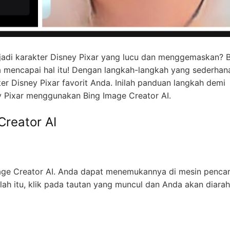
adi karakter Disney Pixar yang lucu dan menggemaskan? 
 mencapai hal itu! Dengan langkah-langkah yang sederhan
r Disney Pixar favorit Anda. Inilah panduan langkah demi
y Pixar menggunakan Bing Image Creator AI.
Creator AI
ge Creator AI. Anda dapat menemukannya di mesin pencar
lah itu, klik pada tautan yang muncul dan Anda akan diara
a