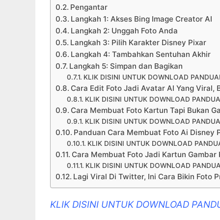
Pengantar
Langkah 1: Akses Bing Image Creator AI
Langkah 2: Unggah Foto Anda
Langkah 3: Pilih Karakter Disney Pixar
Langkah 4: Tambahkan Sentuhan Akhir
Langkah 5: Simpan dan Bagikan
KLIK DISINI UNTUK DOWNLOAD PANDUA
Cara Edit Foto Jadi Avatar AI Yang Viral, Bi
KLIK DISINI UNTUK DOWNLOAD PANDUA
Cara Membuat Foto Kartun Tapi Bukan Gam
KLIK DISINI UNTUK DOWNLOAD PANDUA
Panduan Cara Membuat Foto Ai Disney Pi
KLIK DISINI UNTUK DOWNLOAD PANDU
Cara Membuat Foto Jadi Kartun Gambar K
KLIK DISINI UNTUK DOWNLOAD PANDUA
Lagi Viral Di Twitter, Ini Cara Bikin Fot
KLIK DISINI UNTUK DOWNLOAD PAND