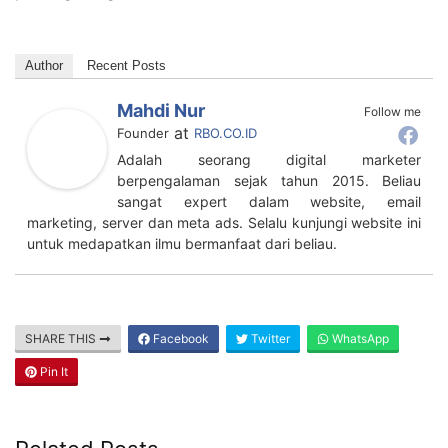
Author
Recent Posts
Mahdi Nur
Follow me
at
Founder
RBO.CO.ID
Adalah seorang digital marketer
berpengalaman sejak tahun 2015. Beliau
sangat expert dalam website, email
marketing, server dan meta ads. Selalu kunjungi website ini
untuk medapatkan ilmu bermanfaat dari beliau.
SHARE THIS
Facebook
Twitter
WhatsApp
Pin It