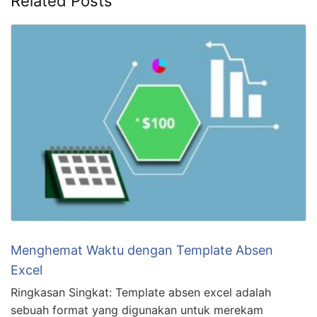
Related Posts
Menghemat Waktu dengan Template Absen
Excel
Ringkasan Singkat: Template absen excel adalah
sebuah format yang digunakan untuk merekam