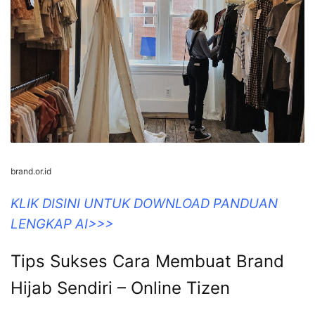
brand.or.id
KLIK DISINI UNTUK DOWNLOAD PANDUAN
LENGKAP AI>>>
Tips Sukses Cara Membuat Brand
Hijab Sendiri – Online Tizen