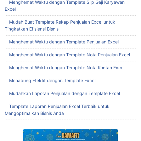
Menghemat Waktu dengan Template Slip Gaji Karyawan
Excel
Mudah Buat Template Rekap Penjualan Excel untuk
Tingkatkan Efisiensi Bisnis
Menghemat Waktu dengan Template Penjualan Excel
Menghemat Waktu dengan Template Nota Penjualan Excel
Menghemat Waktu dengan Template Nota Kontan Excel
Menabung Efektif dengan Template Excel
Mudahkan Laporan Penjualan dengan Template Excel
Template Laporan Penjualan Excel Terbaik untuk
Mengoptimalkan Bisnis Anda