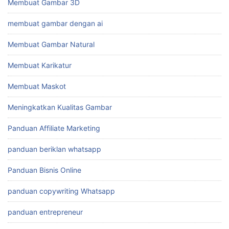
Membuat Gambar 3D
membuat gambar dengan ai
Membuat Gambar Natural
Membuat Karikatur
Membuat Maskot
Meningkatkan Kualitas Gambar
Panduan Affiliate Marketing
panduan beriklan whatsapp
Panduan Bisnis Online
panduan copywriting Whatsapp
panduan entrepreneur