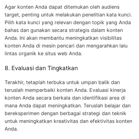
Agar konten Anda dapat ditemukan oleh audiens
target, penting untuk melakukan penelitian kata kunci.
Pilih kata kunci yang relevan dengan topik yang Anda
bahas dan gunakan secara strategis dalam konten
Anda. Ini akan membantu meningkatkan visibilitas
konten Anda di mesin pencari dan mengarahkan lalu
lintas organik ke situs web Anda.
8. Evaluasi dan Tingkatkan
Terakhir, tetaplah terbuka untuk umpan balik dan
teruslah memperbaiki konten Anda. Evaluasi kinerja
konten Anda secara berkala dan identifikasi area di
mana Anda dapat meningkatkan. Teruslah belajar dan
bereksperimen dengan berbagai strategi dan teknik
untuk meningkatkan kreativitas dan efektivitas konten
Anda.