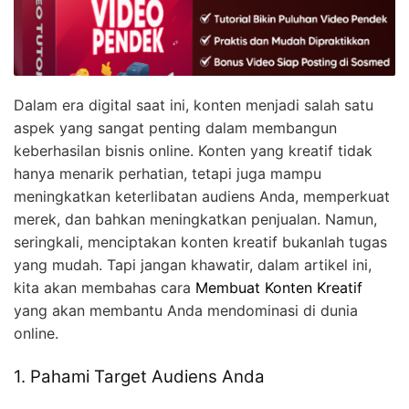
Dalam era digital saat ini, konten menjadi salah satu
aspek yang sangat penting dalam membangun
keberhasilan bisnis online. Konten yang kreatif tidak
hanya menarik perhatian, tetapi juga mampu
meningkatkan keterlibatan audiens Anda, memperkuat
merek, dan bahkan meningkatkan penjualan. Namun,
seringkali, menciptakan konten kreatif bukanlah tugas
yang mudah. Tapi jangan khawatir, dalam artikel ini,
kita akan membahas cara
Membuat Konten Kreatif
yang akan membantu Anda mendominasi di dunia
online.
1. Pahami Target Audiens Anda