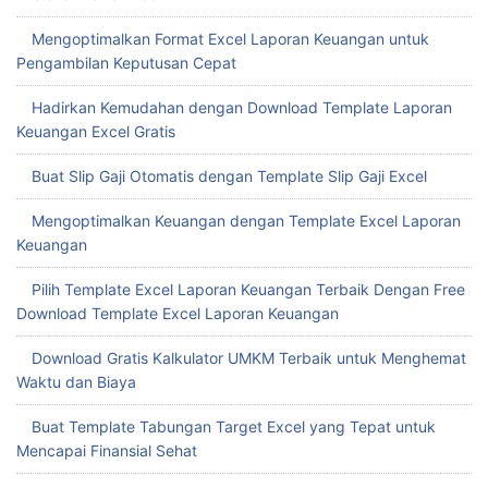
Mengoptimalkan Format Excel Laporan Keuangan untuk
Pengambilan Keputusan Cepat
Hadirkan Kemudahan dengan Download Template Laporan
Keuangan Excel Gratis
Buat Slip Gaji Otomatis dengan Template Slip Gaji Excel
Mengoptimalkan Keuangan dengan Template Excel Laporan
Keuangan
Pilih Template Excel Laporan Keuangan Terbaik Dengan Free
Download Template Excel Laporan Keuangan
Download Gratis Kalkulator UMKM Terbaik untuk Menghemat
Waktu dan Biaya
Buat Template Tabungan Target Excel yang Tepat untuk
Mencapai Finansial Sehat