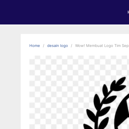
Home
desain logo
Wow! Membuat Logo Tim Sepak