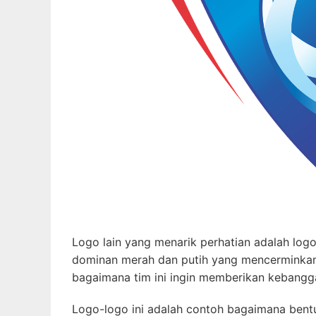
Logo lain yang menarik perhatian adalah logo
dominan merah dan putih yang mencerminkan
bagaimana tim ini ingin memberikan kebang
Logo-logo ini adalah contoh bagaimana ben