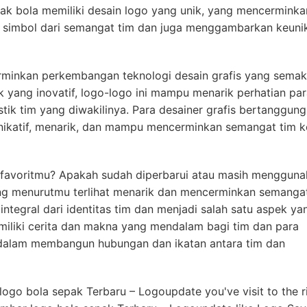
epak bola memiliki desain logo yang unik, yang mencerminka
di simbol dari semangat tim dan juga menggambarkan keuni
erminkan perkembangan teknologi desain grafis yang semak
yang inovatif, logo-logo ini mampu menarik perhatian par
ik tim yang diwakilinya. Para desainer grafis bertanggun
nikatif, menarik, dan mampu mencerminkan semangat tim 
 favoritmu? Apakah sudah diperbarui atau masih menggun
ng menurutmu terlihat menarik dan mencerminkan semanga
ntegral dari identitas tim dan menjadi salah satu aspek ya
iliki cerita dan makna yang mendalam bagi tim dan para
dalam membangun hubungan dan ikatan antara tim dan
ogo bola sepak Terbaru – Logoupdate you've visit to the r