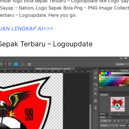
ambar logo bola sepak Terbaru – Logoupdate like Logo Sa
s Sayap – Nation, Logo Sepak Bola Png – PNG Image Collec
erbaru – Logoupdate. Here you go:
UAN LENGKAP AI>>>
Sepak Terbaru – Logoupdate