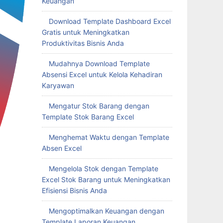
Keuangan
Download Template Dashboard Excel
Gratis untuk Meningkatkan
Produktivitas Bisnis Anda
Mudahnya Download Template
Absensi Excel untuk Kelola Kehadiran
Karyawan
Mengatur Stok Barang dengan
Template Stok Barang Excel
Menghemat Waktu dengan Template
Absen Excel
Mengelola Stok dengan Template
Excel Stok Barang untuk Meningkatkan
Efisiensi Bisnis Anda
Mengoptimalkan Keuangan dengan
Template Laporan Keuangan