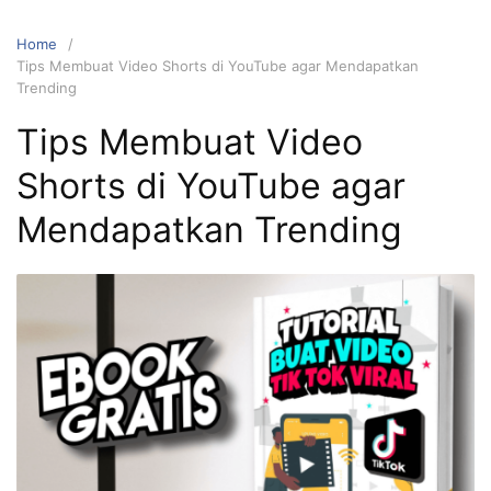
Home
Tips Membuat Video Shorts di YouTube agar Mendapatkan
Trending
Tips Membuat Video
Shorts di YouTube agar
Mendapatkan Trending