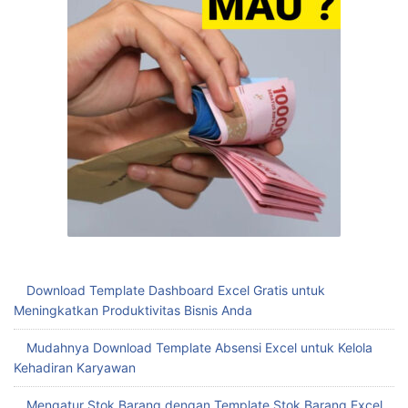
Download Template Dashboard Excel Gratis untuk
Meningkatkan Produktivitas Bisnis Anda
Mudahnya Download Template Absensi Excel untuk Kelola
Kehadiran Karyawan
Mengatur Stok Barang dengan Template Stok Barang Excel