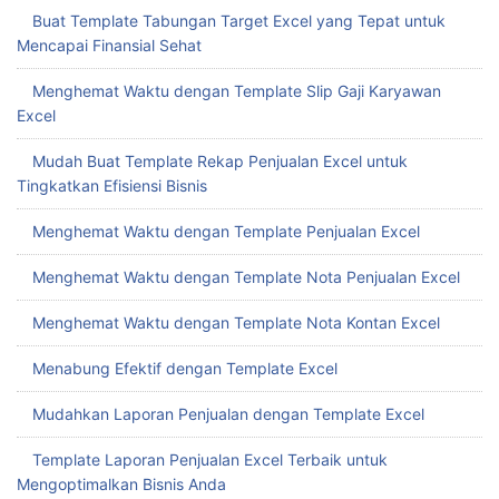
Buat Template Tabungan Target Excel yang Tepat untuk
Mencapai Finansial Sehat
Menghemat Waktu dengan Template Slip Gaji Karyawan
Excel
Mudah Buat Template Rekap Penjualan Excel untuk
Tingkatkan Efisiensi Bisnis
Menghemat Waktu dengan Template Penjualan Excel
Menghemat Waktu dengan Template Nota Penjualan Excel
Menghemat Waktu dengan Template Nota Kontan Excel
Menabung Efektif dengan Template Excel
Mudahkan Laporan Penjualan dengan Template Excel
Template Laporan Penjualan Excel Terbaik untuk
Mengoptimalkan Bisnis Anda