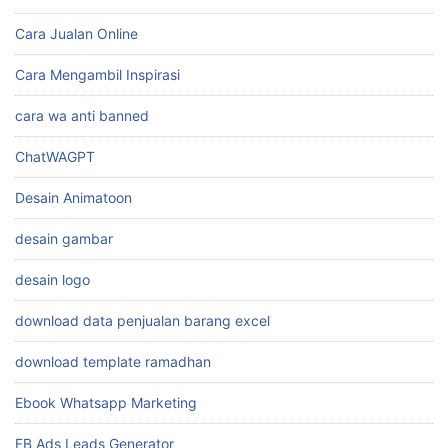
Cara Jualan Online
Cara Mengambil Inspirasi
cara wa anti banned
ChatWAGPT
Desain Animatoon
desain gambar
desain logo
download data penjualan barang excel
download template ramadhan
Ebook Whatsapp Marketing
FB Ads Leads Generator