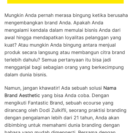
Mungkin Anda pernah merasa bingung ketika berusaha
mengembangkan brand Anda. Apakah Anda
mengalami kendala dalam memulai bisnis Anda dari
awal hingga mendapatkan loyalitas pelanggan yang
kuat? Atau mungkin Anda bingung antara menjual
produk secara langsung atau membangun citra brand
terlebih dahulu? Semua pertanyaan itu bisa jadi
mengganjal bagi sebagian orang yang berkecimpung
dalam dunia bisnis.
Namun, jangan khawatir! Ada sebuah solusi
Nama
Brand Aesthetic
yang bisa Anda coba. Dengan
mengikuti Fantastic Brand, sebuah ecourse yang
dirancang oleh Dodi Zulkifli, seorang praktisi branding
dengan pengalaman lebih dari 21 tahun, Anda akan
dibimbing untuk memahami dunia branding dengan
bahasa yang mudah dimengerti. Bersama dengan