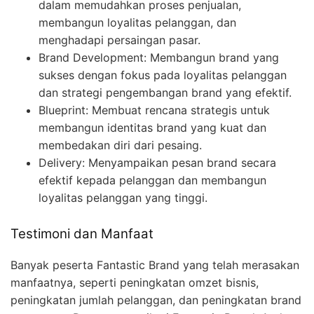
dalam memudahkan proses penjualan,
membangun loyalitas pelanggan, dan
menghadapi persaingan pasar.
Brand Development: Membangun brand yang
sukses dengan fokus pada loyalitas pelanggan
dan strategi pengembangan brand yang efektif.
Blueprint: Membuat rencana strategis untuk
membangun identitas brand yang kuat dan
membedakan diri dari pesaing.
Delivery: Menyampaikan pesan brand secara
efektif kepada pelanggan dan membangun
loyalitas pelanggan yang tinggi.
Testimoni dan Manfaat
Banyak peserta Fantastic Brand yang telah merasakan
manfaatnya, seperti peningkatan omzet bisnis,
peningkatan jumlah pelanggan, dan peningkatan brand