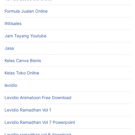
Formula Jualan Online
INtisales
Jam Tayang Youtube
Jasa
Kelas Canva Bisnis
Kelas Toko Online
levidio
Levidio Animatoon Free Download
Levidio Ramadhan Vol 1
Levidio Ramadhan Vol 7 Powerpoint
Levidio ramadhan vol 8 download