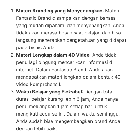
Materi Branding yang Menyenangkan
: Materi
Fantastic Brand disampaikan dengan bahasa
yang mudah dipahami dan menyenangkan. Anda
tidak akan merasa bosan saat belajar, dan bisa
langsung menerapkan pengetahuan yang didapat
pada bisnis Anda.
Materi Lengkap dalam 40 Video
: Anda tidak
perlu lagi bingung mencari-cari informasi di
internet. Dalam Fantastic Brand, Anda akan
mendapatkan materi lengkap dalam bentuk 40
video komprehensif.
Waktu Belajar yang Fleksibel
: Dengan total
durasi belajar kurang lebih 6 jam, Anda hanya
perlu meluangkan 1 jam setiap hari untuk
mengikuti ecourse ini. Dalam waktu seminggu,
Anda sudah bisa mengembangkan brand Anda
dengan lebih baik.