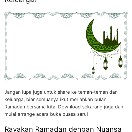
Jangan lupa juga untuk share ke teman-teman dan
keluarga, biar semuanya ikut meriahkan bulan
Ramadan bersama kita. Download sekarang juga dan
mulai arrange acara buka puasa seru!
Rayakan Ramadan dengan Nuansa