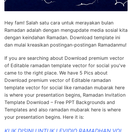
Hey fam! Salah satu cara untuk merayakan bulan
Ramadan adalah dengan mengupdate media sosial kita
dengan keindahan Ramadan. Download template ini
dan mulai kreasikan postingan-postingan Ramadanmu!
If you are searching about Download premium vector
of Editable ramadan template vector for social you've
came to the right place. We have 5 Pics about
Download premium vector of Editable ramadan
template vector for social like ramadan mubarak here
is where your presentation begins, Ramadan Invitation
Template Download – Free PPT Backgrounds and
Templates and also ramadan mubarak here is where
your presentation begins. Here it is:
KLIK DISINI UNTUK LEVIDIO RAMADHAN VOL