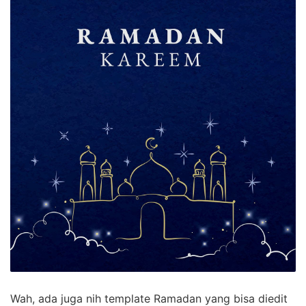
Wah, ada juga nih template Ramadan yang bisa diedit