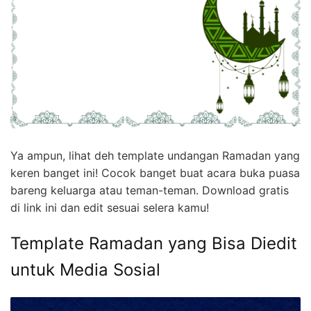
Ya ampun, lihat deh template undangan Ramadan yang
keren banget ini! Cocok banget buat acara buka puasa
bareng keluarga atau teman-teman. Download gratis
di link ini dan edit sesuai selera kamu!
Template Ramadan yang Bisa Diedit
untuk Media Sosial