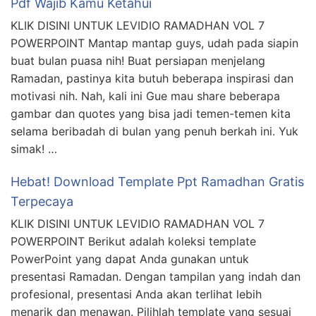
Pdf Wajib Kamu Ketahui
KLIK DISINI UNTUK LEVIDIO RAMADHAN VOL 7
POWERPOINT Mantap mantap guys, udah pada siapin
buat bulan puasa nih! Buat persiapan menjelang
Ramadan, pastinya kita butuh beberapa inspirasi dan
motivasi nih. Nah, kali ini Gue mau share beberapa
gambar dan quotes yang bisa jadi temen-temen kita
selama beribadah di bulan yang penuh berkah ini. Yuk
simak! …
Hebat! Download Template Ppt Ramadhan Gratis
Terpecaya
KLIK DISINI UNTUK LEVIDIO RAMADHAN VOL 7
POWERPOINT Berikut adalah koleksi template
PowerPoint yang dapat Anda gunakan untuk
presentasi Ramadan. Dengan tampilan yang indah dan
profesional, presentasi Anda akan terlihat lebih
menarik dan menawan. Pilihlah template yang sesuai