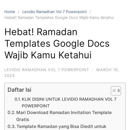
Home
Levidio Ramadhan Vol 7 Powerpoint
Hebat! Ramadan Templates Google Docs Wajib Kamu Ketahui
Hebat! Ramadan
Templates Google Docs
Wajib Kamu Ketahui
LEVIDIO RAMADHAN VOL 7 POWERPOINT
·
MARCH 16,
2024
Daftar Isi
KLIK DISINI UNTUK LEVIDIO RAMADHAN VOL 7
POWERPOINT
Mari Download Ramadan Invitation Template
Gratis
Template Ramadan yang Bisa Diedit untuk