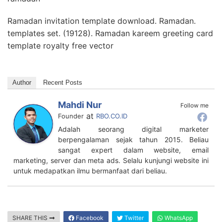
Ramadan invitation template download. Ramadan.
templates set. (19128). Ramadan kareem greeting card
template royalty free vector
Author
Recent Posts
Mahdi Nur
Follow me
at
Founder
RBO.CO.ID
Adalah seorang digital marketer
berpengalaman sejak tahun 2015. Beliau
sangat expert dalam website, email
marketing, server dan meta ads. Selalu kunjungi website ini
untuk medapatkan ilmu bermanfaat dari beliau.
SHARE THIS
Facebook
Twitter
WhatsApp