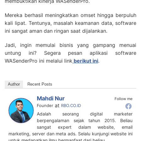
membuktikan kinerja WASenderPro.
Mereka berhasil meningkatkan omset hingga berpuluh
kali lipat. Tentunya, masalah keamanan data, software
ini sangat aman dan ringan saat dijalankan.
Jadi, ingin memulai bisnis yang gampang menuai
untung ini? Segera pesan aplikasi software
WASenderPro ini melalui link
berikut ini
.
Author
Recent Posts
Mahdi Nur
Follow me
at
Founder
RBO.CO.ID
Adalah seorang digital marketer
berpengalaman sejak tahun 2015. Beliau
sangat expert dalam website, email
marketing, server dan meta ads. Selalu kunjungi website ini
untuk medapatkan ilmu bermanfaat dari beliau.