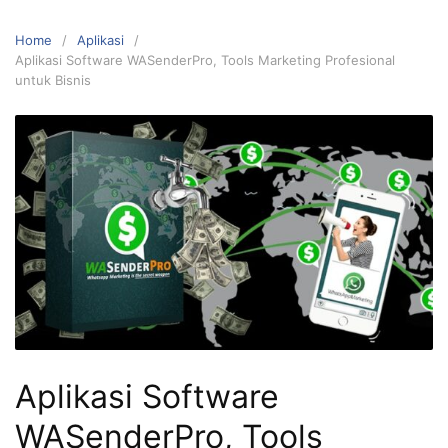
Home
Aplikasi
Aplikasi Software WASenderPro, Tools Marketing Profesional
untuk Bisnis
Aplikasi Software
WASenderPro, Tools