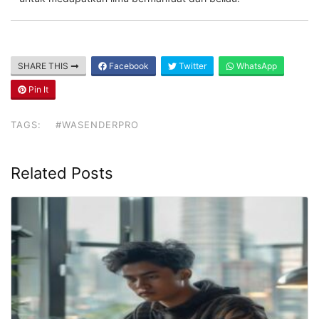
SHARE THIS
Facebook
Twitter
WhatsApp
Pin It
TAGS:
#WASENDERPRO
Related Posts