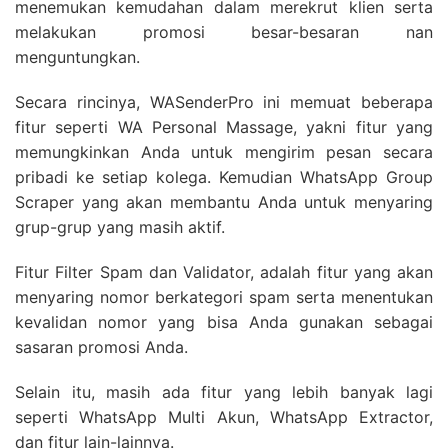
menemukan kemudahan dalam merekrut klien serta
melakukan promosi besar-besaran nan
menguntungkan.
Secara rincinya, WASenderPro ini memuat beberapa
fitur seperti WA Personal Massage, yakni fitur yang
memungkinkan Anda untuk mengirim pesan secara
pribadi ke setiap kolega. Kemudian WhatsApp Group
Scraper yang akan membantu Anda untuk menyaring
grup-grup yang masih aktif.
Fitur Filter Spam dan Validator, adalah fitur yang akan
menyaring nomor berkategori spam serta menentukan
kevalidan nomor yang bisa Anda gunakan sebagai
sasaran promosi Anda.
Selain itu, masih ada fitur yang lebih banyak lagi
seperti WhatsApp Multi Akun, WhatsApp Extractor,
dan fitur lain-lainnya.