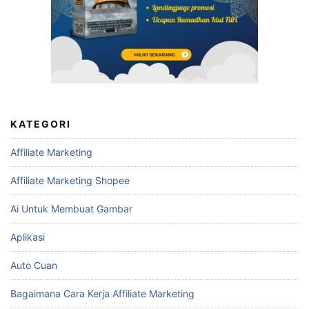
KATEGORI
Affiliate Marketing
Affiliate Marketing Shopee
Ai Untuk Membuat Gambar
Aplikasi
Auto Cuan
Bagaimana Cara Kerja Affiliate Marketing