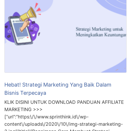
Hebat! Strategi Marketing Yang Baik Dalam
Bisnis Terpecaya
KLIK DISINI UNTUK DOWNLOAD PANDUAN AFFILIATE
MARKETING >>>
[“url”:”https:\/\/www.sprinthink.id\/wp-
content\/uploads\/2020\/10\/img-strategi-marketing-