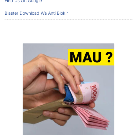
Find Us On Google
Blaster Download Wa Anti Blokir