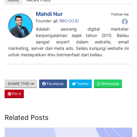
Author
Recent Posts
Mahdi Nur
Follow me
at
Founder
RBO.CO.ID
Adalah seorang digital marketer
berpengalaman sejak tahun 2015. Beliau
sangat expert dalam website, email
marketing, server dan meta ads. Selalu kunjungi website ini
untuk medapatkan ilmu bermanfaat dari beliau.
SHARE THIS
Facebook
Twitter
WhatsApp
Pin It
Related Posts