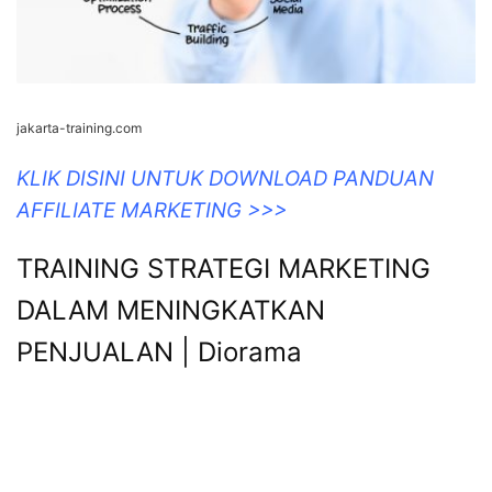
jakarta-training.com
KLIK DISINI UNTUK DOWNLOAD PANDUAN
AFFILIATE MARKETING >>>
TRAINING STRATEGI MARKETING
DALAM MENINGKATKAN
PENJUALAN | Diorama