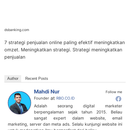
dsbanking.com
7 strategi penjualan online paling efektif meningkatkan
omzet. Meningkatkan strategi. Strategi meningkatkan
penjualan
Author
Recent Posts
Mahdi Nur
Follow me
at
Founder
RBO.CO.ID