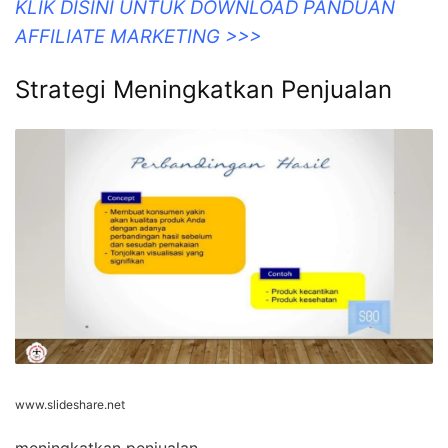
KLIK DISINI UNTUK DOWNLOAD PANDUAN
AFFILIATE MARKETING >>>
Strategi Meningkatkan Penjualan
www.slideshare.net