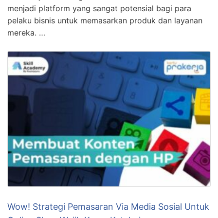
Media Marketing yang Menarik Cara yang Menarik
Masyarakat saat ini semakin bergantung pada media
sosial untuk mendapatkan informasi, berkomunikasi,
dan menjalin hubungan. Hal ini membuat media sosial
menjadi platform yang sangat potensial bagi para
pelaku bisnis untuk memasarkan produk dan layanan
mereka. …