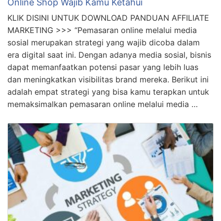
Wow! Strategi Pemasaran Via Media Sosial Untuk
Online Shop Wajib Kamu Ketahui
KLIK DISINI UNTUK DOWNLOAD PANDUAN AFFILIATE
MARKETING >>> “Pemasaran online melalui media
sosial merupakan strategi yang wajib dicoba dalam
era digital saat ini. Dengan adanya media sosial, bisnis
dapat memanfaatkan potensi pasar yang lebih luas
dan meningkatkan visibilitas brand mereka. Berikut ini
adalah empat strategi yang bisa kamu terapkan untuk
memaksimalkan pemasaran online melalui media …