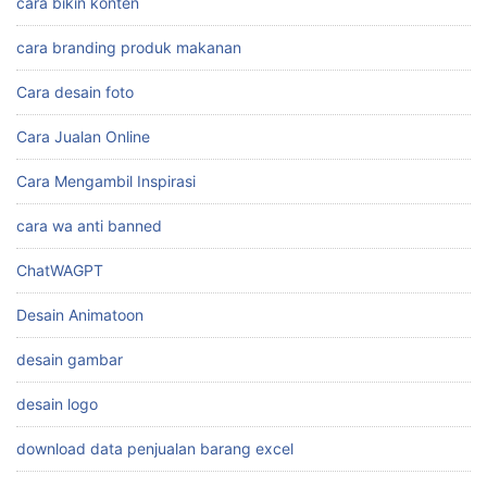
Belajar Youtube
Camtasia Mastery
cara bikin konten
cara branding produk makanan
Cara desain foto
Cara Jualan Online
Cara Mengambil Inspirasi
cara wa anti banned
ChatWAGPT
Desain Animatoon
desain gambar