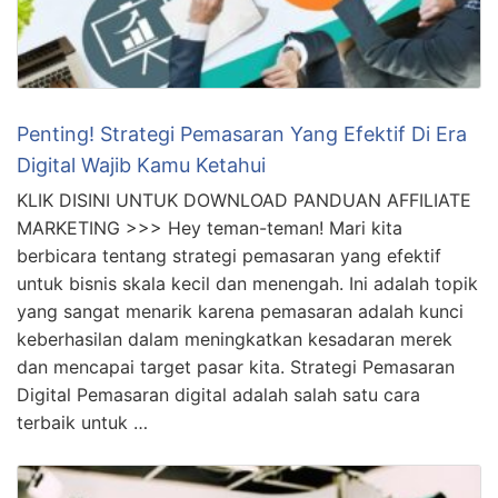
Penting! Strategi Pemasaran Yang Efektif Di Era
Digital Wajib Kamu Ketahui
KLIK DISINI UNTUK DOWNLOAD PANDUAN AFFILIATE
MARKETING >>> Hey teman-teman! Mari kita
berbicara tentang strategi pemasaran yang efektif
untuk bisnis skala kecil dan menengah. Ini adalah topik
yang sangat menarik karena pemasaran adalah kunci
keberhasilan dalam meningkatkan kesadaran merek
dan mencapai target pasar kita. Strategi Pemasaran
Digital Pemasaran digital adalah salah satu cara