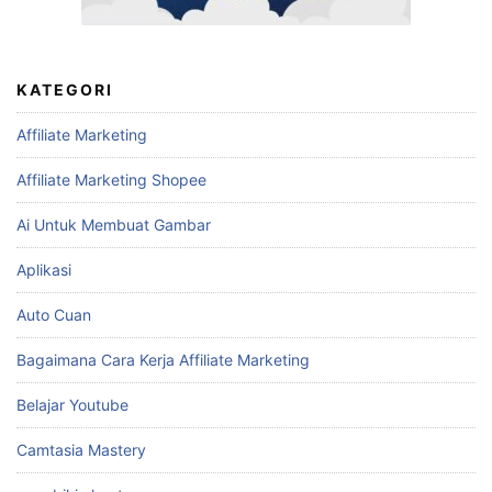
KATEGORI
Affiliate Marketing
Affiliate Marketing Shopee
Ai Untuk Membuat Gambar
Aplikasi
Auto Cuan
Bagaimana Cara Kerja Affiliate Marketing