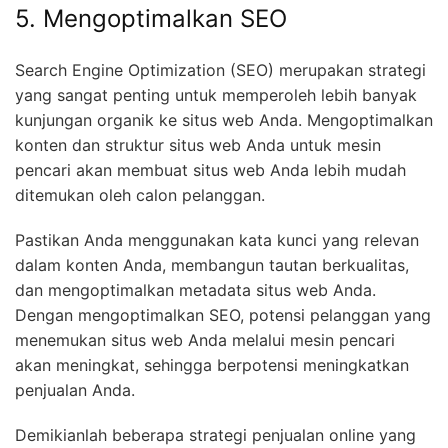
5. Mengoptimalkan SEO
Search Engine Optimization (SEO) merupakan strategi
yang sangat penting untuk memperoleh lebih banyak
kunjungan organik ke situs web Anda. Mengoptimalkan
konten dan struktur situs web Anda untuk mesin
pencari akan membuat situs web Anda lebih mudah
ditemukan oleh calon pelanggan.
Pastikan Anda menggunakan kata kunci yang relevan
dalam konten Anda, membangun tautan berkualitas,
dan mengoptimalkan metadata situs web Anda.
Dengan mengoptimalkan SEO, potensi pelanggan yang
menemukan situs web Anda melalui mesin pencari
akan meningkat, sehingga berpotensi meningkatkan
penjualan Anda.
Demikianlah beberapa strategi penjualan online yang