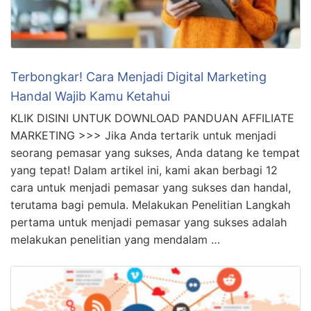
Terbongkar! Cara Menjadi Digital Marketing
Handal Wajib Kamu Ketahui
KLIK DISINI UNTUK DOWNLOAD PANDUAN AFFILIATE
MARKETING >>> Jika Anda tertarik untuk menjadi
seorang pemasar yang sukses, Anda datang ke tempat
yang tepat! Dalam artikel ini, kami akan berbagi 12
cara untuk menjadi pemasar yang sukses dan handal,
terutama bagi pemula. Melakukan Penelitian Langkah
pertama untuk menjadi pemasar yang sukses adalah
melakukan penelitian yang mendalam …