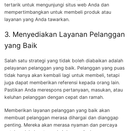
tertarik untuk mengunjungi situs web Anda dan
mempertimbangkan untuk membeli produk atau
layanan yang Anda tawarkan.
3. Menyediakan Layanan Pelanggan
yang Baik
Salah satu strategi yang tidak boleh diabaikan adalah
pelayanan pelanggan yang baik. Pelanggan yang puas
tidak hanya akan kembali lagi untuk membeli, tetapi
juga dapat memberikan referensi kepada orang lain.
Pastikan Anda merespons pertanyaan, masukan, atau
keluhan pelanggan dengan cepat dan ramah.
Memberikan layanan pelanggan yang baik akan
membuat pelanggan merasa dihargai dan dianggap
penting. Mereka akan merasa nyaman dan percaya