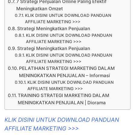
7 Strategi Penjualan Online Paling Efektif
Meningkatkan Omzet
KLIK DISINI UNTUK DOWNLOAD PANDUAN
AFFILIATE MARKETING >>>
Strategi Meningkatkan Penjualan
KLIK DISINI UNTUK DOWNLOAD PANDUAN
AFFILIATE MARKETING >>>
Strategi Meningkatkan Penjualan
KLIK DISINI UNTUK DOWNLOAD PANDUAN
AFFILIATE MARKETING >>>
PELATIHAN STRATEGI MARKETING DALAM
MENINGKATKAN PENJUALAN – Informasi
KLIK DISINI UNTUK DOWNLOAD PANDUAN
AFFILIATE MARKETING >>>
TRAINING STRATEGI MARKETING DALAM
MENINGKATKAN PENJUALAN | Diorama
KLIK DISINI UNTUK DOWNLOAD PANDUAN
AFFILIATE MARKETING >>>