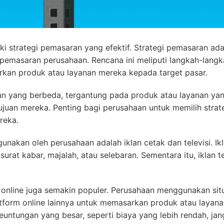
ki strategi pemasaran yang efektif. Strategi pemasaran ada
pemasaran perusahaan. Rencana ini meliputi langkah-langk
kan produk atau layanan mereka kepada target pasar.
ran yang berbeda, tergantung pada produk atau layanan ya
ujuan mereka. Penting bagi perusahaan untuk memilih strat
reka.
nakan oleh perusahaan adalah iklan cetak dan televisi. Ik
urat kabar, majalah, atau selebaran. Sementara itu, iklan te
an online juga semakin populer. Perusahaan menggunakan sit
latform online lainnya untuk memasarkan produk atau layan
euntungan yang besar, seperti biaya yang lebih rendah, ja