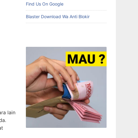
Find Us On Google
Blaster Download Wa Anti Blokir
ra lain
da.
at