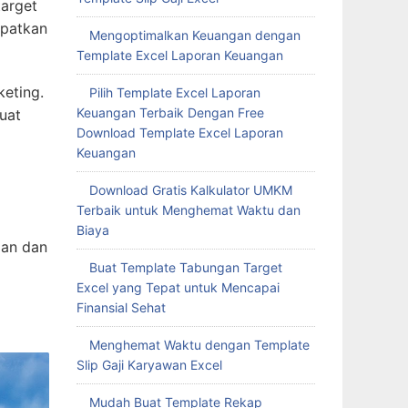
target
apatkan
Mengoptimalkan Keuangan dengan
Template Excel Laporan Keuangan
eting.
Pilih Template Excel Laporan
Keuangan Terbaik Dengan Free
uat
Download Template Excel Laporan
Keuangan
Download Gratis Kalkulator UMKM
Terbaik untuk Menghemat Waktu dan
Biaya
aan dan
Buat Template Tabungan Target
Excel yang Tepat untuk Mencapai
Finansial Sehat
Menghemat Waktu dengan Template
Slip Gaji Karyawan Excel
Mudah Buat Template Rekap