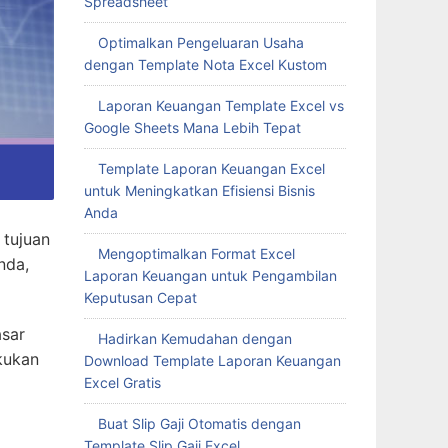
Spreadsheet
Optimalkan Pengeluaran Usaha
dengan Template Nota Excel Kustom
Laporan Keuangan Template Excel vs
Google Sheets Mana Lebih Tepat
Template Laporan Keuangan Excel
untuk Meningkatkan Efisiensi Bisnis
Anda
 tujuan
Mengoptimalkan Format Excel
nda,
Laporan Keuangan untuk Pengambilan
Keputusan Cepat
asar
Hadirkan Kemudahan dengan
kukan
Download Template Laporan Keuangan
Excel Gratis
Buat Slip Gaji Otomatis dengan
Template Slip Gaji Excel