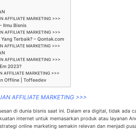
AN
N AFFILIATE MARKETING >>>
 Ilmu Bisnis
N AFFILIATE MARKETING >>>
a Yang Terbaik? – Qontak.com
N AFFILIATE MARKETING >>>
AN
N AFFILIATE MARKETING >>>
a Em 2023?
 AFFILIATE MARKETING >>>
 Offline | Toffeedev
UAN AFFILIATE MARKETING >>>
san di dunia bisnis saat ini. Dalam era digital, tidak ada ca
ekuatan internet untuk memasarkan produk atau layanan An
rategi online marketing semakin relevan dan menjadi pus