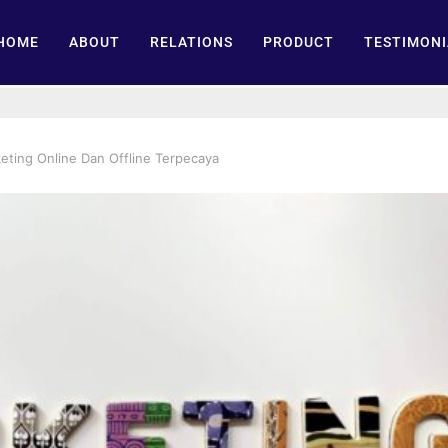
HOME
ABOUT
RELATIONS
PRODUCT
TESTIMONI
keting Online Dan Offline Terpecaya