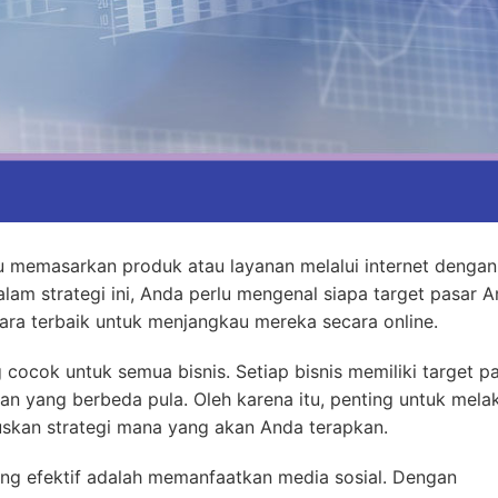
mu memasarkan produk atau layanan melalui internet dengan
alam strategi ini, Anda perlu mengenal siapa target pasar A
ra terbaik untuk menjangkau mereka secara online.
 cocok untuk semua bisnis. Setiap bisnis memiliki target p
n yang berbeda pula. Oleh karena itu, penting untuk mela
skan strategi mana yang akan Anda terapkan.
ling efektif adalah memanfaatkan media sosial. Dengan