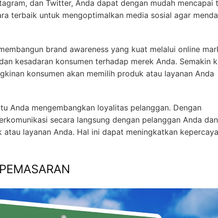
tagram, dan Twitter, Anda dapat dengan mudah mencapai 
ra terbaik untuk mengoptimalkan media sosial agar mend
membangun brand awareness yang kuat melalui online mark
dan kesadaran konsumen terhadap merek Anda. Semakin k
gkinan konsumen akan memilih produk atau layanan Anda
antu Anda mengembangkan loyalitas pelanggan. Dengan
erkomunikasi secara langsung dengan pelanggan Anda dan
k atau layanan Anda. Hal ini dapat meningkatkan kepercay
 PEMASARAN