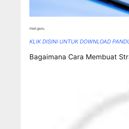
riset.guru
KLIK DISINI UNTUK DOWNLOAD PAND
Bagaimana Cara Membuat Strat