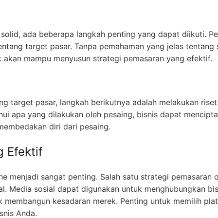
olid, ada beberapa langkah penting yang dapat diikuti. P
entang target pasar. Tanpa pemahaman yang jelas tentang 
dak akan mampu menyusun strategi pemasaran yang efektif.
g target pasar, langkah berikutnya adalah melakukan rise
i apa yang dilakukan oleh pesaing, bisnis dapat mencipt
 membedakan diri dari pesaing.
 Efektif
line menjadi sangat penting. Salah satu strategi pemasaran o
al. Media sosial dapat digunakan untuk menghubungkan bis
uk membangun kesadaran merek. Penting untuk memilih pla
snis Anda.