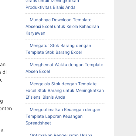
Gratis untuk Meningkatkan
Produktivitas Bisnis Anda
Mudahnya Download Template
Absensi Excel untuk Kelola Kehadiran
Karyawan
Mengatur Stok Barang dengan
Template Stok Barang Excel
aan
Menghemat Waktu dengan Template
Absen Excel
 di
,
Mengelola Stok dengan Template
Excel Stok Barang untuk Meningkatkan
Efisiensi Bisnis Anda
ng
onten
Mengoptimalkan Keuangan dengan
Template Laporan Keuangan
Spreadsheet
a,
Optimalkan Pengeluaran Usaha