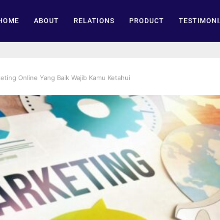
HOME
ABOUT
RELATIONS
PRODUCT
TESTIMONI
keting Online Yang Baik Wajib Kamu Ketahui