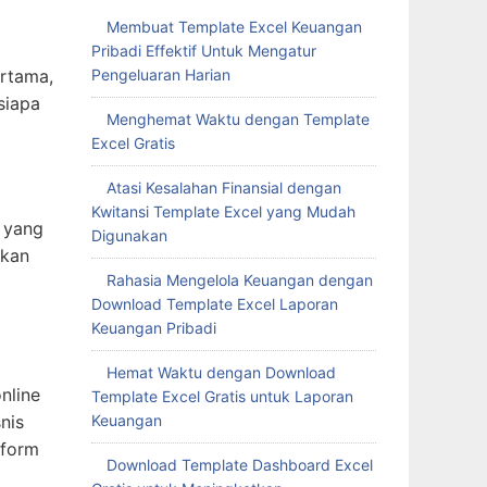
Membuat Template Excel Keuangan
Pribadi Effektif Untuk Mengatur
Pengeluaran Harian
ertama,
siapa
Menghemat Waktu dengan Template
Excel Gratis
Atasi Kesalahan Finansial dengan
Kwitansi Template Excel yang Mudah
t yang
Digunakan
akan
Rahasia Mengelola Keuangan dengan
Download Template Excel Laporan
Keuangan Pribadi
Hemat Waktu dengan Download
nline
Template Excel Gratis untuk Laporan
Keuangan
nis
tform
Download Template Dashboard Excel