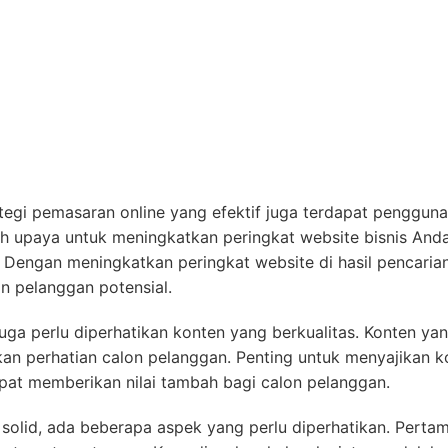
tegi pemasaran online yang efektif juga terdapat penggun
h upaya untuk meningkatkan peringkat website bisnis Anda
. Dengan meningkatkan peringkat website di hasil pencarian
n pelanggan potensial.
juga perlu diperhatikan konten yang berkualitas. Konten ya
an perhatian calon pelanggan. Penting untuk menyajikan k
apat memberikan nilai tambah bagi calon pelanggan.
olid, ada beberapa aspek yang perlu diperhatikan. Pertam