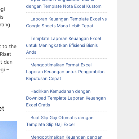
dengan Template Nota Excel Kustom
egi
is
Laporan Keuangan Template Excel vs
nting
Google Sheets Mana Lebih Tepat
Template Laporan Keuangan Excel
untuk Meningkatkan Efisiensi Bisnis
t to the
Anda
Riset
at dan
Mengoptimalkan Format Excel
gi –
Laporan Keuangan untuk Pengambilan
Keputusan Cepat
Hadirkan Kemudahan dengan
Download Template Laporan Keuangan
Excel Gratis
et
Buat Slip Gaji Otomatis dengan
Template Slip Gaji Excel
Mengoptimalkan Keuangan dengan