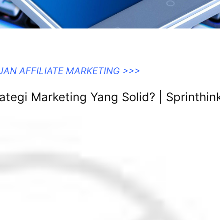
UAN AFFILIATE MARKETING >>>
egi Marketing Yang Solid? | Sprinthin