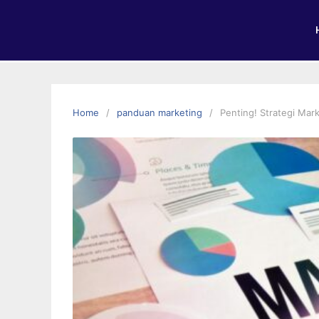
Home
panduan marketing
Penting! Strategi Mar