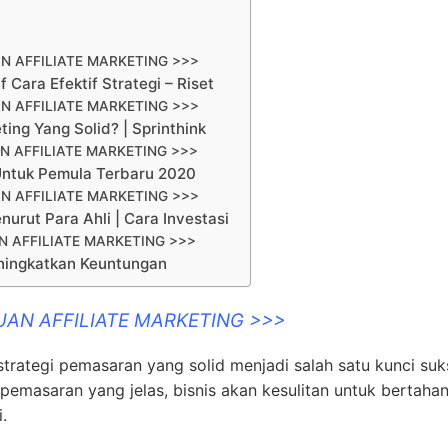
N AFFILIATE MARKETING >>>
 Cara Efektif Strategi – Riset
N AFFILIATE MARKETING >>>
ng Yang Solid? | Sprinthink
N AFFILIATE MARKETING >>>
 Untuk Pemula Terbaru 2020
N AFFILIATE MARKETING >>>
urut Para Ahli | Cara Investasi
 AFFILIATE MARKETING >>>
eningkatkan Keuntungan
UAN AFFILIATE MARKETING >>>
strategi pemasaran yang solid menjadi salah satu kunci suk
 pemasaran yang jelas, bisnis akan kesulitan untuk bertaha
.