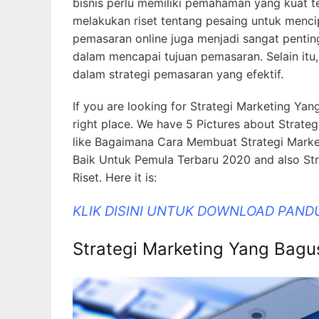
bisnis perlu memiliki pemahaman yang kuat te
melakukan riset tentang pesaing untuk mencipta
pemasaran online juga menjadi sangat penti
dalam mencapai tujuan pemasaran. Selain itu,
dalam strategi pemasaran yang efektif.
If you are looking for Strategi Marketing Yang
right place. We have 5 Pictures about Strateg
like Bagaimana Cara Membuat Strategi Market
Baik Untuk Pemula Terbaru 2020 and also Stra
Riset. Here it is:
KLIK DISINI UNTUK DOWNLOAD PAND
Strategi Marketing Yang Bagus 