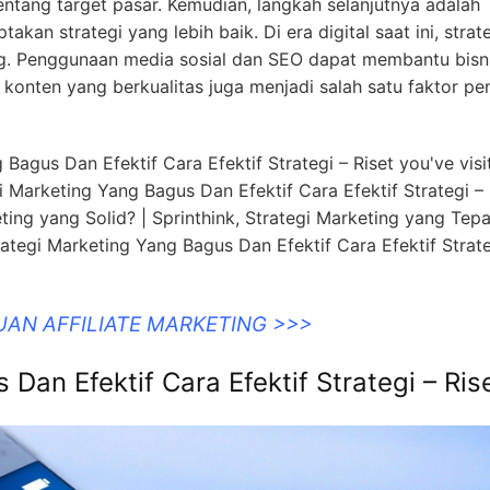
ntang target pasar. Kemudian, langkah selanjutnya adalah
kan strategi yang lebih baik. Di era digital saat ini, strat
ng. Penggunaan media sosial dan SEO dapat membantu bisn
 konten yang berkualitas juga menjadi salah satu faktor pe
 Bagus Dan Efektif Cara Efektif Strategi – Riset you've visi
i Marketing Yang Bagus Dan Efektif Cara Efektif Strategi – 
ing yang Solid? | Sprinthink, Strategi Marketing yang Tep
tegi Marketing Yang Bagus Dan Efektif Cara Efektif Strate
UAN AFFILIATE MARKETING >>>
Dan Efektif Cara Efektif Strategi – Ris