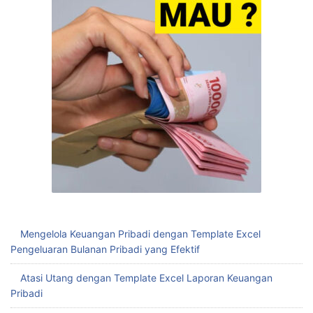
Mengelola Keuangan Pribadi dengan Template Excel
Pengeluaran Bulanan Pribadi yang Efektif
Atasi Utang dengan Template Excel Laporan Keuangan
Pribadi