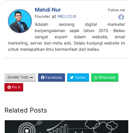
Mahdi Nur
Follow me
at
Founder
RBO.CO.ID
Adalah seorang digital marketer
berpengalaman sejak tahun 2015. Beliau
sangat expert dalam website, email
marketing, server dan meta ads. Selalu kunjungi website ini
untuk medapatkan ilmu bermanfaat dari beliau.
SHARE THIS
Facebook
Twitter
WhatsApp
Pin It
Related Posts