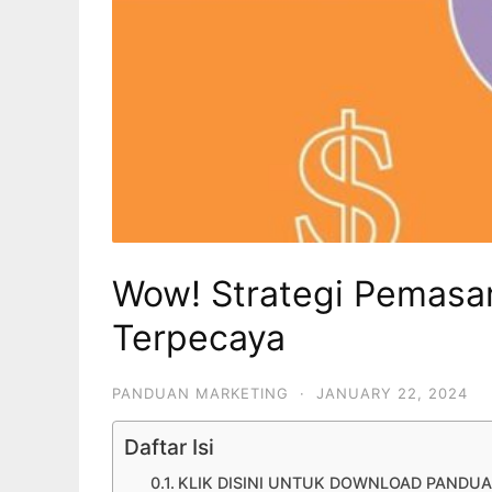
Wow! Strategi Pemasa
Terpecaya
PANDUAN MARKETING
·
JANUARY 22, 2024
Daftar Isi
KLIK DISINI UNTUK DOWNLOAD PANDUA