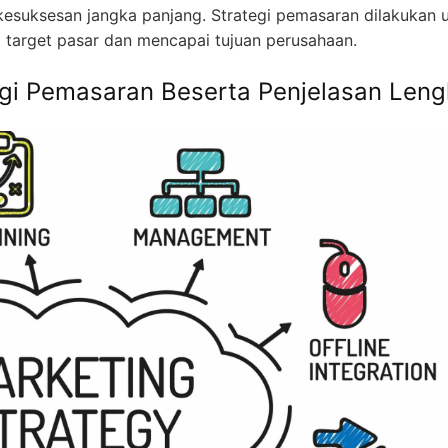
kesuksesan jangka panjang. Strategi pemasaran dilakukan 
target pasar dan mencapai tujuan perusahaan.
tegi Pemasaran Beserta Penjelasan Len