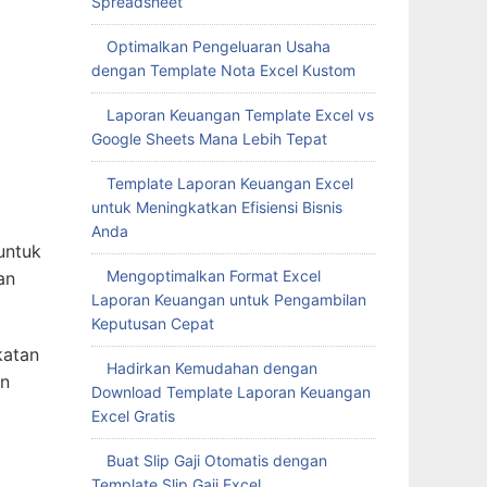
Spreadsheet
Optimalkan Pengeluaran Usaha
dengan Template Nota Excel Kustom
Laporan Keuangan Template Excel vs
Google Sheets Mana Lebih Tepat
Template Laporan Keuangan Excel
untuk Meningkatkan Efisiensi Bisnis
Anda
untuk
Mengoptimalkan Format Excel
an
Laporan Keuangan untuk Pengambilan
Keputusan Cepat
katan
Hadirkan Kemudahan dengan
an
Download Template Laporan Keuangan
Excel Gratis
Buat Slip Gaji Otomatis dengan
Template Slip Gaji Excel