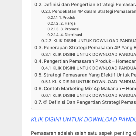
Definisi dan Pengertian Strategi Pemasa
Pendekatan 4P dalam Strategi Pemasara
1. Produk
2. Harga
3. Promosi
4. Distribusi
KLIK DISINI UNTUK DOWNLOAD PANDUA
Penerapan Strategi Pemasaran 4P Yang B
KLIK DISINI UNTUK DOWNLOAD PANDUA
Pengertian Pemasaran Produk – Homeca
KLIK DISINI UNTUK DOWNLOAD PANDUA
Strategi Pemasaran Yang Efektif Untuk
KLIK DISINI UNTUK DOWNLOAD PANDUA
Contoh Marketing Mix 4p Makanan – Ho
KLIK DISINI UNTUK DOWNLOAD PANDUA
💯 Definisi Dan Pengertian Strategi Pema
KLIK DISINI UNTUK DOWNLOAD PAND
Pemasaran adalah salah satu aspek penting d