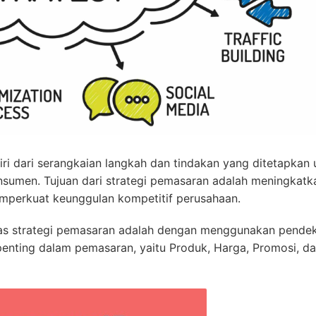
ri dari serangkaian langkah dan tindakan yang ditetapkan 
sumen. Tujuan dari strategi pemasaran adalah meningkatk
mperkuat keunggulan kompetitif perusahaan.
itas strategi pemasaran adalah dengan menggunakan pende
enting dalam pemasaran, yaitu Produk, Harga, Promosi, d