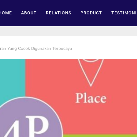
HOME
ABOUT
RELATIONS
PRODUCT
TESTIMONI
ran Yang Cocok Digunakan Terpecaya