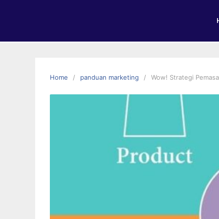
Home
panduan marketing
Wow! Strategi Pemasa