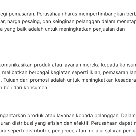
tegi pemasaran. Perusahaan harus mempertimbangkan ber
asar, harga pesaing, dan keinginan pelanggan dalam meneta
ga yang baik adalah untuk meningkatkan penjualan dan
komunikasikan produk atau layanan mereka kepada konsu
 melibatkan berbagai kegiatan seperti iklan, pemasaran la
. Tujuan dari promosi adalah untuk meningkatkan kesadar
n beli dari konsumen.
engantarkan produk atau layanan kepada pelanggan. Dalam
uran distribusi yang efisien dan efektif. Perusahaan dapat 
a seperti distributor, pengecer, atau melalui saluran penju