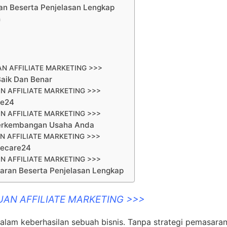
ran Beserta Penjelasan Lengkap
n
N AFFILIATE MARKETING >>>
aik Dan Benar
N AFFILIATE MARKETING >>>
re24
N AFFILIATE MARKETING >>>
 Perkembangan Usaha Anda
N AFFILIATE MARKETING >>>
mecare24
N AFFILIATE MARKETING >>>
saran Beserta Penjelasan Lengkap
UAN AFFILIATE MARKETING >>>
alam keberhasilan sebuah bisnis. Tanpa strategi pemasara