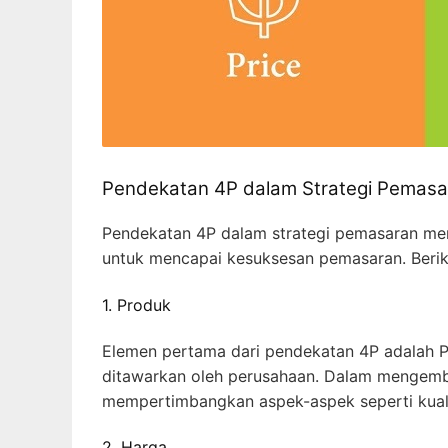
Pendekatan 4P dalam Strategi Pemasa
Pendekatan 4P dalam strategi pemasaran me
untuk mencapai kesuksesan pemasaran. Beriku
1. Produk
Elemen pertama dari pendekatan 4P adalah P
ditawarkan oleh perusahaan. Dalam mengemb
mempertimbangkan aspek-aspek seperti kualit
2. Harga