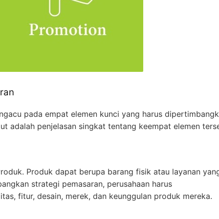
ran
ngacu pada empat elemen kunci yang harus dipertimbang
t adalah penjelasan singkat tentang keempat elemen ters
roduk. Produk dapat berupa barang fisik atau layanan yan
angkan strategi pemasaran, perusahaan harus
as, fitur, desain, merek, dan keunggulan produk mereka.