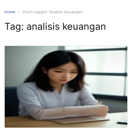
Home
Posts tagged “analisis keuangan”
Tag:
analisis keuangan