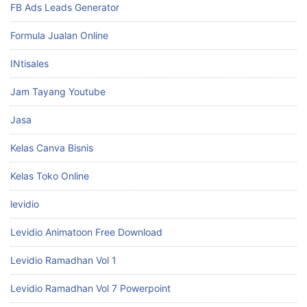
FB Ads Leads Generator
Formula Jualan Online
INtisales
Jam Tayang Youtube
Jasa
Kelas Canva Bisnis
Kelas Toko Online
levidio
Levidio Animatoon Free Download
Levidio Ramadhan Vol 1
Levidio Ramadhan Vol 7 Powerpoint