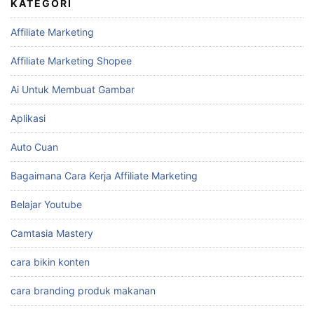
KATEGORI
Affiliate Marketing
Affiliate Marketing Shopee
Ai Untuk Membuat Gambar
Aplikasi
Auto Cuan
Bagaimana Cara Kerja Affiliate Marketing
Belajar Youtube
Camtasia Mastery
cara bikin konten
cara branding produk makanan