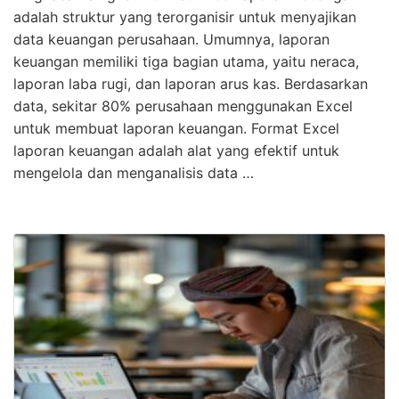
adalah struktur yang terorganisir untuk menyajikan
data keuangan perusahaan. Umumnya, laporan
keuangan memiliki tiga bagian utama, yaitu neraca,
laporan laba rugi, dan laporan arus kas. Berdasarkan
data, sekitar 80% perusahaan menggunakan Excel
untuk membuat laporan keuangan. Format Excel
laporan keuangan adalah alat yang efektif untuk
mengelola dan menganalisis data …