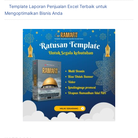
Template Laporan Penjualan Excel Terbaik untuk
Mengoptimalkan Bisnis Anda