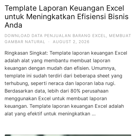
Template Laporan Keuangan Excel
untuk Meningkatkan Efisiensi Bisnis
Anda
DOWNLOAD DATA PENJUALAN BARANG EXCEL
,
MEMBUAT
GAMBAR NATURAL
·
AUGUST 2, 2026
Ringkasan Singkat: Template laporan keuangan Excel
adalah alat yang membantu membuat laporan
keuangan dengan mudah dan efisien. Umumnya,
template ini sudah terdiri dari beberapa sheet yang
terhubung, seperti neraca dan laporan laba rugi.
Berdasarkan data, lebih dari 80% perusahaan
menggunakan Excel untuk membuat laporan
keuangan. Template laporan keuangan Excel adalah
alat yang efektif untuk meningkatkan …