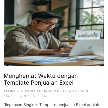
Menghemat Waktu dengan
Template Penjualan Excel
APLIKASI
,
DOWNLOAD DATA PENJUALAN BARANG
EXCEL
·
JULY 28, 2026
Ringkasan Singkat: Template penjualan Excel adalah