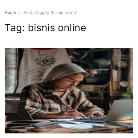
Home
Posts tagged “bisnis online”
Tag:
bisnis online