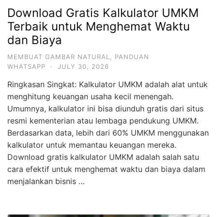
Download Gratis Kalkulator UMKM
Terbaik untuk Menghemat Waktu
dan Biaya
MEMBUAT GAMBAR NATURAL
,
PANDUAN
WHATSAPP
·
JULY 30, 2026
Ringkasan Singkat: Kalkulator UMKM adalah alat untuk
menghitung keuangan usaha kecil menengah.
Umumnya, kalkulator ini bisa diunduh gratis dari situs
resmi kementerian atau lembaga pendukung UMKM.
Berdasarkan data, lebih dari 60% UMKM menggunakan
kalkulator untuk memantau keuangan mereka.
Download gratis kalkulator UMKM adalah salah satu
cara efektif untuk menghemat waktu dan biaya dalam
menjalankan bisnis …