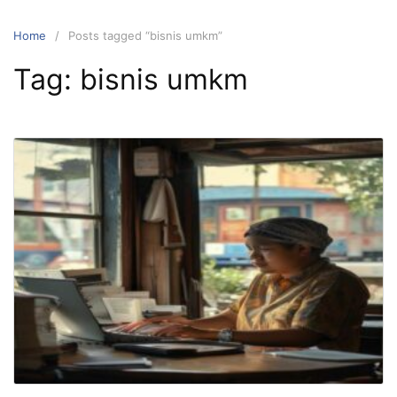
Home
Posts tagged “bisnis umkm”
Tag:
bisnis umkm