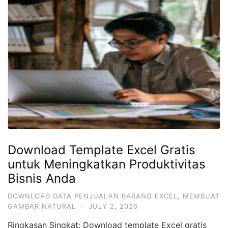
Download Template Excel Gratis
untuk Meningkatkan Produktivitas
Bisnis Anda
DOWNLOAD DATA PENJUALAN BARANG EXCEL
,
MEMBUAT
GAMBAR NATURAL
·
JULY 2, 2026
Ringkasan Singkat: Download template Excel gratis