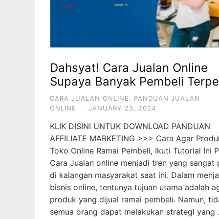
Dahsyat! Cara Jualan Online
Supaya Banyak Pembeli Terp
CARA JUALAN ONLINE
,
PANDUAN JUALAN
ONLINE
·
JANUARY 23, 2024
KLIK DISINI UNTUK DOWNLOAD PANDUAN
AFFILIATE MARKETING >>> Cara Agar Produ
Toko Online Ramai Pembeli, Ikuti Tutorial Ini P
Cara Jualan online menjadi tren yang sangat 
di kalangan masyarakat saat ini. Dalam menj
bisnis online, tentunya tujuan utama adalah a
produk yang dijual ramai pembeli. Namun, ti
semua orang dapat melakukan strategi yang