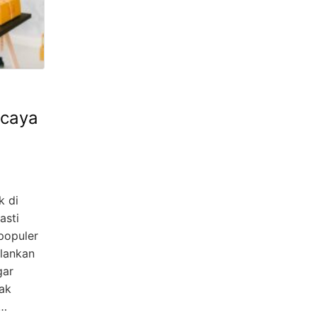
ecaya
k di
asti
populer
alankan
gar
dak
 …