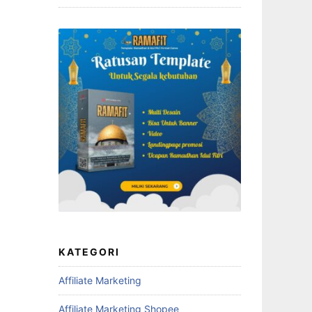
KATEGORI
Affiliate Marketing
Affiliate Marketing Shopee