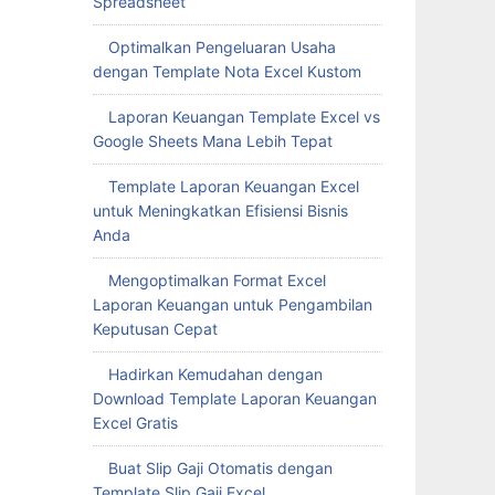
Spreadsheet
Optimalkan Pengeluaran Usaha
dengan Template Nota Excel Kustom
Laporan Keuangan Template Excel vs
Google Sheets Mana Lebih Tepat
Template Laporan Keuangan Excel
untuk Meningkatkan Efisiensi Bisnis
Anda
Mengoptimalkan Format Excel
Laporan Keuangan untuk Pengambilan
Keputusan Cepat
Hadirkan Kemudahan dengan
Download Template Laporan Keuangan
Excel Gratis
Buat Slip Gaji Otomatis dengan
Template Slip Gaji Excel