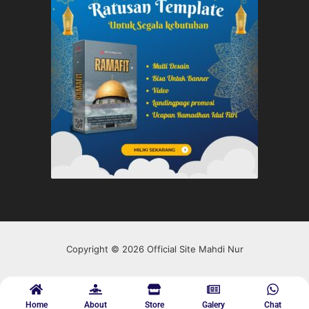
Copyright © 2026 Official Site Mahdi Nur
Home
About
Store
Galery
Chat