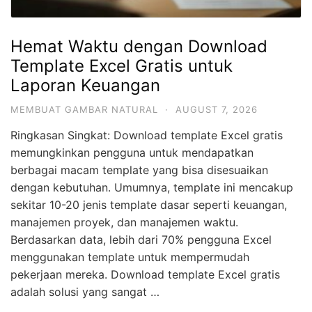
Hemat Waktu dengan Download
Template Excel Gratis untuk
Laporan Keuangan
MEMBUAT GAMBAR NATURAL
·
AUGUST 7, 2026
Ringkasan Singkat: Download template Excel gratis
memungkinkan pengguna untuk mendapatkan
berbagai macam template yang bisa disesuaikan
dengan kebutuhan. Umumnya, template ini mencakup
sekitar 10-20 jenis template dasar seperti keuangan,
manajemen proyek, dan manajemen waktu.
Berdasarkan data, lebih dari 70% pengguna Excel
menggunakan template untuk mempermudah
pekerjaan mereka. Download template Excel gratis
adalah solusi yang sangat …