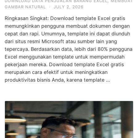
DOWNLOAD DATA PENJUALAN BARANG EXCEL
,
MEMBUAT
GAMBAR NATURAL
·
JULY 2, 2026
Ringkasan Singkat: Download template Excel gratis
memungkinkan pengguna membuat dokumen dengan
cepat dan rapi. Umumnya, template ini dapat diunduh
dari situs resmi Microsoft atau sumber lain yang
tepercaya. Berdasarkan data, lebih dari 80% pengguna
Excel menggunakan template untuk mempermudah
pekerjaan mereka. Download template Excel gratis
merupakan cara efektif untuk meningkatkan
produktivitas bisnis Anda, karena template …