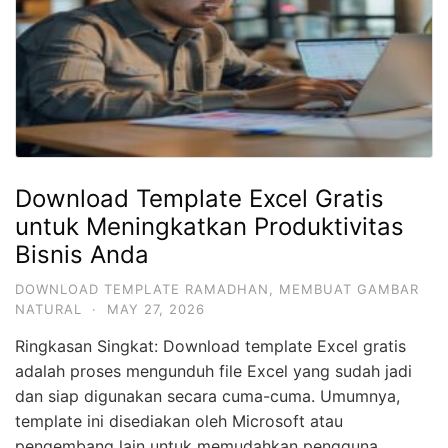
Download Template Excel Gratis
untuk Meningkatkan Produktivitas
Bisnis Anda
DOWNLOAD TEMPLATE RAMADHAN
,
MEMBUAT GAMBAR
NATURAL
·
MAY 27, 2026
Ringkasan Singkat: Download template Excel gratis
adalah proses mengunduh file Excel yang sudah jadi
dan siap digunakan secara cuma-cuma. Umumnya,
template ini disediakan oleh Microsoft atau
pengembang lain untuk memudahkan pengguna