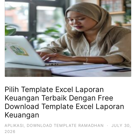
Pilih Template Excel Laporan
Keuangan Terbaik Dengan Free
Download Template Excel Laporan
Keuangan
APLIKASI
,
DOWNLOAD TEMPLATE RAMADHAN
·
JULY 30,
2026