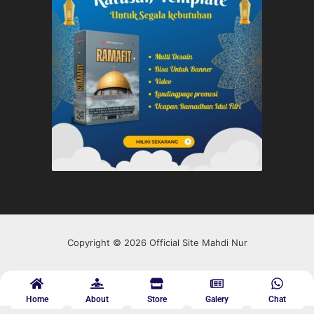
Copyright © 2026 Official Site Mahdi Nur
Home
About
Store
Galery
Chat