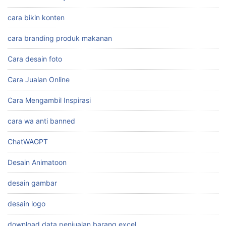
cara bikin konten
cara branding produk makanan
Cara desain foto
Cara Jualan Online
Cara Mengambil Inspirasi
cara wa anti banned
ChatWAGPT
Desain Animatoon
desain gambar
desain logo
download data penjualan barang excel