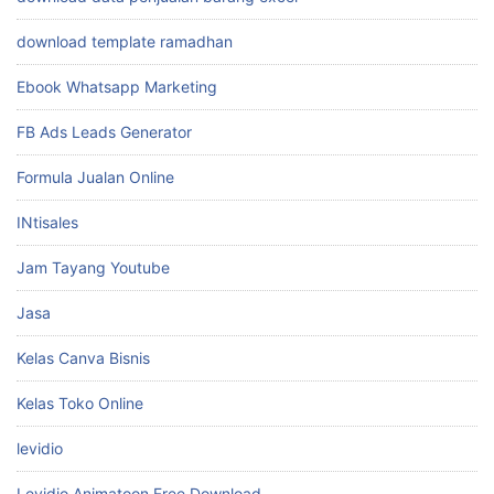
download template ramadhan
Ebook Whatsapp Marketing
FB Ads Leads Generator
Formula Jualan Online
INtisales
Jam Tayang Youtube
Jasa
Kelas Canva Bisnis
Kelas Toko Online
levidio
Levidio Animatoon Free Download