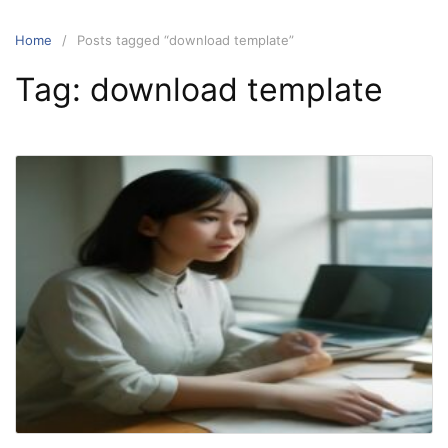
Home
Posts tagged “download template”
Tag:
download template