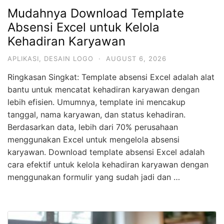
Mudahnya Download Template
Absensi Excel untuk Kelola
Kehadiran Karyawan
APLIKASI
,
DESAIN LOGO
·
AUGUST 6, 2026
Ringkasan Singkat: Template absensi Excel adalah alat
bantu untuk mencatat kehadiran karyawan dengan
lebih efisien. Umumnya, template ini mencakup
tanggal, nama karyawan, dan status kehadiran.
Berdasarkan data, lebih dari 70% perusahaan
menggunakan Excel untuk mengelola absensi
karyawan. Download template absensi Excel adalah
cara efektif untuk kelola kehadiran karyawan dengan
menggunakan formulir yang sudah jadi dan …