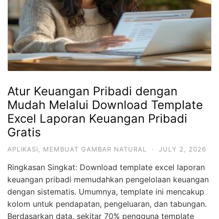
Atur Keuangan Pribadi dengan
Mudah Melalui Download Template
Excel Laporan Keuangan Pribadi
Gratis
APLIKASI
,
MEMBUAT GAMBAR NATURAL
·
JULY 2, 2026
Ringkasan Singkat: Download template excel laporan
keuangan pribadi memudahkan pengelolaan keuangan
dengan sistematis. Umumnya, template ini mencakup
kolom untuk pendapatan, pengeluaran, dan tabungan.
Berdasarkan data, sekitar 70% pengguna template