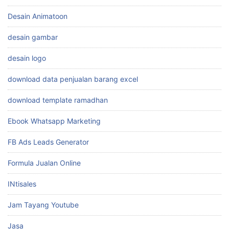
Desain Animatoon
desain gambar
desain logo
download data penjualan barang excel
download template ramadhan
Ebook Whatsapp Marketing
FB Ads Leads Generator
Formula Jualan Online
INtisales
Jam Tayang Youtube
Jasa