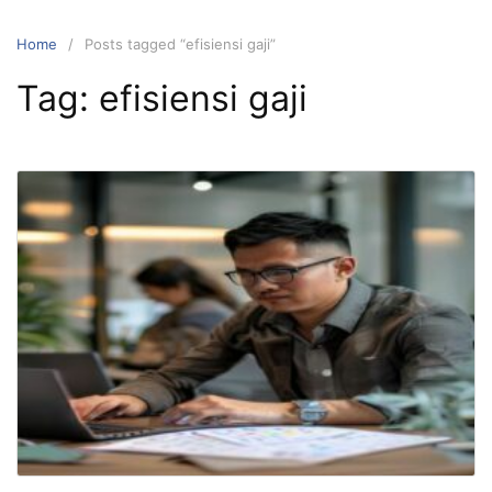
Home
Posts tagged “efisiensi gaji”
Tag:
efisiensi gaji